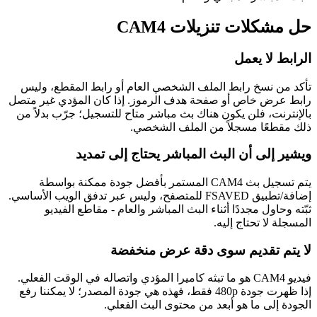
حل مشكلات تنزيلات CAM4
الرابط لا يعمل
تأكد من نسخ رابط الملف الشخصي العام أو رابط المقطع، وليس
رابط عرض خاص أو صفحة هدف الرموز. إذا كان المؤدي غير متصل
بالإنترنت، فلن يكون هناك بث مباشر متاح للتسجيل؛ جرّب بدلاً من
ذلك مقطعًا مسجلاً من الملف الشخصي.
ويشير إلى أن البث المباشر يحتاج إلى تمديد
يتم تسجيل بث CAM4 المستمر بأفضل جودة ممكنة بواسطة
إضافة/تطبيق FSAVED للمتصفح، وليس عبر تدفق الويب الأساسي.
ثبّته وحاول مجددًا أثناء البث المباشر والعام - مقاطع الفيديو
المسجلة لا تحتاج إليه.
لا يتم تقديم سوى دقة عرض منخفضة
فيديو CAM4 هو ما تبثه كاميرا المؤدي واتصاله في الوقت الفعلي.
إذا ظهرت جودة 480p فقط، فهذه هي جودة المصدر؛ لا يمكننا رفع
الجودة إلى ما هو أبعد من محتوى البث الفعلي.