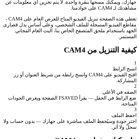
جهازك، ويمكنك مسحها بنقرة واحدة. لا يتم تخزين أي معلومات عن
مشاهدتك لـ CAM4 على خوادمنا.
تغطي هذه الصفحة تنزيل الفيديو المتاح للعرض العام على CAM4 -
مقاطع الفيديو المسجلة للملف الشخصي، وعلى أساس بذل قصارى
الجهد باستخدام ملحق المتصفح الخاص بنا، البث العام المجاني
المستمر.
كيفية التنزيل من CAM4
1
انسخ الرابط
افتح الفيديو على CAM4 وانسخ رابطه من شريط العنوان أو زر
المشاركة.
2
الصقه في الأعلى
ضع الرابط في الحقل — يقرأ FSAVED الصفحة ويعرض الجودات
المتاحة.
3
احفظ الملف
اختر جودة وسيُحفظ الملف مباشرة على جهازك — بدون حساب ولا
سجلّ ولا أثر.