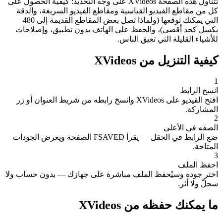
تتناول هذه الصفحة XVideos على وجه التحديد: كيفية الحصول على
كل من مقاطع الفيديو القياسية ومقاطع الفيديو السريعة، والدقة
التي يمكنك توقعها (ولماذا تصل بعض المقاطع القديمة إلى 480
بكسل كحد أقصى)، والحفظ على الهاتف بدون تطبيق، وإصلاحات
للأشياء القليلة التي تعيق الناس.
كيفية التنزيل من XVideos
1
انسخ الرابط
افتح الفيديو على XVideos وانسخ رابطه من شريط العنوان أو زر
المشاركة.
2
الصقه في الأعلى
ضع الرابط في الحقل — يقرأ FSAVED الصفحة ويعرض الجودات
المتاحة.
3
احفظ الملف
اختر جودة وسيُحفظ الملف مباشرة على جهازك — بدون حساب ولا
سجلّ ولا أثر.
ما يمكنك حفظه من XVideos