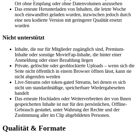
Ort ohne Empfang oder ohne Datenvolumen anzusehen
Das erneute Herunterladen von Inhalten, die letzte Woche
noch einwandfrei geladen wurden, inzwischen jedoch durch
eine neu kodierte Version mit geringerer Qualität ersetzt
wurden
Nicht unterstützt
Inhalte, die nur für Mitglieder zugänglich sind, Premium-
Inhalte oder sonstige MovieFap-Inhalte, die hinter einer
Anmeldung oder einer Bezahlung liegen
Private, gelöschte oder geoblockierte Uploads – wenn sich die
Seite nicht öffentlich in einem Browser öffnen lässt, kann sie
nicht abgerufen werden
Live-Streams oder token-gated Streams, bei denen es sich
nicht um standardmäßige, speicherbare Wiedergabeseiten
handelt
Das erneute Hochladen oder Weiterverbreiten der von Ihnen
gespeicherten Inhalte ist nur für den persönlichen, Offline-
Gebrauch gestattet, unter Wahrung der Rechte und der
Zustimmung aller im Clip abgebildeten Personen.
Qualität & Formate