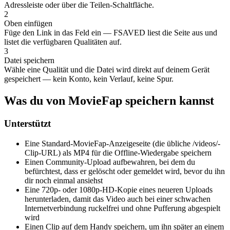
Adressleiste oder über die Teilen-Schaltfläche.
2
Oben einfügen
Füge den Link in das Feld ein — FSAVED liest die Seite aus und
listet die verfügbaren Qualitäten auf.
3
Datei speichern
Wähle eine Qualität und die Datei wird direkt auf deinem Gerät
gespeichert — kein Konto, kein Verlauf, keine Spur.
Was du von MovieFap speichern kannst
Unterstützt
Eine Standard-MovieFap-Anzeigeseite (die übliche /videos/-
Clip-URL) als MP4 für die Offline-Wiedergabe speichern
Einen Community-Upload aufbewahren, bei dem du
befürchtest, dass er gelöscht oder gemeldet wird, bevor du ihn
dir noch einmal ansiehst
Eine 720p- oder 1080p-HD-Kopie eines neueren Uploads
herunterladen, damit das Video auch bei einer schwachen
Internetverbindung ruckelfrei und ohne Pufferung abgespielt
wird
Einen Clip auf dem Handy speichern, um ihn später an einem