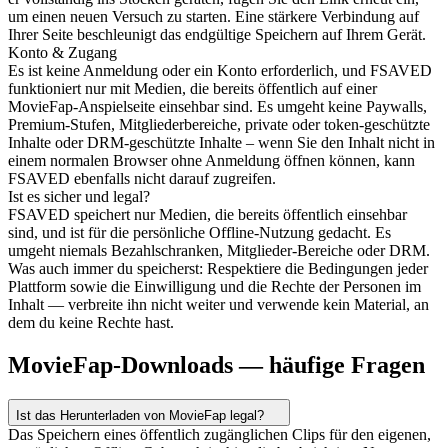
um einen neuen Versuch zu starten. Eine stärkere Verbindung auf
Ihrer Seite beschleunigt das endgültige Speichern auf Ihrem Gerät.
Konto & Zugang
Es ist keine Anmeldung oder ein Konto erforderlich, und FSAVED
funktioniert nur mit Medien, die bereits öffentlich auf einer
MovieFap-Anspielseite einsehbar sind. Es umgeht keine Paywalls,
Premium-Stufen, Mitgliederbereiche, private oder token-geschützte
Inhalte oder DRM-geschützte Inhalte – wenn Sie den Inhalt nicht in
einem normalen Browser ohne Anmeldung öffnen können, kann
FSAVED ebenfalls nicht darauf zugreifen.
Ist es sicher und legal?
FSAVED speichert nur Medien, die bereits öffentlich einsehbar
sind, und ist für die persönliche Offline-Nutzung gedacht. Es
umgeht niemals Bezahlschranken, Mitglieder-Bereiche oder DRM.
Was auch immer du speicherst: Respektiere die Bedingungen jeder
Plattform sowie die Einwilligung und die Rechte der Personen im
Inhalt — verbreite ihn nicht weiter und verwende kein Material, an
dem du keine Rechte hast.
MovieFap-Downloads — häufige Fragen
Ist das Herunterladen von MovieFap legal?
Das Speichern eines öffentlich zugänglichen Clips für den eigenen,