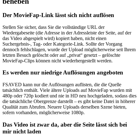
beheben
Der MovieFap-Link lässt sich nicht auflösen
Stellen Sie sicher, dass Sie die vollständige URL der
Wiedergabeseite (die Adresse in der Adressleiste der Seite, auf der
das Video abgespielt wird) kopiert haben, nicht einen
Suchergebnis-, Tag- oder Kategorie-Link. Sollte der Vorgang
dennoch fehlschlagen, wurde der Upload möglicherweise seit Ihrem
letzten Besuch gelöscht oder auf „privat“ gesetzt – gelöschte
MovieFap-Clips können nicht wiederhergestellt werden.
Es werden nur niedrige Auflösungen angeboten
FSAVED kann nur die Auflösungen auflisten, die die Quelle
tatsächlich enthält. Viele ältere Uploads auf MovieFap wurden mit
480p oder 720p kodiert und nie in HD neu hochgeladen, sodass dies
die tatsächliche Obergrenze darstellt – es gibt keine Datei in höherer
Qualität zum Abrufen. Neuere Uploads derselben Szene bieten,
sofern vorhanden, möglicherweise 1080p.
Das Video ist zwar da, aber die Seite lässt sich bei
mir nicht laden