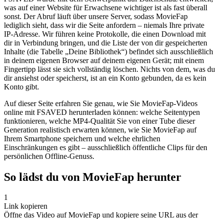
was auf einer Website für Erwachsene wichtiger ist als fast überall
sonst. Der Abruf läuft über unsere Server, sodass MovieFap
lediglich sieht, dass wir die Seite anfordern – niemals Ihre private
IP-Adresse. Wir führen keine Protokolle, die einen Download mit
dir in Verbindung bringen, und die Liste der von dir gespeicherten
Inhalte (die Tabelle „Deine Bibliothek“) befindet sich ausschließlich
in deinem eigenen Browser auf deinem eigenen Gerät; mit einem
Fingertipp lässt sie sich vollständig löschen. Nichts von dem, was du
dir ansiehst oder speicherst, ist an ein Konto gebunden, da es kein
Konto gibt.
Auf dieser Seite erfahren Sie genau, wie Sie MovieFap-Videos
online mit FSAVED herunterladen können: welche Seitentypen
funktionieren, welche MP4-Qualität Sie von einer Tube dieser
Generation realistisch erwarten können, wie Sie MovieFap auf
Ihrem Smartphone speichern und welche ehrlichen
Einschränkungen es gibt – ausschließlich öffentliche Clips für den
persönlichen Offline-Genuss.
So lädst du von MovieFap herunter
1
Link kopieren
Öffne das Video auf MovieFap und kopiere seine URL aus der