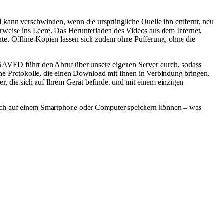
d kann verschwinden, wenn die ursprüngliche Quelle ihn entfernt, neu
erweise ins Leere. Das Herunterladen des Videos aus dem Internet,
chte. Offline-Kopien lassen sich zudem ohne Pufferung, ohne die
SAVED führt den Abruf über unsere eigenen Server durch, sodass
ine Protokolle, die einen Download mit Ihnen in Verbindung bringen.
ser, die sich auf Ihrem Gerät befindet und mit einem einzigen
rauch auf einem Smartphone oder Computer speichern können – was