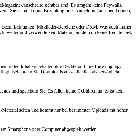
dleMagazine-Ansehseite sichtbar sind. Es umgeht keine Paywalls,
– wenn Sie es nicht ohne Bezahlung oder Anmeldung ansehen können,
mals Bezahlschranken, Mitglieder-Bereiche oder DRM. Was auch immer
icht weiter und verwende kein Material, an dem du keine Rechte hast.
en in den Inhalten behalten ihre Rechte und ihre Einwilligung.
n liegt. Behandeln Sie Downloads ausschließlich als persönliche
aus und speichern Sie. Es fallen keine Gebühren an, es ist kein
ube-Material selten und kommt nur bei bestimmten Uploads mit hoher
edem Smartphone oder Computer abgespielt werden.