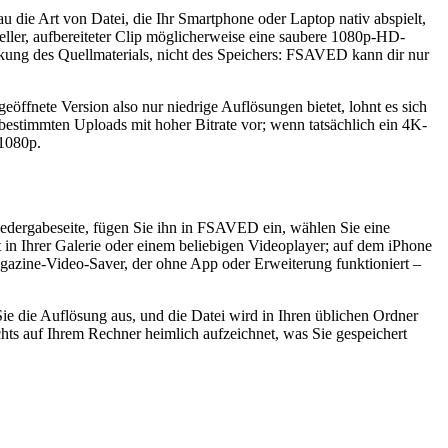
die Art von Datei, die Ihr Smartphone oder Laptop nativ abspielt,
eller, aufbereiteter Clip möglicherweise eine saubere 1080p-HD-
änkung des Quellmaterials, nicht des Speichers: FSAVED kann dir nur
öffnete Version also nur niedrige Auflösungen bietet, lohnt es sich
 bestimmten Uploads mit hoher Bitrate vor; wenn tatsächlich ein 4K-
 1080p.
edergabeseite, fügen Sie ihn in FSAVED ein, wählen Sie eine
in Ihrer Galerie oder einem beliebigen Videoplayer; auf dem iPhone
agazine-Video-Saver, der ohne App oder Erweiterung funktioniert –
 die Auflösung aus, und die Datei wird in Ihren üblichen Ordner
ichts auf Ihrem Rechner heimlich aufzeichnet, was Sie gespeichert