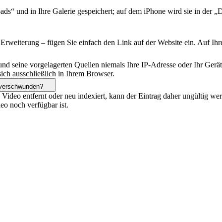
s“ und in Ihre Galerie gespeichert; auf dem iPhone wird sie in der 
terung – fügen Sie einfach den Link auf der Website ein. Auf Ihrem 
nd seine vorgelagerten Quellen niemals Ihre IP-Adresse oder Ihr Gerät
sich ausschließlich in Ihrem Browser.
e verschwunden?
Video entfernt oder neu indexiert, kann der Eintrag daher ungültig we
eo noch verfügbar ist.