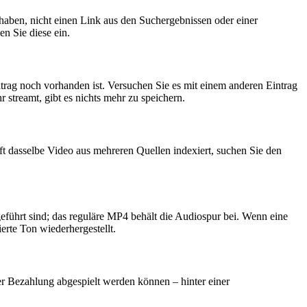
 haben, nicht einen Link aus den Suchergebnissen oder einer
en Sie diese ein.
ntrag noch vorhanden ist. Versuchen Sie es mit einem anderen Eintrag
streamt, gibt es nichts mehr zu speichern.
t dasselbe Video aus mehreren Quellen indexiert, suchen Sie den
eführt sind; das reguläre MP4 behält die Audiospur bei. Wenn eine
erte Ton wiederhergestellt.
r Bezahlung abgespielt werden können – hinter einer