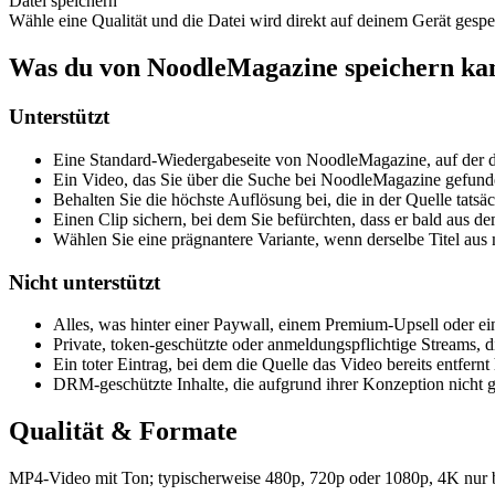
Datei speichern
Wähle eine Qualität und die Datei wird direkt auf deinem Gerät gespe
Was du von NoodleMagazine speichern ka
Unterstützt
Eine Standard-Wiedergabeseite von NoodleMagazine, auf der de
Ein Video, das Sie über die Suche bei NoodleMagazine gefund
Behalten Sie die höchste Auflösung bei, die in der Quelle tatsä
Einen Clip sichern, bei dem Sie befürchten, dass er bald aus de
Wählen Sie eine prägnantere Variante, wenn derselbe Titel au
Nicht unterstützt
Alles, was hinter einer Paywall, einem Premium-Upsell oder eine
Private, token-geschützte oder anmeldungspflichtige Streams, di
Ein toter Eintrag, bei dem die Quelle das Video bereits entfern
DRM-geschützte Inhalte, die aufgrund ihrer Konzeption nicht 
Qualität & Formate
MP4-Video mit Ton; typischerweise 480p, 720p oder 1080p, 4K nur bei