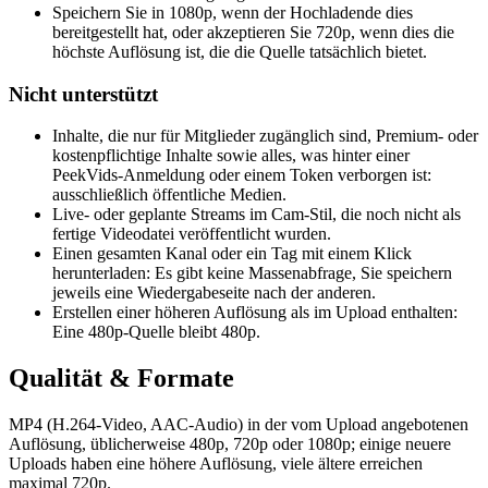
Speichern Sie in 1080p, wenn der Hochladende dies
bereitgestellt hat, oder akzeptieren Sie 720p, wenn dies die
höchste Auflösung ist, die die Quelle tatsächlich bietet.
Nicht unterstützt
Inhalte, die nur für Mitglieder zugänglich sind, Premium- oder
kostenpflichtige Inhalte sowie alles, was hinter einer
PeekVids-Anmeldung oder einem Token verborgen ist:
ausschließlich öffentliche Medien.
Live- oder geplante Streams im Cam-Stil, die noch nicht als
fertige Videodatei veröffentlicht wurden.
Einen gesamten Kanal oder ein Tag mit einem Klick
herunterladen: Es gibt keine Massenabfrage, Sie speichern
jeweils eine Wiedergabeseite nach der anderen.
Erstellen einer höheren Auflösung als im Upload enthalten:
Eine 480p-Quelle bleibt 480p.
Qualität & Formate
MP4 (H.264-Video, AAC-Audio) in der vom Upload angebotenen
Auflösung, üblicherweise 480p, 720p oder 1080p; einige neuere
Uploads haben eine höhere Auflösung, viele ältere erreichen
maximal 720p.