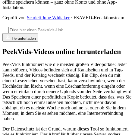
offline speichern können – ganz ohne Konto und ohne App-
Installation.
Geprüft von
Scarlett June Whitaker
· FSAVED-Redaktionsteam
Herunterladen
PeekVids-Videos online herunterladen
PeekVids funktioniert wie die meisten großen Videoportale: Jeder
kann stöbern, Videos befinden sich auf Kanalseiten und in Tag-
Feeds, und der Katalog wechselt ständig. Ein Clip, den du mit
einem Lesezeichen versehen hast, kann verschwinden, wenn der
Hochlader ihn löscht, wenn eine Löschanforderung eingeht oder
wenn er einfach durch neuere Uploads von der Seite verdrängt wird.
Das Speichern einer persönlichen Kopie bedeutet, dass das, was Sie
tatsächlich noch einmal ansehen möchten, nicht mehr davon
abhängt, ob es nächste Woche noch online ist oder ob Sie in dem
Moment, in dem Sie es sehen möchten, eine Internetverbindung
haben.
Der Datenschutz ist der Grund, warum dieses Tool so funktioniert,
wie es funktioniert. Der Abruf läuft über unsere Server, sodass