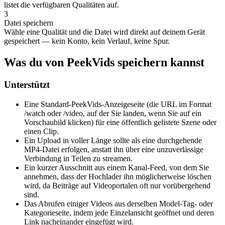
listet die verfügbaren Qualitäten auf.
3
Datei speichern
Wähle eine Qualität und die Datei wird direkt auf deinem Gerät
gespeichert — kein Konto, kein Verlauf, keine Spur.
Was du von PeekVids speichern kannst
Unterstützt
Eine Standard-PeekVids-Anzeigeseite (die URL im Format
/watch oder /video, auf der Sie landen, wenn Sie auf ein
Vorschaubild klicken) für eine öffentlich gelistete Szene oder
einen Clip.
Ein Upload in voller Länge sollte als eine durchgehende
MP4-Datei erfolgen, anstatt ihn über eine unzuverlässige
Verbindung in Teilen zu streamen.
Ein kurzer Ausschnitt aus einem Kanal-Feed, von dem Sie
annehmen, dass der Hochlader ihn möglicherweise löschen
wird, da Beiträge auf Videoportalen oft nur vorübergehend
sind.
Das Abrufen einiger Videos aus derselben Model-Tag- oder
Kategorieseite, indem jede Einzelansicht geöffnet und deren
Link nacheinander eingefügt wird.