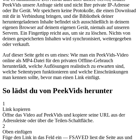
PeekVids unsere Anfrage sieht und nicht Ihre private IP-Adresse
oder Ihr Gerät. Wir speichern keine Protokolle, die einen Download
mit dir in Verbindung bringen, und die Bibliothek deiner
heruntergeladenen Inhalte befindet sich ausschließlich in deinem
eigenen Browser auf deinem eigenen Gerät, niemals auf unseren
Servern. Ein Fingertipp reicht aus, um sie zu löschen. Nichts von
deinen gespeicherten Inhalten wird synchronisiert, weitergegeben
oder verkauft.
Auf dieser Seite geht es um eines: Wie man ein PeekVids-Video
online als MP4-Datei für den privaten Offline-Gebrauch
herunterlädt, welche Auflösungen realistisch zu erwarten sind,
welche Seitentypen funktionieren und welche Einschränkungen
man kennen sollte, bevor man einen Link einfügt.
So lädst du von PeekVids herunter
1
Link kopieren
Öffne das Video auf PeekVids und kopiere seine URL aus der
Adressleiste oder über die Teilen-Schaltfläche.
2
Oben einfügen
Füge den Link in das Feld ein — FSAVED liest die Seite aus und