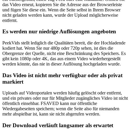
das Video erneut, kopieren Sie die Adresse aus der Browserleiste
und fügen Sie diese ein. Wenn die Seite selbst in Ihrem Browser
nicht geladen werden kann, wurde der Upload möglicherweise
entfernt.
Es werden nur niedrige Auflösungen angeboten
PeekVids stellt lediglich die Qualitäten bereit, die der Hochladende
kodiert hat. Wenn Sie nur 480p oder 720p sehen, ist dies die
Obergrenze der Quelle, nicht eine Beschränkung des Speichers. Es
gibt kein 1080p oder 4K, das aus einem Video wiederhergestellt
werden könnte, das nie in dieser Auflösung hochgeladen wurde.
Das Video ist nicht mehr verfügbar oder als privat
markiert
Uploads auf Videoportalen werden häufig gelöscht oder entfernt,
und ein privates oder nur für Mitglieder zugängliches Video ist nicht
öffentlich einsehbar. FSAVED kann nur öffentliche
Wiedergabeseiten speichern; wenn die Seite also für niemanden
mehr abspielbar ist, kann sie nicht abgerufen werden.
Der Download verläuft langsamer als erwartet