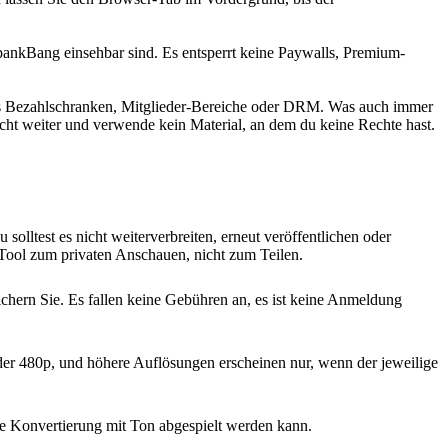
SpankBang einsehbar sind. Es entsperrt keine Paywalls, Premium-
mals Bezahlschranken, Mitglieder-Bereiche oder DRM. Was auch immer
icht weiter und verwende kein Material, an dem du keine Rechte hast.
solltest es nicht weiterverbreiten, erneut veröffentlichen oder
Tool zum privaten Anschauen, nicht zum Teilen.
hern Sie. Es fallen keine Gebühren an, es ist keine Anmeldung
oder 480p, und höhere Auflösungen erscheinen nur, wenn der jeweilige
e Konvertierung mit Ton abgespielt werden kann.