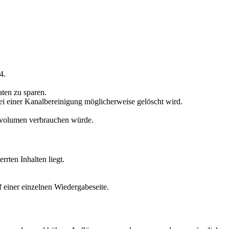
4.
ten zu sparen.
bei einer Kanalbereinigung möglicherweise gelöscht wird.
envolumen verbrauchen würde.
rten Inhalten liegt.
f einer einzelnen Wiedergabeseite.