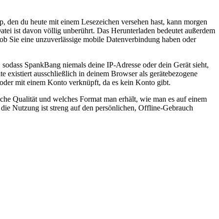
p, den du heute mit einem Lesezeichen versehen hast, kann morgen
Datei ist davon völlig unberührt. Das Herunterladen bedeutet außerdem
ob Sie eine unzuverlässige mobile Datenverbindung haben oder
 sodass SpankBang niemals deine IP-Adresse oder dein Gerät sieht,
te existiert ausschließlich in deinem Browser als gerätebezogene
 oder mit einem Konto verknüpft, da es kein Konto gibt.
che Qualität und welches Format man erhält, wie man es auf einem
 die Nutzung ist streng auf den persönlichen, Offline-Gebrauch