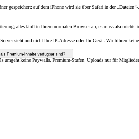
r gespeichert; auf dem iPhone wird sie über Safari in der „Dateien“-A
g; alles läuft in Ihrem normalen Browser ab, es muss also nichts ins
erver sieht und nicht Ihre IP-Adresse oder Ihr Gerät. Wir führen kein
 als Premium-Inhalte verfügbar sind?
Es umgeht keine Paywalls, Premium-Stufen, Uploads nur für Mitglieder