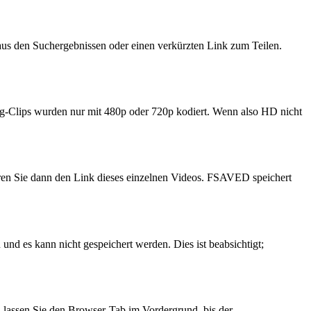
k aus den Suchergebnissen oder einen verkürzten Link zum Teilen.
ang-Clips wurden nur mit 480p oder 720p kodiert. Wenn also HD nicht
ieren Sie dann den Link dieses einzelnen Videos. FSAVED speichert
und es kann nicht gespeichert werden. Dies ist beabsichtigt;
lassen Sie den Browser-Tab im Vordergrund, bis der