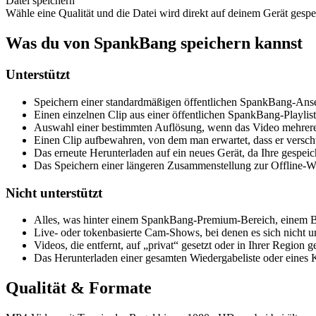
Datei speichern
Wähle eine Qualität und die Datei wird direkt auf deinem Gerät gespe
Was du von SpankBang speichern kannst
Unterstützt
Speichern einer standardmäßigen öffentlichen SpankBang-Anse
Einen einzelnen Clip aus einer öffentlichen SpankBang-Playlist
Auswahl einer bestimmten Auflösung, wenn das Video mehrere 
Einen Clip aufbewahren, von dem man erwartet, dass er verschw
Das erneute Herunterladen auf ein neues Gerät, da Ihre gespeic
Das Speichern einer längeren Zusammenstellung zur Offline-W
Nicht unterstützt
Alles, was hinter einem SpankBang-Premium-Bereich, einem Berei
Live- oder tokenbasierte Cam-Shows, bei denen es sich nicht 
Videos, die entfernt, auf „privat“ gesetzt oder in Ihrer Region 
Das Herunterladen einer gesamten Wiedergabeliste oder eines Ka
Qualität & Formate