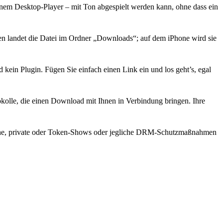
einem Desktop-Player – mit Ton abgespielt werden kann, ohne dass ein
en landet die Datei im Ordner „Downloads“; auf dem iPhone wird sie
 kein Plugin. Fügen Sie einfach einen Link ein und los geht’s, egal
tokolle, die einen Download mit Ihnen in Verbindung bringen. Ihre
ereiche, private oder Token-Shows oder jegliche DRM-Schutzmaßnahmen