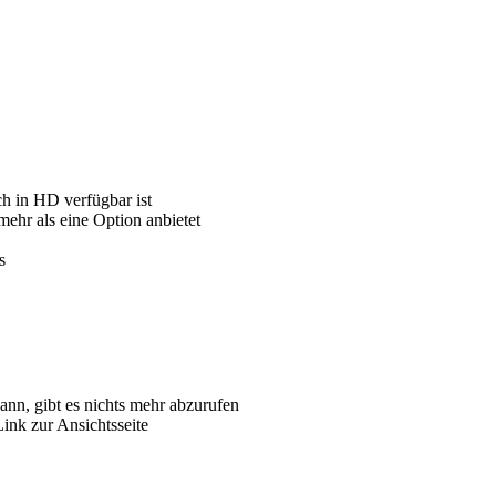
ch in HD verfügbar ist
ehr als eine Option anbietet
s
ann, gibt es nichts mehr abzurufen
ink zur Ansichtsseite