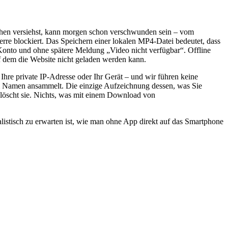
eichen versiehst, kann morgen schon verschwunden sein – vom
rre blockiert. Das Speichern einer lokalen MP4-Datei bedeutet, dass
ne Konto und ohne spätere Meldung „Video nicht verfügbar“. Offline
f dem die Website nicht geladen werden kann.
Ihre private IP-Adresse oder Ihr Gerät – und wir führen keine
rem Namen ansammelt. Die einzige Aufzeichnung dessen, was Sie
pp löscht sie. Nichts, was mit einem Download von
listisch zu erwarten ist, wie man ohne App direkt auf das Smartphone