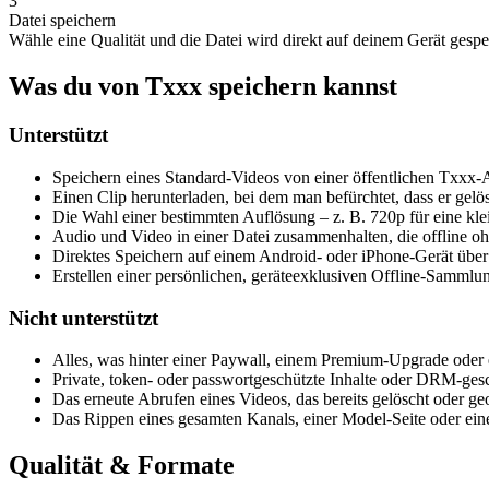
3
Datei speichern
Wähle eine Qualität und die Datei wird direkt auf deinem Gerät gespe
Was du von Txxx speichern kannst
Unterstützt
Speichern eines Standard-Videos von einer öffentlichen Txxx
Einen Clip herunterladen, bei dem man befürchtet, dass er gelö
Die Wahl einer bestimmten Auflösung – z. B. 720p für eine kl
Audio und Video in einer Datei zusammenhalten, die offline o
Direktes Speichern auf einem Android- oder iPhone-Gerät über 
Erstellen einer persönlichen, geräteexklusiven Offline-Sammlu
Nicht unterstützt
Alles, was hinter einer Paywall, einem Premium-Upgrade oder e
Private, token- oder passwortgeschützte Inhalte oder DRM-ges
Das erneute Abrufen eines Videos, das bereits gelöscht oder ge
Das Rippen eines gesamten Kanals, einer Model-Seite oder einer
Qualität & Formate