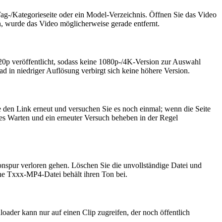
 Tag-/Kategorieseite oder ein Model-Verzeichnis. Öffnen Sie das Video
en, wurde das Video möglicherweise gerade entfernt.
20p veröffentlicht, sodass keine 1080p-/4K-Version zur Auswahl
d in niedriger Auflösung verbirgt sich keine höhere Version.
ie den Link erneut und versuchen Sie es noch einmal; wenn die Seite
rzes Warten und ein erneuter Versuch beheben in der Regel
nspur verloren gehen. Löschen Sie die unvollständige Datei und
dene Txxx-MP4-Datei behält ihren Ton bei.
loader kann nur auf einen Clip zugreifen, der noch öffentlich