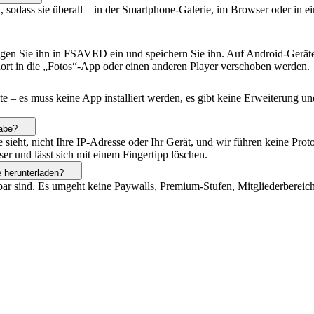
, sodass sie überall – in der Smartphone-Galerie, im Browser oder in 
ügen Sie ihn in FSAVED ein und speichern Sie ihn. Auf Android-Gerät
ort in die „Fotos“-App oder einen anderen Player verschoben werden.
 – es muss keine App installiert werden, es gibt keine Erweiterung und
habe?
 sieht, nicht Ihre IP-Adresse oder Ihr Gerät, und wir führen keine Pro
ser und lässt sich mit einem Fingertipp löschen.
e herunterladen?
abrufbar sind. Es umgeht keine Paywalls, Premium-Stufen, Mitgliederb