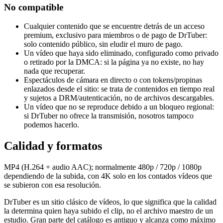
No compatible
Cualquier contenido que se encuentre detrás de un acceso
premium, exclusivo para miembros o de pago de DrTuber:
solo contenido público, sin eludir el muro de pago.
Un vídeo que haya sido eliminado, configurado como privado
o retirado por la DMCA: si la página ya no existe, no hay
nada que recuperar.
Espectáculos de cámara en directo o con tokens/propinas
enlazados desde el sitio: se trata de contenidos en tiempo real
y sujetos a DRM/autenticación, no de archivos descargables.
Un vídeo que no se reproduce debido a un bloqueo regional:
si DrTuber no ofrece la transmisión, nosotros tampoco
podemos hacerlo.
Calidad y formatos
MP4 (H.264 + audio AAC); normalmente 480p / 720p / 1080p
dependiendo de la subida, con 4K solo en los contados vídeos que
se subieron con esa resolución.
DrTuber es un sitio clásico de vídeos, lo que significa que la calidad
la determina quien haya subido el clip, no el archivo maestro de un
estudio. Gran parte del catálogo es antiguo y alcanza como máximo