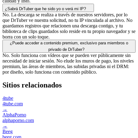
calidad y listo.
¿Sabrá DrTuber que he sido yo o verá mi IP?
No. La descarga se realiza a través de nuestros servidores, por lo
que DrTuber ve nuestra solicitud, no tu IP vinculada al archivo. No
guardamos registros que relacionen una descarga contigo, y tu
biblioteca de clips guardados solo reside en tu propio navegador y se
borra con un solo toque.
¿Puede acceder a contenido premium, exclusivo para miembros o
privado de DrTuber?
No. Solo funciona con vídeos que se pueden ver públicamente sin
necesidad de iniciar sesión. No elude los muros de pago, los niveles
premium, las áreas de miembros, las subidas privadas ni el DRM:
por diseño, solo funciona con contenido público.
Sitios relacionados
4tube
4tube.com
→
AlphaPorno
alphaporno.com
→
Beeg
beeg.com