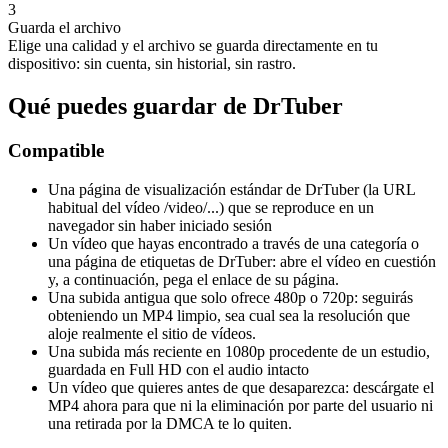
3
Guarda el archivo
Elige una calidad y el archivo se guarda directamente en tu
dispositivo: sin cuenta, sin historial, sin rastro.
Qué puedes guardar de DrTuber
Compatible
Una página de visualización estándar de DrTuber (la URL
habitual del vídeo /video/...) que se reproduce en un
navegador sin haber iniciado sesión
Un vídeo que hayas encontrado a través de una categoría o
una página de etiquetas de DrTuber: abre el vídeo en cuestión
y, a continuación, pega el enlace de su página.
Una subida antigua que solo ofrece 480p o 720p: seguirás
obteniendo un MP4 limpio, sea cual sea la resolución que
aloje realmente el sitio de vídeos.
Una subida más reciente en 1080p procedente de un estudio,
guardada en Full HD con el audio intacto
Un vídeo que quieres antes de que desaparezca: descárgate el
MP4 ahora para que ni la eliminación por parte del usuario ni
una retirada por la DMCA te lo quiten.