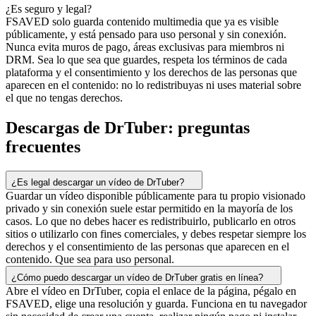
¿Es seguro y legal?
FSAVED solo guarda contenido multimedia que ya es visible
públicamente, y está pensado para uso personal y sin conexión.
Nunca evita muros de pago, áreas exclusivas para miembros ni
DRM. Sea lo que sea que guardes, respeta los términos de cada
plataforma y el consentimiento y los derechos de las personas que
aparecen en el contenido: no lo redistribuyas ni uses material sobre
el que no tengas derechos.
Descargas de DrTuber: preguntas
frecuentes
¿Es legal descargar un vídeo de DrTuber?
Guardar un vídeo disponible públicamente para tu propio visionado
privado y sin conexión suele estar permitido en la mayoría de los
casos. Lo que no debes hacer es redistribuirlo, publicarlo en otros
sitios o utilizarlo con fines comerciales, y debes respetar siempre los
derechos y el consentimiento de las personas que aparecen en el
contenido. Que sea para uso personal.
¿Cómo puedo descargar un vídeo de DrTuber gratis en línea?
Abre el vídeo en DrTuber, copia el enlace de la página, pégalo en
FSAVED, elige una resolución y guarda. Funciona en tu navegador