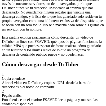
través de nuestros servidores, no de tu navegador, por lo que
DrTuber nunca ve tu dirección IP asociada al archivo que has
descargado. No guardamos ningún registro que vincule una
descarga contigo, y la lista de lo que has guardado solo reside en tu
propio navegador como una biblioteca exclusiva del dispositivo que
se borra con un solo toque. No se almacena nada sobre tus gustos en
un servidor con tu nombre.
Esta página explica exactamente cómo descargar un vídeo de
DrTuber en línea con FSAVED: qué tipos de páginas funcionan, la
calidad MP4 que puedes esperar de forma realista, cómo guardarlo
en un teléfono y los límites reales de lo que un programa de
descarga de contenido público puede y no puede hacer.
Cómo descargar desde DrTuber
1
Copia el enlace
Abre el vídeo en DrTuber y copia su URL desde la barra de
direcciones o el botón de compartir.
2
Pégalo arriba
Pon el enlace en el cuadro: FSAVED lee la página y muestra las
calidades disponibles.