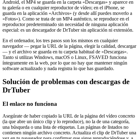
Android, el MP4 se guarda en la carpeta «Descargas» y aparece en
tu galería o en cualquier reproductor de vídeo; en el iPhone, se
guarda en la aplicación «Archivos» (y desde allí puedes moverlo a
«Fotos»). Como se trata de un MP4 auténtico, se reproduce en el
reproductor predeterminado sin necesidad de ninguna aplicación
especial: es un descargador de DrTuber sin aplicación ni extensión.
En el ordenador, los tres pasos son los mismos en cualquier
navegador — pegar la URL de la página, elegir la calidad, descargar
— y el archivo se guarda en tu carpeta habitual de «Descargas».
Tanto si utilizas Windows, macOS o Linux, FSAVED funciona
íntegramente en la web, por lo que no hay que mantener ningún
software actualizado y nada registra lo que has guardado.
Solución de problemas con descargas de
DrTuber
El enlace no funciona
Asegúrate de haber copiado la URL de la página del vídeo concreto
(la que abre un único clip y lo reproduce), no la de una categoría,
una búsqueda o una lista de etiquetas. Las páginas de listados no
contienen ningún archivo concreto. Actualiza el clip de DrTuber una
vez en tu navegador para confirmar que sigue reproduciéndose y, a