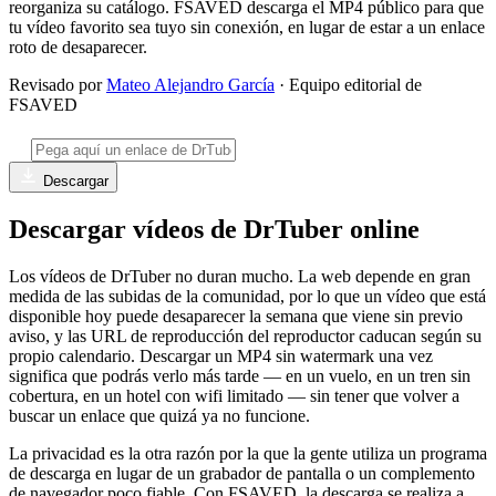
reorganiza su catálogo. FSAVED descarga el MP4 público para que
tu vídeo favorito sea tuyo sin conexión, en lugar de estar a un enlace
roto de desaparecer.
Revisado por
Mateo Alejandro García
· Equipo editorial de
FSAVED
Descargar
Descargar vídeos de DrTuber online
Los vídeos de DrTuber no duran mucho. La web depende en gran
medida de las subidas de la comunidad, por lo que un vídeo que está
disponible hoy puede desaparecer la semana que viene sin previo
aviso, y las URL de reproducción del reproductor caducan según su
propio calendario. Descargar un MP4 sin watermark una vez
significa que podrás verlo más tarde — en un vuelo, en un tren sin
cobertura, en un hotel con wifi limitado — sin tener que volver a
buscar un enlace que quizá ya no funcione.
La privacidad es la otra razón por la que la gente utiliza un programa
de descarga en lugar de un grabador de pantalla o un complemento
de navegador poco fiable. Con FSAVED, la descarga se realiza a