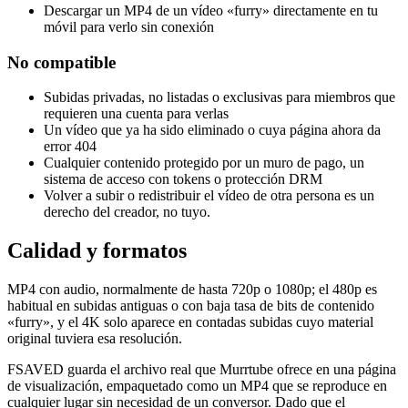
Descargar un MP4 de un vídeo «furry» directamente en tu
móvil para verlo sin conexión
No compatible
Subidas privadas, no listadas o exclusivas para miembros que
requieren una cuenta para verlas
Un vídeo que ya ha sido eliminado o cuya página ahora da
error 404
Cualquier contenido protegido por un muro de pago, un
sistema de acceso con tokens o protección DRM
Volver a subir o redistribuir el vídeo de otra persona es un
derecho del creador, no tuyo.
Calidad y formatos
MP4 con audio, normalmente de hasta 720p o 1080p; el 480p es
habitual en subidas antiguas o con baja tasa de bits de contenido
«furry», y el 4K solo aparece en contadas subidas cuyo material
original tuviera esa resolución.
FSAVED guarda el archivo real que Murrtube ofrece en una página
de visualización, empaquetado como un MP4 que se reproduce en
cualquier lugar sin necesidad de un conversor. Dado que el