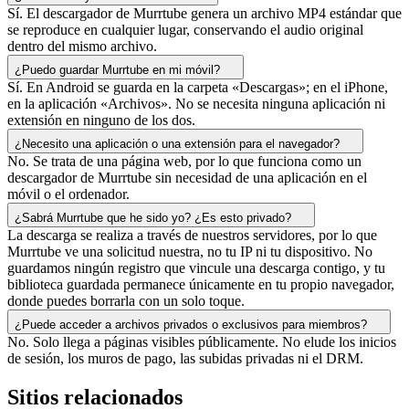
Sí. El descargador de Murrtube genera un archivo MP4 estándar que
se reproduce en cualquier lugar, conservando el audio original
dentro del mismo archivo.
¿Puedo guardar Murrtube en mi móvil?
Sí. En Android se guarda en la carpeta «Descargas»; en el iPhone,
en la aplicación «Archivos». No se necesita ninguna aplicación ni
extensión en ninguno de los dos.
¿Necesito una aplicación o una extensión para el navegador?
No. Se trata de una página web, por lo que funciona como un
descargador de Murrtube sin necesidad de una aplicación en el
móvil o el ordenador.
¿Sabrá Murrtube que he sido yo? ¿Es esto privado?
La descarga se realiza a través de nuestros servidores, por lo que
Murrtube ve una solicitud nuestra, no tu IP ni tu dispositivo. No
guardamos ningún registro que vincule una descarga contigo, y tu
biblioteca guardada permanece únicamente en tu propio navegador,
donde puedes borrarla con un solo toque.
¿Puede acceder a archivos privados o exclusivos para miembros?
No. Solo llega a páginas visibles públicamente. No elude los inicios
de sesión, los muros de pago, las subidas privadas ni el DRM.
Sitios relacionados