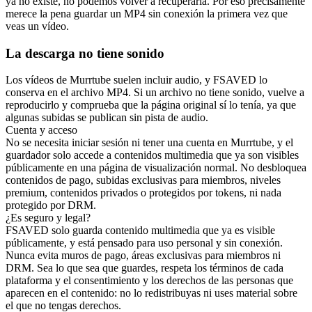
ya no existe, no podemos volver a recuperarla. Por eso precisamente
merece la pena guardar un MP4 sin conexión la primera vez que
veas un vídeo.
La descarga no tiene sonido
Los vídeos de Murrtube suelen incluir audio, y FSAVED lo
conserva en el archivo MP4. Si un archivo no tiene sonido, vuelve a
reproducirlo y comprueba que la página original sí lo tenía, ya que
algunas subidas se publican sin pista de audio.
Cuenta y acceso
No se necesita iniciar sesión ni tener una cuenta en Murrtube, y el
guardador solo accede a contenidos multimedia que ya son visibles
públicamente en una página de visualización normal. No desbloquea
contenidos de pago, subidas exclusivas para miembros, niveles
premium, contenidos privados o protegidos por tokens, ni nada
protegido por DRM.
¿Es seguro y legal?
FSAVED solo guarda contenido multimedia que ya es visible
públicamente, y está pensado para uso personal y sin conexión.
Nunca evita muros de pago, áreas exclusivas para miembros ni
DRM. Sea lo que sea que guardes, respeta los términos de cada
plataforma y el consentimiento y los derechos de las personas que
aparecen en el contenido: no lo redistribuyas ni uses material sobre
el que no tengas derechos.