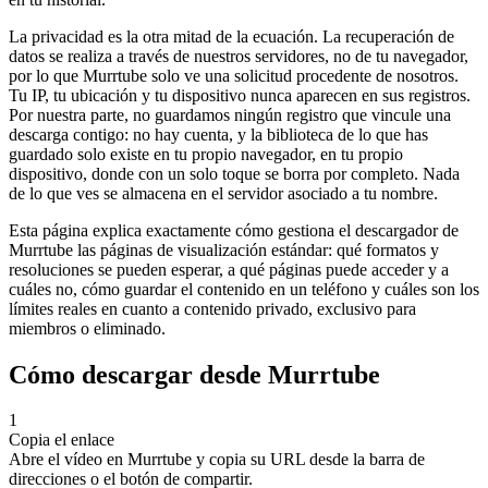
La privacidad es la otra mitad de la ecuación. La recuperación de
datos se realiza a través de nuestros servidores, no de tu navegador,
por lo que Murrtube solo ve una solicitud procedente de nosotros.
Tu IP, tu ubicación y tu dispositivo nunca aparecen en sus registros.
Por nuestra parte, no guardamos ningún registro que vincule una
descarga contigo: no hay cuenta, y la biblioteca de lo que has
guardado solo existe en tu propio navegador, en tu propio
dispositivo, donde con un solo toque se borra por completo. Nada
de lo que ves se almacena en el servidor asociado a tu nombre.
Esta página explica exactamente cómo gestiona el descargador de
Murrtube las páginas de visualización estándar: qué formatos y
resoluciones se pueden esperar, a qué páginas puede acceder y a
cuáles no, cómo guardar el contenido en un teléfono y cuáles son los
límites reales en cuanto a contenido privado, exclusivo para
miembros o eliminado.
Cómo descargar desde Murrtube
1
Copia el enlace
Abre el vídeo en Murrtube y copia su URL desde la barra de
direcciones o el botón de compartir.