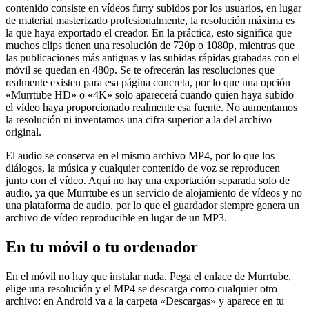
contenido consiste en vídeos furry subidos por los usuarios, en lugar
de material masterizado profesionalmente, la resolución máxima es
la que haya exportado el creador. En la práctica, esto significa que
muchos clips tienen una resolución de 720p o 1080p, mientras que
las publicaciones más antiguas y las subidas rápidas grabadas con el
móvil se quedan en 480p. Se te ofrecerán las resoluciones que
realmente existen para esa página concreta, por lo que una opción
«Murrtube HD» o «4K» solo aparecerá cuando quien haya subido
el vídeo haya proporcionado realmente esa fuente. No aumentamos
la resolución ni inventamos una cifra superior a la del archivo
original.
El audio se conserva en el mismo archivo MP4, por lo que los
diálogos, la música y cualquier contenido de voz se reproducen
junto con el vídeo. Aquí no hay una exportación separada solo de
audio, ya que Murrtube es un servicio de alojamiento de vídeos y no
una plataforma de audio, por lo que el guardador siempre genera un
archivo de vídeo reproducible en lugar de un MP3.
En tu móvil o tu ordenador
En el móvil no hay que instalar nada. Pega el enlace de Murrtube,
elige una resolución y el MP4 se descarga como cualquier otro
archivo: en Android va a la carpeta «Descargas» y aparece en tu