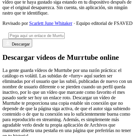
vídeo que te haya gustado siga estando en tu dispositivo después de
que el original desaparezca. Sin cuenta, sin aplicación, sin ningún
rastro que te identifique.
Revisado por
Scarlett June Whitaker
· Equipo editorial de FSAVED
Descargar
Descargar vídeos de Murrtube online
La gente guarda vídeos de Murrtube por una razón práctica: el
catálogo es volátil. Las subidas de «furry» aquí suelen ser
eliminadas por el usuario que las subió, publicadas de nuevo con un
nombre de usuario diferente o se pierden cuando un perfil queda
inactivo, por lo que un vídeo que marcaste como favorito el mes
pasado suele ser hoy un enlace roto. Descargar un vídeo de
Murrtube te proporciona una copia estable sin conexión que no
depende de que la página siga activa, de que el autor siga subiendo
contenido o de que tu conexión sea lo suficientemente buena como
para reproducirlo en streaming. Además, es simplemente más
agradable verlo desde tu propia aplicación de Archivos que
mantener abierta una pestaña en una página que preferirías no tener
en tu historial.