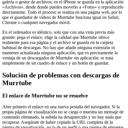
galería o gestor de archivos; en el iPhone se guarda en la aplicación
«Archivos», desde donde puedes moverlo a «Fotos» o reproducirlo
directamente. Todo el proceso se realiza en una página web, por lo
que el guardador de vídeos de Murrtube funciona igual en Safari,
Chrome o cualquier navegador móvil.
En el ordenador es idéntico, solo que con una vista previa más
grande: pega el enlace, elige la calidad que Murrtube ofrece
realmente para esa página y el archivo se guarda en tu carpeta
habitual de descargas. No hay que añadir ninguna extensión ni
mantener actualizada ninguna aplicación, que es precisamente la
ventaja de un descargador de Murrtube sin aplicación: se trata
simplemente de un cuadro de enlace y un botón de guardar.
Solución de problemas con descargas de
Murrtube
El enlace de Murrtube no se resuelve
Abre primero el enlace en una nueva pestaña del navegador. Si la
propia página de visualización no se carga o muestra un mensaje de
contenido eliminado, la subida ha desaparecido y no hay nada que
recuperar. Asegúrate de haber copiado la URL completa de la
página de visualización, no la de un perfil o una página de etiquetas.