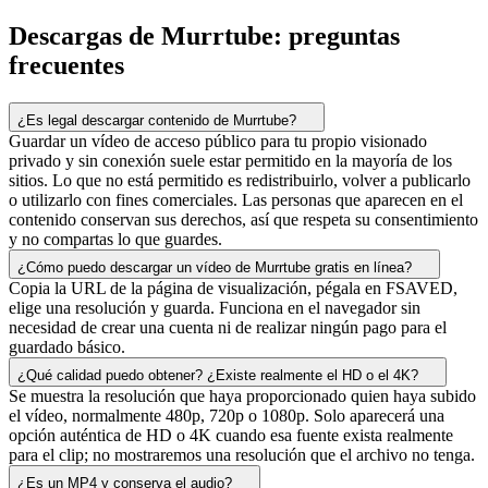
Descargas de Murrtube: preguntas
frecuentes
¿Es legal descargar contenido de Murrtube?
Guardar un vídeo de acceso público para tu propio visionado
privado y sin conexión suele estar permitido en la mayoría de los
sitios. Lo que no está permitido es redistribuirlo, volver a publicarlo
o utilizarlo con fines comerciales. Las personas que aparecen en el
contenido conservan sus derechos, así que respeta su consentimiento
y no compartas lo que guardes.
¿Cómo puedo descargar un vídeo de Murrtube gratis en línea?
Copia la URL de la página de visualización, pégala en FSAVED,
elige una resolución y guarda. Funciona en el navegador sin
necesidad de crear una cuenta ni de realizar ningún pago para el
guardado básico.
¿Qué calidad puedo obtener? ¿Existe realmente el HD o el 4K?
Se muestra la resolución que haya proporcionado quien haya subido
el vídeo, normalmente 480p, 720p o 1080p. Solo aparecerá una
opción auténtica de HD o 4K cuando esa fuente exista realmente
para el clip; no mostraremos una resolución que el archivo no tenga.
¿Es un MP4 y conserva el audio?