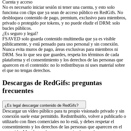
Cuenta y acceso
No es necesario iniciar sesión ni tener una cuenta, y esto solo
funciona con clips que ya sean de acceso público en RedGifs. No
desbloquea contenido de pago, premium, exclusivo para miembros,
privado o protegido por tokens, y no puede eludir el DRM: solo
bucles públicos.
¿Es seguro y legal?
FSAVED solo guarda contenido multimedia que ya es visible
públicamente, y está pensado para uso personal y sin conexión.
Nunca evita muros de pago, áreas exclusivas para miembros ni
DRM. Sea lo que sea que guardes, respeta los términos de cada
plataforma y el consentimiento y los derechos de las personas que
aparecen en el contenido: no lo redistribuyas ni uses material sobre
el que no tengas derechos.
Descargas de RedGifs: preguntas
frecuentes
¿Es legal descargar contenido de RedGifs?
Descargar un vídeo público para tu propio visionado privado y sin
conexión suele estar permitido. Redistribuirlo, volver a publicarlo o
utilizarlo con fines comerciales no lo está, y debes respetar el
consentimiento y los derechos de las personas que aparecen en el