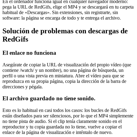
En el ordenador funciona igual en cualquier navegador moderno:
pega la URL de RedGifs, elige el MP4 y se descargará en tu carpeta
habitual de «Descargas». Sin extensiones, sin registrarte, sin
software: la página se encarga de todo y te entrega el archivo.
Solución de problemas con descargas de
RedGifs
El enlace no funciona
Asegúrate de copiar la URL de visualización del propio vídeo (que
contiene /watch/ y un nombre), no una página de búsqueda, un
perfil o una vista previa en miniatura. Abre el vídeo para que se
reproduzca en su propia página, copia la dirección de la barra de
direcciones y pégala.
El archivo guardado no tiene sonido.
Esto es lo habitual en casi todos los casos: los bucles de RedGifs
están diseñados para ser silenciosos, por lo que el MP4 simplemente
no tiene pista de audio. Si el clip tenía claramente sonido en el
reproductor y tu copia guardada no lo tiene, vuelve a copiar el
enlace de la página de visualización e inténtalo de nuevo.