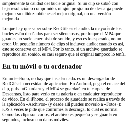
simplemente la calidad del bucle original. Si un clip se subió con
baja resolución o comprimido, ningún programa de descarga puede
mejorar su nitidez: obtienes el mejor original, no una versión
mejorada.
Lo que hay que saber sobre RedGifs es el audio: la mayoría de los
bucles están diseñados para ser silenciosos, por lo que el MP4 que
guardes no suele tener pista de sonido, y eso es lo esperado, no un
error. Un pequeño número de clips sí incluyen audio; cuando es así,
este se conserva en el MP4. Por lo tanto, si un archivo guardado se
reproduce sin sonido, es casi seguro que el original tampoco lo tenía.
En tu móvil o tu ordenador
En un teléfono, no hay que instalar nada: es un descargador de
RedGifs sin necesidad de aplicación. En Android, pega el enlace del
clip, pulsa «Guardar» y el MP4 se guardará en tu carpeta de
Descargas, listo para verlo en tu galería o en cualquier reproductor
de vídeo. En el iPhone, el proceso de guardado se realiza a través de
la aplicación «Archivos» (y desde allí puedes moverlo a «Fotos»);
iOS a veces te pide que confirmes la descarga, lo cual es normal.
Como los clips son cortos, el archivo es pequeño y se guarda en
segundos, incluso con datos móviles.