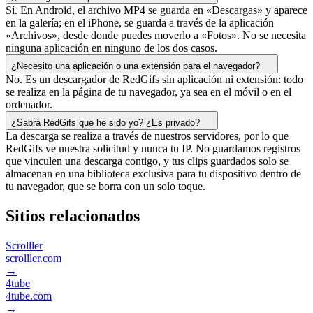
Sí. En Android, el archivo MP4 se guarda en «Descargas» y aparece
en la galería; en el iPhone, se guarda a través de la aplicación
«Archivos», desde donde puedes moverlo a «Fotos». No se necesita
ninguna aplicación en ninguno de los dos casos.
¿Necesito una aplicación o una extensión para el navegador?
No. Es un descargador de RedGifs sin aplicación ni extensión: todo
se realiza en la página de tu navegador, ya sea en el móvil o en el
ordenador.
¿Sabrá RedGifs que he sido yo? ¿Es privado?
La descarga se realiza a través de nuestros servidores, por lo que
RedGifs ve nuestra solicitud y nunca tu IP. No guardamos registros
que vinculen una descarga contigo, y tus clips guardados solo se
almacenan en una biblioteca exclusiva para tu dispositivo dentro de
tu navegador, que se borra con un solo toque.
Sitios relacionados
Scrolller
scrolller.com
→
4tube
4tube.com
→