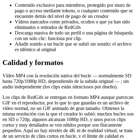
Contenido exclusivo para miembros, protegido por muro de
pago o acceso mediante tokens, o cualquier contenido que se
encuentre detrás del nivel de pago de un creador
Vídeos marcados como privados, ocultos o que ya han sido
eliminados o retirados de RedGifs
Descarga masiva de todo un perfil o una página de búsqueda
con un solo clic: funciona por clip.
Añadir sonido a un bucle que se subió sin sonido: el archivo
es idéntico al original
Calidad y formatos
Vídeo MP4 con la resolución nativa del bucle — normalmente SD
hasta 720p/1080p HD, dependiendo de la subida original — ; sin
audio independiente (los clips están silenciosos por diseño).
Los clips de RedGifs se entregan en formato MP4 aunque parezcan
GIF en el reproductor, por lo que lo que guardas es un archivo de
vídeo normal, no un GIF animado de gran tamaño. Obtienes la
misma resolución con la que el creador lo subió: muchos bucles son
en SD o 720p, algunos alcanzan 1080p HD, y unos pocos clips
cortos y muy detallados se ven nítidos porque son físicamente
pequeños. Aquí no hay niveles de 4K ni de realidad virtual; se trata
de un servicio de clips cortos en bucle, y el límite de calidad es