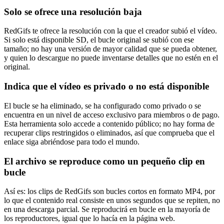
Solo se ofrece una resolución baja
RedGifs te ofrece la resolución con la que el creador subió el vídeo.
Si solo está disponible SD, el bucle original se subió con ese
tamaño; no hay una versión de mayor calidad que se pueda obtener,
y quien lo descargue no puede inventarse detalles que no estén en el
original.
Indica que el vídeo es privado o no está disponible
El bucle se ha eliminado, se ha configurado como privado o se
encuentra en un nivel de acceso exclusivo para miembros o de pago.
Esta herramienta solo accede a contenido público; no hay forma de
recuperar clips restringidos o eliminados, así que comprueba que el
enlace siga abriéndose para todo el mundo.
El archivo se reproduce como un pequeño clip en
bucle
Así es: los clips de RedGifs son bucles cortos en formato MP4, por
lo que el contenido real consiste en unos segundos que se repiten, no
en una descarga parcial. Se reproducirá en bucle en la mayoría de
los reproductores, igual que lo hacía en la página web.