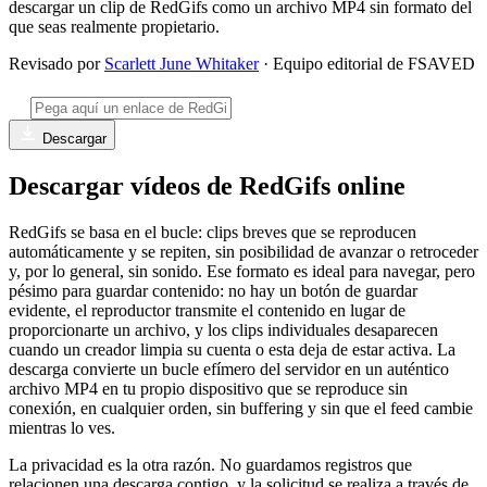
descargar un clip de RedGifs como un archivo MP4 sin formato del
que seas realmente propietario.
Revisado por
Scarlett June Whitaker
· Equipo editorial de FSAVED
Descargar
Descargar vídeos de RedGifs online
RedGifs se basa en el bucle: clips breves que se reproducen
automáticamente y se repiten, sin posibilidad de avanzar o retroceder
y, por lo general, sin sonido. Ese formato es ideal para navegar, pero
pésimo para guardar contenido: no hay un botón de guardar
evidente, el reproductor transmite el contenido en lugar de
proporcionarte un archivo, y los clips individuales desaparecen
cuando un creador limpia su cuenta o esta deja de estar activa. La
descarga convierte un bucle efímero del servidor en un auténtico
archivo MP4 en tu propio dispositivo que se reproduce sin
conexión, en cualquier orden, sin buffering y sin que el feed cambie
mientras lo ves.
La privacidad es la otra razón. No guardamos registros que
relacionen una descarga contigo, y la solicitud se realiza a través de