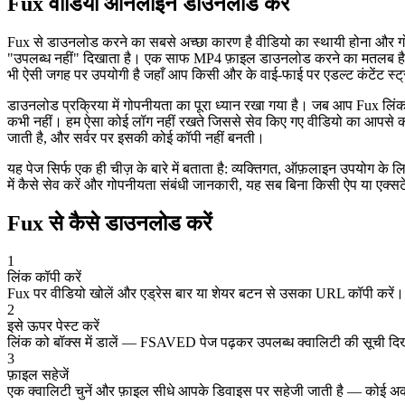
Fux वीडियो ऑनलाइन डाउनलोड करें
Fux से डाउनलोड करने का सबसे अच्छा कारण है वीडियो का स्थायी होना और गो
"उपलब्ध नहीं" दिखाता है। एक साफ MP4 फ़ाइल डाउनलोड करने का मतलब है कि आ
भी ऐसी जगह पर उपयोगी है जहाँ आप किसी और के वाई-फाई पर एडल्ट कंटेंट स्ट
डाउनलोड प्रक्रिया में गोपनीयता का पूरा ध्यान रखा गया है। जब आप Fux लिंक 
कभी नहीं। हम ऐसा कोई लॉग नहीं रखते जिससे सेव किए गए वीडियो का आपसे कोई
जाती है, और सर्वर पर इसकी कोई कॉपी नहीं बनती।
यह पेज सिर्फ एक ही चीज़ के बारे में बताता है: व्यक्तिगत, ऑफ़लाइन उपयोग क
में कैसे सेव करें और गोपनीयता संबंधी जानकारी, यह सब बिना किसी ऐप या एक्स
Fux से कैसे डाउनलोड करें
1
लिंक कॉपी करें
Fux पर वीडियो खोलें और एड्रेस बार या शेयर बटन से उसका URL कॉपी करें।
2
इसे ऊपर पेस्ट करें
लिंक को बॉक्स में डालें — FSAVED पेज पढ़कर उपलब्ध क्वालिटी की सूची दि
3
फ़ाइल सहेजें
एक क्वालिटी चुनें और फ़ाइल सीधे आपके डिवाइस पर सहेजी जाती है — कोई अकाउ