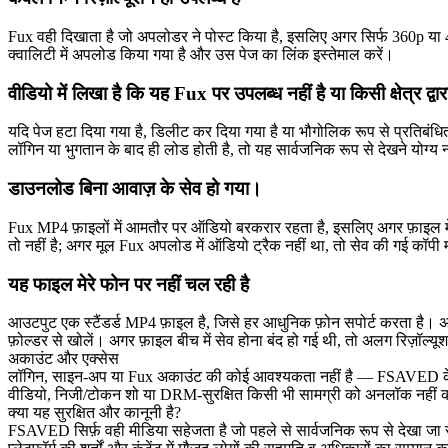
Fux वही दिखाता है जो अपलोडर ने पोस्ट किया है, इसलिए अगर सिर्फ 360p या 48
क्वालिटी में अपलोड किया गया है और उस पेज का लिंक इस्तेमाल करें।
वीडियो में लिखा है कि यह Fux पर उपलब्ध नहीं है या किसी क्षेत्र द्वार
यदि पेज हटा दिया गया है, डिलीट कर दिया गया है या भौगोलिक रूप से प्रतिबंधित
लॉगिन या भुगतान के बाद ही लोड होती है, तो यह सार्वजनिक रूप से देखने यो
डाउनलोड बिना आवाज़ के सेव हो गया।
Fux MP4 फ़ाइलों में आमतौर पर ऑडियो बरकरार रहता है, इसलिए अगर फ़ाइल में आ
तो नहीं है; अगर मूल Fux अपलोड में ऑडियो ट्रैक नहीं था, तो सेव की गई कॉपी
यह फाइल मेरे फोन पर नहीं चल रही है
आउटपुट एक स्टैंडर्ड MP4 फ़ाइल है, जिसे हर आधुनिक फ़ोन सपोर्ट करता है। अ
फ़ोल्डर से खोलें। अगर फ़ाइल बीच में सेव होना बंद हो गई थी, तो अलग रिज़ॉल्
अकाउंट और एक्सेस
लॉगिन, साइन-अप या Fux अकाउंट की कोई आवश्यकता नहीं है — FSAVED केवल स
वीडियो, निजी/टोकन शो या DRM-सुरक्षित किसी भी सामग्री को अनलॉक नहीं कर
क्या यह सुरक्षित और कानूनी है?
FSAVED सिर्फ़ वही मीडिया सहेजता है जो पहले से सार्वजनिक रूप से देखा जा 