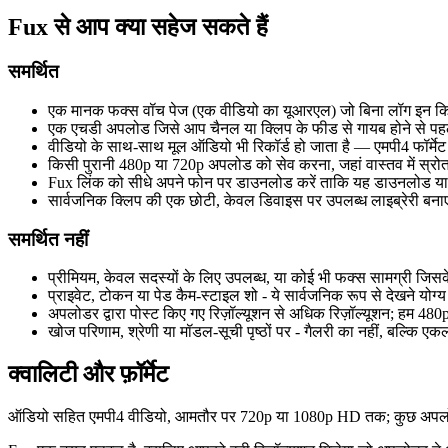
Fux से आप क्या सहेज सकते हैं
समर्थित
एक मानक फक्स वॉच पेज (एक वीडियो का यूआरएल) जो बिना लॉग इन कि
एक एचडी अपलोड जिसे आप चैनल या क्लिप के फीड से गायब होने से पहल
वीडियो के साथ-साथ मूल ऑडियो भी रिकॉर्ड हो जाता है — एमपी4 फॉर्मेट में
किसी पुरानी 480p या 720p अपलोड को सेव करना, जहां वास्तव में स्रोत 
Fux लिंक को सीधे अपने फोन पर डाउनलोड करें ताकि यह डाउनलोड या 
सार्वजनिक क्लिप की एक छोटी, केवल डिवाइस पर उपलब्ध लाइब्रेरी बनाएं 
समर्थित नहीं
प्रीमियम, केवल सदस्यों के लिए उपलब्ध, या कोई भी फक्स सामग्री जि
प्राइवेट, टोकन या पेड कैम-स्टाइल शो - ये सार्वजनिक रूप से देखने योग्
अपलोडर द्वारा पोस्ट किए गए रिज़ॉल्यूशन से अधिक रिज़ॉल्यूशन; हम 4
खोज परिणाम, श्रेणी या मॉडल-सूची पृष्ठों पर - गैलरी का नहीं, बल्कि ए
क्वालिटी और फ़ॉर्मेट
ऑडियो सहित एमपी4 वीडियो, आमतौर पर 720p या 1080p HD तक; कुछ अपलोड केव