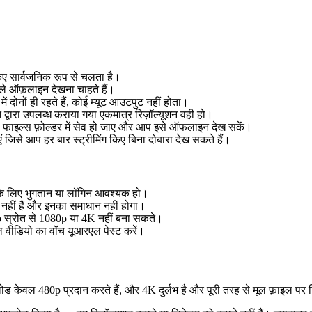
ए सार्वजनिक रूप से चलता है।
े ऑफ़लाइन देखना चाहते हैं।
 दोनों ही रहते हैं, कोई म्यूट आउटपुट नहीं होता।
द्वारा उपलब्ध कराया गया एकमात्र रिज़ॉल्यूशन वही हो।
फाइल्स फ़ोल्डर में सेव हो जाए और आप इसे ऑफलाइन देख सकें।
जिसे आप हर बार स्ट्रीमिंग किए बिना दोबारा देख सकते हैं।
सके लिए भुगतान या लॉगिन आवश्यक हो।
य नहीं हैं और इनका समाधान नहीं होगा।
80p स्रोत से 1080p या 4K नहीं बना सकते।
कल वीडियो का वॉच यूआरएल पेस्ट करें।
ल 480p प्रदान करते हैं, और 4K दुर्लभ है और पूरी तरह से मूल फ़ाइल पर नि