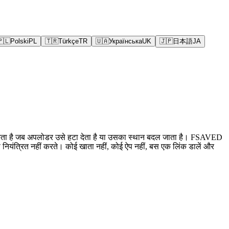
🇵🇱
Polski
PL
🇹🇷
Türkçe
TR
🇺🇦
Українська
UK
🇯🇵
日本語
JA
यब हो सकता है जब अपलोडर उसे हटा देता है या उसका स्थान बदल जाता है। FSAVED
नियंत्रित नहीं करते। कोई खाता नहीं, कोई ऐप नहीं, बस एक लिंक डालें और