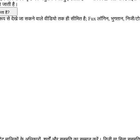
हो जाती है।
ता है?
ूप से देखे जा सकने वाले वीडियो तक ही सीमित है; Fux लॉगिन, भुगतान, निजी/ट
ट मालिकों के अधिकारों, शर्तों और सहमति का सम्मान करें। निजी या बिना सहमत