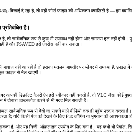
0p दिखाई दे रहा है, तो वही सोर्स फ़ाइल की अधिकतम क्वालिटी है — हम क्वालिट
ा प्रतिबंधित है।
 है, तो सार्वजनिक रूप से कुछ भी उपलब्ध नहीं होगा और समस्या हल नहीं होगी। पुष
ग्य नहीं है और FSAVED इसे एक्सेस नहीं कर सकता।
वाज़ नहीं आ रही है तो इसका मतलब आमतौर पर प्लेयर में समस्या है, फ़ाइल में न
 मूल फ़ाइल से मेल खाएगी।
गर आपकी डिफ़ॉल्ट गैलरी ऐप इसे स्वीकार नहीं करती है, तो VLC जैसा कोई मुफ़्
यूशन में दोबारा डाउनलोड करने से भी मदद मिल सकती है।
ार्वजनिक रूप से देखे जा सकने वाले वीडियो तक ही पहुँच प्रदान करता है। 
ता है; यदि किसी पेज को देखने के लिए Fux लॉगिन या भुगतान की आवश्यकता होत
सकता है, और यह निजी, ऑफ़लाइन उपयोग के लिए बना है। यह कभी भी पेवॉल, सिर्फ़