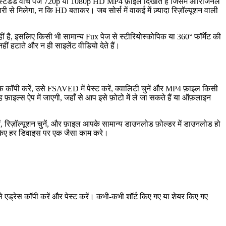
तर स्टैंडर्ड वॉच पेज 720p या 1080p HD MP4 फ़ाइल दिखाते हैं जिसमें ओरिजिनल
से मिलेगा, न कि HD बताकर। जब सोर्स में वाकई में ज़्यादा रिज़ॉल्यूशन वाली
है, इसलिए किसी भी सामान्य Fux पेज से स्टीरियोस्कोपिक या 360° फॉर्मेट की
ीं हटाते और न ही साइलेंट वीडियो देते हैं।
ंक कॉपी करें, उसे FSAVED में पेस्ट करें, क्वालिटी चुनें और MP4 फ़ाइल किसी
ाइल्स ऐप में जाएगी, जहाँ से आप इसे फ़ोटो में ले जा सकते हैं या ऑफ़लाइन
।
ें, रिज़ॉल्यूशन चुनें, और फ़ाइल आपके सामान्य डाउनलोड फ़ोल्डर में डाउनलोड हो
ेज किए हर डिवाइस पर एक जैसा काम करे।
े एड्रेस कॉपी करें और पेस्ट करें। कभी-कभी शॉर्ट किए गए या शेयर किए गए