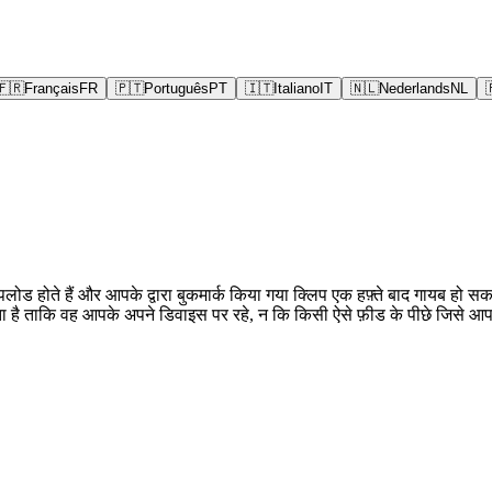
🇫🇷
Français
FR
🇵🇹
Português
PT
🇮🇹
Italiano
IT
🇳🇱
Nederlands
NL
 से अपलोड होते हैं और आपके द्वारा बुकमार्क किया गया क्लिप एक हफ़्ते बाद गा
 है ताकि वह आपके अपने डिवाइस पर रहे, न कि किसी ऐसे फ़ीड के पीछे जिसे आप 