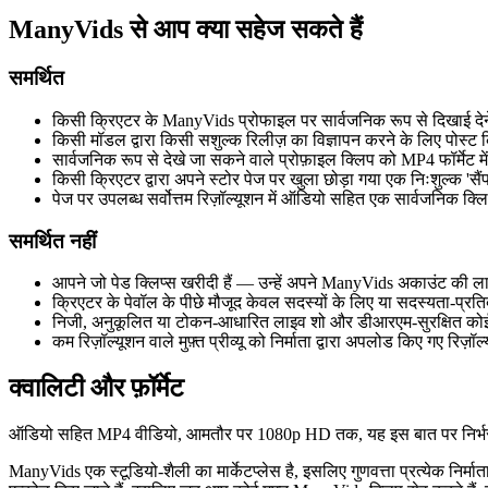
ManyVids से आप क्या सहेज सकते हैं
समर्थित
किसी क्रिएटर के ManyVids प्रोफाइल पर सार्वजनिक रूप से दिखाई देने व
किसी मॉडल द्वारा किसी सशुल्क रिलीज़ का विज्ञापन करने के लिए पोस्ट
सार्वजनिक रूप से देखे जा सकने वाले प्रोफ़ाइल क्लिप को MP4 फॉर्मेट
किसी क्रिएटर द्वारा अपने स्टोर पेज पर खुला छोड़ा गया एक निःशुल्क 
पेज पर उपलब्ध सर्वोत्तम रिज़ॉल्यूशन में ऑडियो सहित एक सार्वजनिक 
समर्थित नहीं
आपने जो पेड क्लिप्स खरीदी हैं — उन्हें अपने ManyVids अकाउंट की ला
क्रिएटर के पेवॉल के पीछे मौजूद केवल सदस्यों के लिए या सदस्यता-प्रति
निजी, अनुकूलित या टोकन-आधारित लाइव शो और डीआरएम-सुरक्षित कोई
कम रिज़ॉल्यूशन वाले मुफ़्त प्रीव्यू को निर्माता द्वारा अपलोड किए गए रिज़ॉ
क्वालिटी और फ़ॉर्मेट
ऑडियो सहित MP4 वीडियो, आमतौर पर 1080p HD तक, यह इस बात पर निर्भर करता
ManyVids एक स्टूडियो-शैली का मार्केटप्लेस है, इसलिए गुणवत्ता प्रत्येक निर्माता