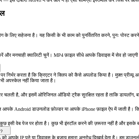
ान करें — इसे दोबारा वितरित न करें और न ही ऐसी सामग्री इस्तेमाल करें जिस पर 
ाल
पयोग के लिए सहेजना है। यह किसी के भी काम को पुनर्वितरित करने, पुनः पोस्ट कर
 और मनचाही क्वालिटी चुनें। MP4 फ़ाइल सीधे आपके डिवाइस में सेव हो जाएगी - 
्भर करता है कि क्रिएटर ने क्लिप को कैसे अपलोड किया है। मुफ़्त प्रीव्यू अक
छ भी अपस्केल नहीं किया जाता है।
स पर चलती है, और इसमें ओरिजिनल ऑडियो ट्रैक सुरक्षित रहता है ताकि डायलॉग, ब
ल आपके Android डाउनलोड फ़ोल्डर या आपके iPhone फ़ाइल ऐप में जाती है। किसी
इसी वेब पेज पर होता है। कुछ भी इंस्टॉल करने की ज़रूरत नहीं है और इसके
ा?
ds को आपके IP पते या डिवाइस के बजाय हमारा अनुरोध दिखाई देता है। हम डाउनलो