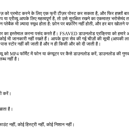
़ को प्रमोट करने के लिए एक फ्री टीज़र पोस्ट कर सकता है, और फिर हफ़्तों ब
या प्रीव्यू आपके लिए महत्वपूर्ण है, तो उसे सुरक्षित रखने का एकमात्र भरोसे
्लेबैक भी ज़्यादा स्मूथ होता है: फ़ोन पर बफ़रिंग नहीं होती, और हर बार खोलने पर
र का इस्तेमाल करना पसंद करते हैं। FSAVED डाउनलोड प्रक्रिया को हमारे अपने
भी जानकारी नहीं रखते हैं। आपके द्वारा सेव की गई चीज़ों की सूची (आपकी लाइब्र
रे पास स्टोर नहीं की जाती है और न ही किसी और को दी जाती है।
ू को MP4 फॉर्मेट में फोन या कंप्यूटर पर कैसे डाउनलोड करें, डाउनलोड की गुणवत्
ब्ध नहीं है।
ी करें।
खाता है।
ंट नहीं, कोई हिस्ट्री नहीं, कोई निशान नहीं।