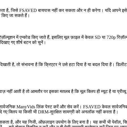
ा जा सकता है, जिसे FSAVED बायपास नहीं कर सकता और न ही करेगा। यदि आपने इस
ेव किए जा सकते हैं।
म रिज़ॉल्यूशन में एन्कोड किए जाते हैं, इसलिए मूल फ़ाइल में केवल SD या 720p र
दिखाए गए शीर्ष बटन को चुनें।
खाती है, तो संभावना है कि क्रिएटर ने उसे हटा दिया है या बदल दिया है। डिल
ज़ नहीं आती है तो आमतौर पर इसका मतलब है कि मूल क्लिप ही म्यूट है या प्री
्वजनिक ManyVids लिंक पेस्ट करें और सेव करें। FSAVED केवल सार्वजनिक रूप से
रीदे गए क्लिप या किसी भी DRM-सुरक्षित सामग्री को अनलॉक नहीं करता है।
सकता है, और यह निजी, ऑफ़लाइन उपयोग के लिए बना है। यह कभी भी पेवॉल, सिर्फ़