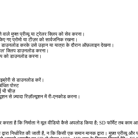
ाले मुफ्त प्रीव्यू या ट्रेलर क्लिप को सेव करना।
 किए गए प्रोमो या टीज़र को सार्वजनिक रखना।
 में डाउनलोड करके उसे उड़ान या यात्रा के दौरान ऑफ़लाइन देखना।
'सैंपल' क्लिप डाउनलोड करना।
क्लिप को डाउनलोड करना।
इब्रेरी से डाउनलोड करें।
बंधित पोस्ट
 भी चीज़
ल्यूशन से ज़्यादा रिज़ॉल्यूशन में री-एनकोड करना।
 है कि निर्माता ने मूल वीडियो कैसे अपलोड किया है; SD फॉर्मेट तब काम आता
 द्वारा निर्धारित की जाती है, न कि किसी एक समान मानक द्वारा। मुफ़्त प्रीव्यू और 