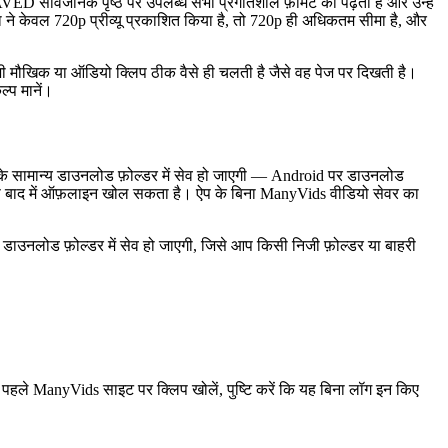
सार्वजनिक पृष्ठ पर उपलब्ध सभी प्रगतिशील फ़ॉर्मेट को पढ़ता है और उन्हें
्माता ने केवल 720p प्रीव्यू प्रकाशित किया है, तो 720p ही अधिकतम सीमा है, और
 भी मौखिक या ऑडियो क्लिप ठीक वैसे ही चलती है जैसे वह पेज पर दिखती है।
्प मानें।
आपके सामान्य डाउनलोड फ़ोल्डर में सेव हो जाएगी — Android पर डाउनलोड
यर इसे बाद में ऑफ़लाइन खोल सकता है। ऐप के बिना ManyVids वीडियो सेवर का
े डाउनलोड फ़ोल्डर में सेव हो जाएगी, जिसे आप किसी निजी फ़ोल्डर या बाहरी
 पहले ManyVids साइट पर क्लिप खोलें, पुष्टि करें कि यह बिना लॉग इन किए