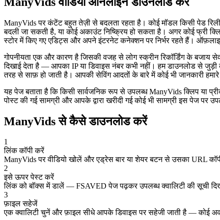
ManyVids वीडियो ऑनलाइन डाउनलोड करें
ManyVids पर कंटेंट बहुत तेज़ी से बदलता रहता है। कोई मॉडल किसी पेड रिलीज
बदली जा सकती है, या कोई अकाउंट निष्क्रिय हो सकता है। अगर कोई फ्री क्लिप 
स्टोर में किए गए एडिट्स और अपने इंटरनेट कनेक्शन पर निर्भर रहते हैं। ऑफ़लाइन प
गोपनीयता एक और कारण है जिसकी वजह से लोग स्क्रीन रिकॉर्डिंग के बजाय सेव
दिखाई देता है — आपका IP या डिवाइस नंबर कभी नहीं। हम डाउनलोड से जुड़ी कोई 
तरह से साफ़ हो जाती है। आपकी सेविंग आदतों के बारे में कोई भी जानकारी हमा
यह पेज बताता है कि किसी सार्वजनिक रूप से उपलब्ध ManyVids क्लिप या प्रीव्य
पोस्ट की गई सामग्री और आपके द्वारा खरीदी गई कोई भी सामग्री इस पेज पर उपल
ManyVids से कैसे डाउनलोड करें
1
लिंक कॉपी करें
ManyVids पर वीडियो खोलें और एड्रेस बार या शेयर बटन से उसका URL कॉप
2
इसे ऊपर पेस्ट करें
लिंक को बॉक्स में डालें — FSAVED पेज पढ़कर उपलब्ध क्वालिटी की सूची दि
3
फ़ाइल सहेजें
एक क्वालिटी चुनें और फ़ाइल सीधे आपके डिवाइस पर सहेजी जाती है — कोई अकाउ