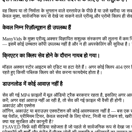
वह क्लिप या तो निर्माता के भुगतान वाले दस्तावेज़ के पीछे है या उसे खरीद
केवल मुफ़्त, सार्वजनिक रूप से देखे जा सकने वाले प्रीव्यू और प्रोमो क्लिप ही स
केवल निम्न रिज़ॉल्यूशन ही उपलब्ध हैं
ManyVids के मुफ़्त प्रीव्यू अक्सर विज्ञापित सशुल्क संस्करण की तुलना में क
— इसमें कोई उच्चतर कॉपी उपलब्ध नहीं है और न ही अपस्केलिंग की सुविधा है। 
क्रिएटर का क्लिप सेव होने के दौरान गायब हो गया।
मॉडल अक्सर स्टोर आइटम को एडिट या हटा देते हैं। अगर कोई क्लिप 404 एरर दि
रहते हुए किसी पब्लिक क्लिप को सेव करना फायदेमंद होता है।
डाउनलोड में कोई आवाज़ नहीं है
सेव की गई MP4 फ़ाइलों में मूल ऑडियो ट्रैक बरकरार रहता है, इसलिए अगर आवा
करें; अगर वहां आवाज़ नहीं आ रही है, तो सेव की गई फ़ाइल भी वैसी ही होगी।
अकाउंट और एक्सेस
लॉगिन, अकाउंट या ब्राउज़र एक्सटेंशन की कोई आवश्यकता नहीं है — बस एक सार
यह पेवॉल, प्रीमियम टियर, केवल सदस्यों के लिए पोस्ट, निजी या टोकन शो, ख
क्या यह सुरक्षित और कानूनी है?
FSAVED सिर्फ़ वही मीडिया सहेजता है जो पहले से सार्वजनिक रूप से देखा जा 