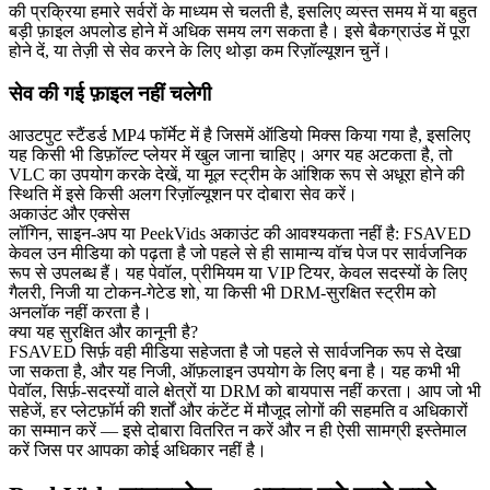
की प्रक्रिया हमारे सर्वरों के माध्यम से चलती है, इसलिए व्यस्त समय में या बहुत
बड़ी फ़ाइल अपलोड होने में अधिक समय लग सकता है। इसे बैकग्राउंड में पूरा
होने दें, या तेज़ी से सेव करने के लिए थोड़ा कम रिज़ॉल्यूशन चुनें।
सेव की गई फ़ाइल नहीं चलेगी
आउटपुट स्टैंडर्ड MP4 फॉर्मेट में है जिसमें ऑडियो मिक्स किया गया है, इसलिए
यह किसी भी डिफ़ॉल्ट प्लेयर में खुल जाना चाहिए। अगर यह अटकता है, तो
VLC का उपयोग करके देखें, या मूल स्ट्रीम के आंशिक रूप से अधूरा होने की
स्थिति में इसे किसी अलग रिज़ॉल्यूशन पर दोबारा सेव करें।
अकाउंट और एक्सेस
लॉगिन, साइन-अप या PeekVids अकाउंट की आवश्यकता नहीं है: FSAVED
केवल उन मीडिया को पढ़ता है जो पहले से ही सामान्य वॉच पेज पर सार्वजनिक
रूप से उपलब्ध हैं। यह पेवॉल, प्रीमियम या VIP टियर, केवल सदस्यों के लिए
गैलरी, निजी या टोकन-गेटेड शो, या किसी भी DRM-सुरक्षित स्ट्रीम को
अनलॉक नहीं करता है।
क्या यह सुरक्षित और कानूनी है?
FSAVED सिर्फ़ वही मीडिया सहेजता है जो पहले से सार्वजनिक रूप से देखा
जा सकता है, और यह निजी, ऑफ़लाइन उपयोग के लिए बना है। यह कभी भी
पेवॉल, सिर्फ़-सदस्यों वाले क्षेत्रों या DRM को बायपास नहीं करता। आप जो भी
सहेजें, हर प्लेटफ़ॉर्म की शर्तों और कंटेंट में मौजूद लोगों की सहमति व अधिकारों
का सम्मान करें — इसे दोबारा वितरित न करें और न ही ऐसी सामग्री इस्तेमाल
करें जिस पर आपका कोई अधिकार नहीं है।