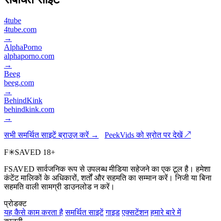
4tube
4tube.com
→
AlphaPorno
alphaporno.com
→
Beeg
beeg.com
→
BehindKink
behindkink.com
→
सभी समर्थित साइटें ब्राउज़ करें →
PeekVids को स्रोत पर देखें ↗
F
✳
SAVED
18+
FSAVED सार्वजनिक रूप से उपलब्ध मीडिया सहेजने का एक टूल है। हमेशा
कंटेंट मालिकों के अधिकारों, शर्तों और सहमति का सम्मान करें। निजी या बिना
सहमति वाली सामग्री डाउनलोड न करें।
प्रोडक्ट
यह कैसे काम करता है
समर्थित साइटें
गाइड
एक्सटेंशन
हमारे बारे में