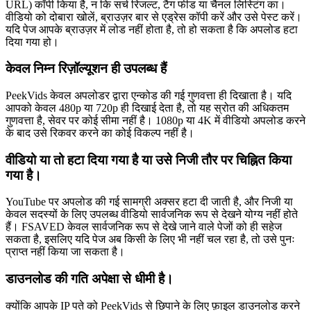
URL) कॉपी किया है, न कि सर्च रिजल्ट, टैग फीड या चैनल लिस्टिंग का।
वीडियो को दोबारा खोलें, ब्राउज़र बार से एड्रेस कॉपी करें और उसे पेस्ट करें।
यदि पेज आपके ब्राउज़र में लोड नहीं होता है, तो हो सकता है कि अपलोड हटा
दिया गया हो।
केवल निम्न रिज़ॉल्यूशन ही उपलब्ध हैं
PeekVids केवल अपलोडर द्वारा एन्कोड की गई गुणवत्ता ही दिखाता है। यदि
आपको केवल 480p या 720p ही दिखाई देता है, तो यह स्रोत की अधिकतम
गुणवत्ता है, सेवर पर कोई सीमा नहीं है। 1080p या 4K में वीडियो अपलोड करने
के बाद उसे रिकवर करने का कोई विकल्प नहीं है।
वीडियो या तो हटा दिया गया है या उसे निजी तौर पर चिह्नित किया
गया है।
YouTube पर अपलोड की गई सामग्री अक्सर हटा दी जाती है, और निजी या
केवल सदस्यों के लिए उपलब्ध वीडियो सार्वजनिक रूप से देखने योग्य नहीं होते
हैं। FSAVED केवल सार्वजनिक रूप से देखे जाने वाले पेजों को ही सहेज
सकता है, इसलिए यदि पेज अब किसी के लिए भी नहीं चल रहा है, तो उसे पुनः
प्राप्त नहीं किया जा सकता है।
डाउनलोड की गति अपेक्षा से धीमी है।
क्योंकि आपके IP पते को PeekVids से छिपाने के लिए फ़ाइल डाउनलोड करने