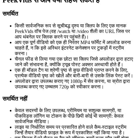
PeekVids से आप क्या सहेज सकते हैं
समर्थित
किसी सार्वजनिक रूप से सूचीबद्ध दृश्य या क्लिप के लिए एक मानक
PeekVids वॉच पेज (वह /watch या /video शैली का URL जिस पर
आप थंबनेल पर क्लिक करने पर पहुंचते हैं)।
आप एक पूर्ण वीडियो को एक ही निरंतर MP4 फॉर्मेट में अपलोड करना
चाहते हैं, न कि इसे अस्थिर इंटरनेट कनेक्शन पर टुकड़ों में स्ट्रीम
करना।
चैनल फीड से लिया गया एक छोटा सा क्लिप जिसे अपलोडर द्वारा हटाए
जाने की संभावना है, क्योंकि ट्यूब पोस्ट अक्सर अस्थायी होते हैं।
एक ही मॉडल टैग या श्रेणी पृष्ठ से कुछ वीडियो प्राप्त करने के लिए,
प्रत्येक वीडियो पृष्ठ को खोलें और बारी-बारी से उसके लिंक पेस्ट करें।
अपलोडर द्वारा उपलब्ध कराए गए 1080p में सेव करना, या स्रोत द्वारा
उपलब्ध कराए गए उच्चतम 720p को स्वीकार करना।
समर्थित नहीं
केवल सदस्यों के लिए उपलब्ध, प्रीमियम या सशुल्क सामग्री, या
पीकविड्स लॉगिन या टोकन के पीछे छिपी कोई भी सामग्री: केवल
सार्वजनिक मीडिया।
लाइव या निर्धारित समय पर प्रसारित होने वाले कैम-स्टाइल स्ट्रीम
जिन्हें तैयार वीडियो फ़ाइल के रूप में प्रकाशित नहीं किया गया है।