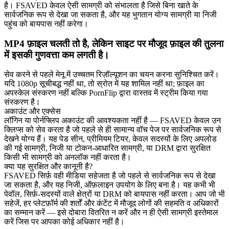
है। FSAVED केवल ऐसी सामग्री को संभालता है जिसे बिना खाते के
सार्वजनिक रूप से देखा जा सकता है, और यह भुगतान योग्य सामग्री या निजी
पहुंच को बायपास नहीं करेगा।
MP4 फ़ाइल चलती तो है, लेकिन साइट पर मौजूद फ़ाइल की तुलना
में इसकी गुणवत्ता कम लगती है।
सेव करने से पहले मेनू में उच्चतम रिज़ॉल्यूशन का चयन करना सुनिश्चित करें।
यदि 1080p सूचीबद्ध नहीं था, तो स्रोत में यह शामिल नहीं था; फ़ाइल का
अपस्केल संस्करण नहीं बल्कि PornFlip द्वारा वास्तव में स्ट्रीम किया गया
संस्करण है।
अकाउंट और एक्सेस
लॉगिन या पोर्नफ्लिप अकाउंट की आवश्यकता नहीं है — FSAVED केवल उन
क्लिप्स को सेव करता है जो पहले से ही सामान्य वॉच पेज पर सार्वजनिक रूप से
देखने योग्य हैं। यह पेड सीन, प्रीमियम टियर, केवल सदस्यों के लिए अपलोड
की गई सामग्री, निजी या टोकन-आधारित सामग्री, या DRM द्वारा सुरक्षित
किसी भी सामग्री को अनलॉक नहीं करता है।
क्या यह सुरक्षित और कानूनी है?
FSAVED सिर्फ़ वही मीडिया सहेजता है जो पहले से सार्वजनिक रूप से देखा
जा सकता है, और यह निजी, ऑफ़लाइन उपयोग के लिए बना है। यह कभी भी
पेवॉल, सिर्फ़-सदस्यों वाले क्षेत्रों या DRM को बायपास नहीं करता। आप जो भी
सहेजें, हर प्लेटफ़ॉर्म की शर्तों और कंटेंट में मौजूद लोगों की सहमति व अधिकारों
का सम्मान करें — इसे दोबारा वितरित न करें और न ही ऐसी सामग्री इस्तेमाल
करें जिस पर आपका कोई अधिकार नहीं है।