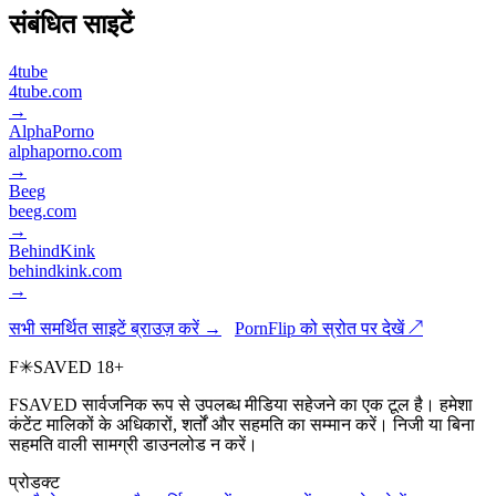
संबंधित साइटें
4tube
4tube.com
→
AlphaPorno
alphaporno.com
→
Beeg
beeg.com
→
BehindKink
behindkink.com
→
सभी समर्थित साइटें ब्राउज़ करें →
PornFlip को स्रोत पर देखें ↗
F
✳
SAVED
18+
FSAVED सार्वजनिक रूप से उपलब्ध मीडिया सहेजने का एक टूल है। हमेशा
कंटेंट मालिकों के अधिकारों, शर्तों और सहमति का सम्मान करें। निजी या बिना
सहमति वाली सामग्री डाउनलोड न करें।
प्रोडक्ट