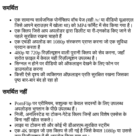
समर्थित
एक सामान्य सार्वजनिक पोर्नफ्लिप वॉच पेज (वही /v/ या वीडियो यूआरएल
जिसे आपने ब्राउज़र में खोला था) को MP4 फॉर्मेट में सेव किया गया है।
एक क्लिप जिसे आप अपलोडर द्वारा डिलीट या री-एनकोड किए जाने से
पहले सुरक्षित रखना चाहते हैं
एक एचडी अपलोड का 1080p संस्करण प्राप्त करना जो एक सुविधा
प्रदान करता है
480p या 720p रिज़ॉल्यूशन वाली पुरानी क्लिप को सेव करना, जहाँ
स्रोत फ़ाइल में केवल यही रिज़ॉल्यूशन उपलब्ध है।
सिग्नल न होने पर वीडियो को ऑफलाइन देखने के लिए फोन पर
डाउनलोड करना
किसी ऐसे दृश्य की व्यक्तिगत ऑफ़लाइन प्रति सुरक्षित रखना जिसका
पृष्ठ बार-बार बंद हो रहा हो
समर्थित नहीं
PornFlip पर प्रीमियम, सशुल्क या केवल सदस्यों के लिए उपलब्ध
अपलोड्स भुगतान के पीछे उपलब्ध हैं।
निजी, अनलिस्टेड या टोकन-गेटेड क्लिप जिन्हें आप विशेष एक्सेस के
बिना नहीं खोल सकते।
लाइव या टोकन शो और कोई भी डीआरएम-सुरक्षित स्ट्रीम
एक 4K फ़ाइल जो उस क्लिप से ली गई है जिसे केवल 1080p या उससे