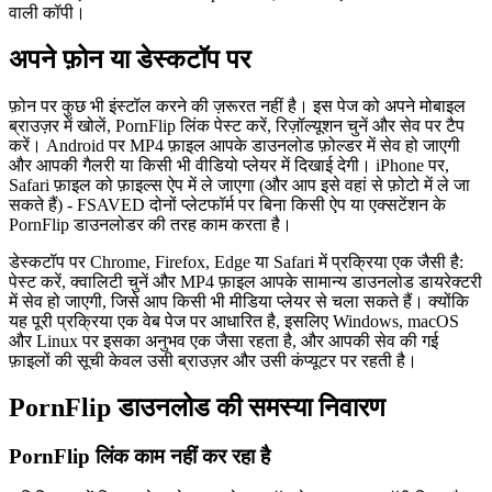
वाली कॉपी।
अपने फ़ोन या डेस्कटॉप पर
फ़ोन पर कुछ भी इंस्टॉल करने की ज़रूरत नहीं है। इस पेज को अपने मोबाइल
ब्राउज़र में खोलें, PornFlip लिंक पेस्ट करें, रिज़ॉल्यूशन चुनें और सेव पर टैप
करें। Android पर MP4 फ़ाइल आपके डाउनलोड फ़ोल्डर में सेव हो जाएगी
और आपकी गैलरी या किसी भी वीडियो प्लेयर में दिखाई देगी। iPhone पर,
Safari फ़ाइल को फ़ाइल्स ऐप में ले जाएगा (और आप इसे वहां से फ़ोटो में ले जा
सकते हैं) - FSAVED दोनों प्लेटफॉर्म पर बिना किसी ऐप या एक्सटेंशन के
PornFlip डाउनलोडर की तरह काम करता है।
डेस्कटॉप पर Chrome, Firefox, Edge या Safari में प्रक्रिया एक जैसी है:
पेस्ट करें, क्वालिटी चुनें और MP4 फ़ाइल आपके सामान्य डाउनलोड डायरेक्टरी
में सेव हो जाएगी, जिसे आप किसी भी मीडिया प्लेयर से चला सकते हैं। क्योंकि
यह पूरी प्रक्रिया एक वेब पेज पर आधारित है, इसलिए Windows, macOS
और Linux पर इसका अनुभव एक जैसा रहता है, और आपकी सेव की गई
फ़ाइलों की सूची केवल उसी ब्राउज़र और उसी कंप्यूटर पर रहती है।
PornFlip डाउनलोड की समस्या निवारण
PornFlip लिंक काम नहीं कर रहा है