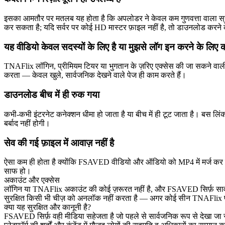
इसका आमतौर पर मतलब यह होता है कि अपलोडर ने केवल कम गुणवत्ता वाला स्
कर सकता है; यदि सर्वर पर कोई HD मास्टर फ़ाइल नहीं है, तो डाउनलोड करने क
यह वीडियो केवल सदस्यों के लिए है या मुझसे लॉग इन करने के लिए 
TNAFlix लॉगिन, प्रीमियम टियर या भुगतान के ज़रिए एक्सेस की जा सकने वाल
करता — केवल खुले, सार्वजनिक देखने वाले पेज ही काम करते हैं।
डाउनलोड बीच में ही रुक गया
कभी-कभी इंटरनेट कनेक्शन धीमा हो जाता है या बीच में ही टूट जाता है। बस लिंक
बर्बाद नहीं होगी।
सेव की गई फ़ाइल में आवाज़ नहीं है
ऐसा कम ही होता है क्योंकि FSAVED वीडियो और ऑडियो को MP4 में मर्ज कर देता
साफ हो।
अकाउंट और एक्सेस
लॉगिन या TNAFlix अकाउंट की कोई ज़रूरत नहीं है, और FSAVED सिर्फ़ सार्वज
सुरक्षित किसी भी चीज़ को अनलॉक नहीं करता है — अगर कोई सीन TNAFlix पर प
क्या यह सुरक्षित और कानूनी है?
FSAVED सिर्फ़ वही मीडिया सहेजता है जो पहले से सार्वजनिक रूप से देखा जा 