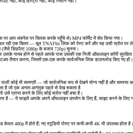
ंट नहीं, कोई हिस्ट्री नहीं, कोई निशान नहीं।
र आप थंबनेल पर क्लिक करके पहुँचे थे) MP4 फॉर्मेट में सेव किया गया।
 रही एक क्लिप — मूल TNAFlix लिंक को पेस्ट करें और यह उसी स्रोत पर ले
न (जैसे डिफ़ॉल्ट 1080p के बजाय 720p) चुनना।
ि उसके गायब होने से पहले आपके पास उसकी एक निजी ऑफ़लाइन कॉपी सुरक्षित 
सेटअप तैयार करना, जिसमें एक-एक करके सार्वजनिक लिंक डाउनलोड किए गए हों
 वाली कोई भी सामग्री — जो सार्वजनिक रूप से देखने योग्य नहीं है और समस्या क
 है जो एक अनाम आगंतुक पहले से देख सकता है
ो उसे प्राप्त करने के लिए कोई स्रोत नहीं बचा है।
 मना है — ये फाइलें आपके अपने ऑफलाइन उपयोग के लिए हैं, साझा करने के लिए 
480p में होते हैं; नए स्टूडियो पोस्ट पर कभी-कभी 4K भी उपलब्ध होता है