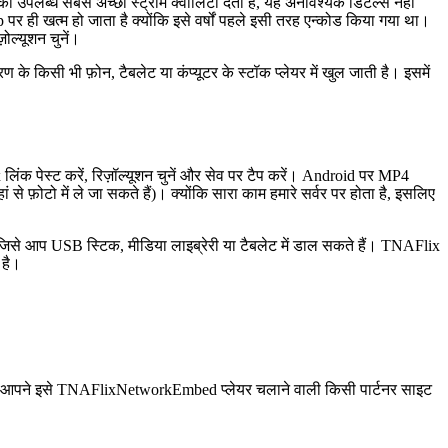
 उपलब्ध सबसे अच्छी स्ट्रीम क्वालिटी देता है, यह अनावश्यक डिटेल्स नहीं
 पर ही खत्म हो जाता है क्योंकि इसे वर्षों पहले इसी तरह एन्कोड किया गया था।
ोल्यूशन चुनें।
िसी भी फ़ोन, टैबलेट या कंप्यूटर के स्टॉक प्लेयर में खुल जाती है। इसमें
ंक पेस्ट करें, रिज़ॉल्यूशन चुनें और सेव पर टैप करें। Android पर MP4
 फ़ोटो में ले जा सकते हैं)। क्योंकि सारा काम हमारे सर्वर पर होता है, इसलिए
, जिसे आप USB स्टिक, मीडिया लाइब्रेरी या टैबलेट में डाल सकते हैं। TNAFlix
 है।
। यदि आपने इसे TNAFlixNetworkEmbed प्लेयर चलाने वाली किसी पार्टनर साइट