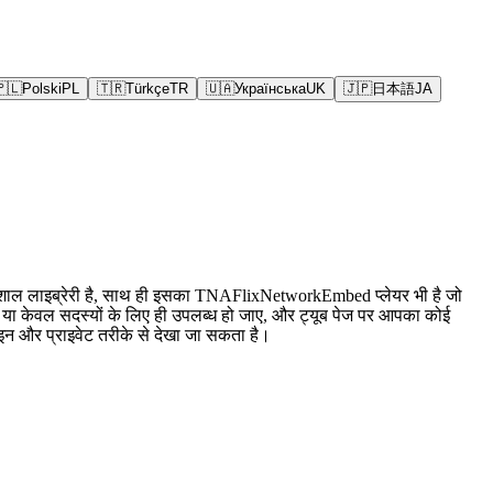
🇵🇱
Polski
PL
🇹🇷
Türkçe
TR
🇺🇦
Українська
UK
🇯🇵
日本語
JA
 विशाल लाइब्रेरी है, साथ ही इसका TNAFlixNetworkEmbed प्लेयर भी है जो
ए या केवल सदस्यों के लिए ही उपलब्ध हो जाए, और ट्यूब पेज पर आपका कोई
न और प्राइवेट तरीके से देखा जा सकता है।