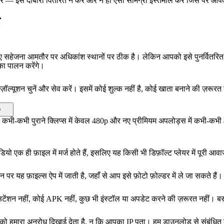
ान करें — इसे दोबारा वितरित न करें और न ही ऐसी सामग्री इस्तेमाल करें जिस पर 
ल
 सहेजना आमतौर पर अधिकांश स्थानों पर ठीक है। लेकिन आपको इसे पुनर्वितरित, 
ा पालन करेंगे।
़ॉल्यूशन चुनें और सेव करें। इसमें कोई शुल्क नहीं है, कोई खाता बनाने की ज़रूर
?
-कभी पुराने क्लिप्स में केवल 480p और नए प्रीमियम अपलोड्स में कभी-कभी 4K स
ियो एक ही फ़ाइल में मर्ज होते हैं, इसलिए यह किसी भी डिफ़ॉल्ट प्लेयर में पूरी आ
ह फ़ाइल्स ऐप में जाती है, जहाँ से आप इसे फ़ोटो फ़ोल्डर में ले जा सकते हैं। द
ेंशन नहीं, कोई APK नहीं, कुछ भी इंस्टॉल या अपडेट करने की ज़रूरत नहीं। बस
ix को हमारा अनुरोध दिखाई देता है, न कि आपका IP पता। हम डाउनलोड से संबंधित 