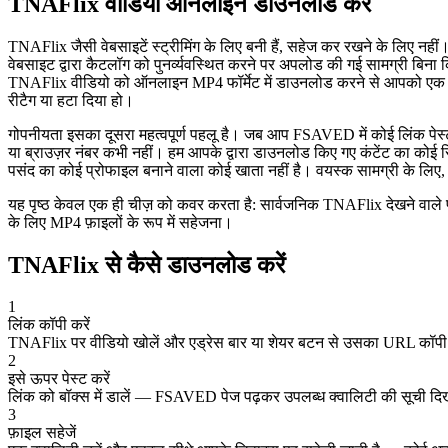
TNAFlix वीडियो ऑनलाइन डाउनलोड करें
TNAFlix जैसी वेबसाइटें स्ट्रीमिंग के लिए बनी हैं, सहेज कर रखने के लिए नहीं
वेबसाइट द्वारा कैटलॉग को पुनर्व्यवस्थित करने पर अपलोड की गई सामग्री बिन
TNAFlix वीडियो को ऑनलाइन MP4 फॉर्मेट में डाउनलोड करने से आपको एक ऐसी
रीटैग या हटा दिया हो।
गोपनीयता इसका दूसरा महत्वपूर्ण पहलू है। जब आप FSAVED में कोई लिंक पेस्ट
या ब्राउज़र नंबर कभी नहीं। हम आपके द्वारा डाउनलोड किए गए कंटेंट का कोई र
पसंद का कोई प्रोफाइल बनाने वाला कोई खाता नहीं है। वयस्क सामग्री के लिए, 
यह पृष्ठ केवल एक ही चीज़ को कवर करता है: सार्वजनिक TNAFlix देखने वाले
के लिए MP4 फ़ाइलों के रूप में सहेजना।
TNAFlix से कैसे डाउनलोड करें
1
लिंक कॉपी करें
TNAFlix पर वीडियो खोलें और एड्रेस बार या शेयर बटन से उसका URL कॉपी
2
इसे ऊपर पेस्ट करें
लिंक को बॉक्स में डालें — FSAVED पेज पढ़कर उपलब्ध क्वालिटी की सूची दि
3
फ़ाइल सहेजें