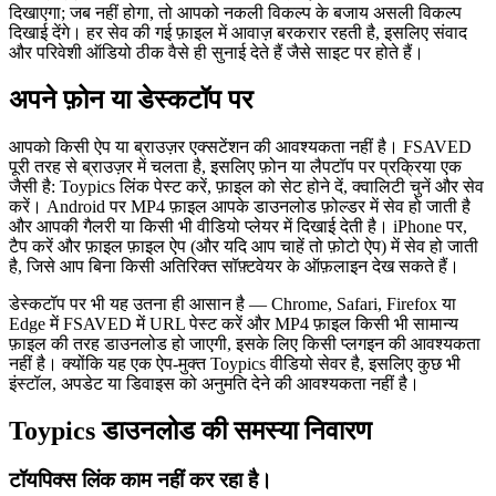
दिखाएगा; जब नहीं होगा, तो आपको नकली विकल्प के बजाय असली विकल्प
दिखाई देंगे। हर सेव की गई फ़ाइल में आवाज़ बरकरार रहती है, इसलिए संवाद
और परिवेशी ऑडियो ठीक वैसे ही सुनाई देते हैं जैसे साइट पर होते हैं।
अपने फ़ोन या डेस्कटॉप पर
आपको किसी ऐप या ब्राउज़र एक्सटेंशन की आवश्यकता नहीं है। FSAVED
पूरी तरह से ब्राउज़र में चलता है, इसलिए फ़ोन या लैपटॉप पर प्रक्रिया एक
जैसी है: Toypics लिंक पेस्ट करें, फ़ाइल को सेट होने दें, क्वालिटी चुनें और सेव
करें। Android पर MP4 फ़ाइल आपके डाउनलोड फ़ोल्डर में सेव हो जाती है
और आपकी गैलरी या किसी भी वीडियो प्लेयर में दिखाई देती है। iPhone पर,
टैप करें और फ़ाइल फ़ाइल ऐप (और यदि आप चाहें तो फ़ोटो ऐप) में सेव हो जाती
है, जिसे आप बिना किसी अतिरिक्त सॉफ़्टवेयर के ऑफ़लाइन देख सकते हैं।
डेस्कटॉप पर भी यह उतना ही आसान है — Chrome, Safari, Firefox या
Edge में FSAVED में URL पेस्ट करें और MP4 फ़ाइल किसी भी सामान्य
फ़ाइल की तरह डाउनलोड हो जाएगी, इसके लिए किसी प्लगइन की आवश्यकता
नहीं है। क्योंकि यह एक ऐप-मुक्त Toypics वीडियो सेवर है, इसलिए कुछ भी
इंस्टॉल, अपडेट या डिवाइस को अनुमति देने की आवश्यकता नहीं है।
Toypics डाउनलोड की समस्या निवारण
टॉयपिक्स लिंक काम नहीं कर रहा है।