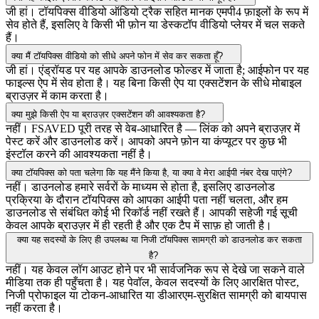
जी हां। टॉयपिक्स वीडियो ऑडियो ट्रैक सहित मानक एमपी4 फ़ाइलों के रूप में
सेव होते हैं, इसलिए वे किसी भी फ़ोन या डेस्कटॉप वीडियो प्लेयर में चल सकते
हैं।
क्या मैं टॉयपिक्स वीडियो को सीधे अपने फोन में सेव कर सकता हूँ?
जी हां। एंड्रॉयड पर यह आपके डाउनलोड फोल्डर में जाता है; आईफोन पर यह
फाइल्स ऐप में सेव होता है। यह बिना किसी ऐप या एक्सटेंशन के सीधे मोबाइल
ब्राउज़र में काम करता है।
क्या मुझे किसी ऐप या ब्राउज़र एक्सटेंशन की आवश्यकता है?
नहीं। FSAVED पूरी तरह से वेब-आधारित है — लिंक को अपने ब्राउज़र में
पेस्ट करें और डाउनलोड करें। आपको अपने फ़ोन या कंप्यूटर पर कुछ भी
इंस्टॉल करने की आवश्यकता नहीं है।
क्या टॉयपिक्स को पता चलेगा कि यह मैंने किया है, या क्या वे मेरा आईपी नंबर देख पाएंगे?
नहीं। डाउनलोड हमारे सर्वरों के माध्यम से होता है, इसलिए डाउनलोड
प्रक्रिया के दौरान टॉयपिक्स को आपका आईपी पता नहीं चलता, और हम
डाउनलोड से संबंधित कोई भी रिकॉर्ड नहीं रखते हैं। आपकी सहेजी गई सूची
केवल आपके ब्राउज़र में ही रहती है और एक टैप में साफ़ हो जाती है।
क्या यह सदस्यों के लिए ही उपलब्ध या निजी टॉयपिक्स सामग्री को डाउनलोड कर सकता
है?
नहीं। यह केवल लॉग आउट होने पर भी सार्वजनिक रूप से देखे जा सकने वाले
मीडिया तक ही पहुँचता है। यह पेवॉल, केवल सदस्यों के लिए आरक्षित पोस्ट,
निजी प्रोफाइल या टोकन-आधारित या डीआरएम-सुरक्षित सामग्री को बायपास
नहीं करता है।