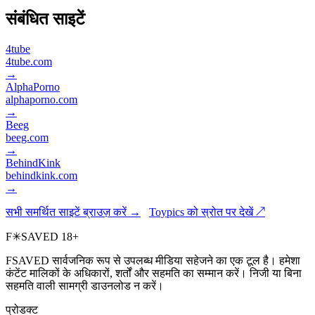
संबंधित साइटें
4tube
4tube.com
→
AlphaPorno
alphaporno.com
→
Beeg
beeg.com
→
BehindKink
behindkink.com
→
सभी समर्थित साइटें ब्राउज़ करें →
Toypics को स्रोत पर देखें ↗
F
✳
SAVED
18+
FSAVED सार्वजनिक रूप से उपलब्ध मीडिया सहेजने का एक टूल है। हमेशा
कंटेंट मालिकों के अधिकारों, शर्तों और सहमति का सम्मान करें। निजी या बिना
सहमति वाली सामग्री डाउनलोड न करें।
प्रोडक्ट