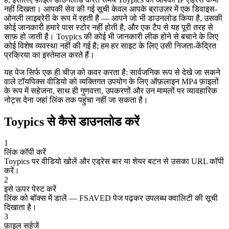
नहीं दिखता। आपकी सेव की गई सूची केवल आपके ब्राउज़र में एक डिवाइस-
ओनली लाइब्रेरी के रूप में रहती है — आपने जो भी डाउनलोड किया है, उसकी
कोई जानकारी हमारे पास स्टोर नहीं होती है, और एक टैप से यह पूरी तरह से
साफ़ हो जाती है। Toypics की कोई भी जानकारी लीक होने से बचाने के लिए
कोई विशेष व्यवस्था नहीं की गई है; हम हर साइट के लिए उसी निजता-केंद्रित
प्रक्रिया का इस्तेमाल करते हैं।
यह पेज सिर्फ एक ही चीज़ को कवर करता है: सार्वजनिक रूप से देखे जा सकने
वाले टॉयपिक्स वीडियो को व्यक्तिगत उपयोग के लिए ऑफ़लाइन MP4 फ़ाइलों
के रूप में सहेजना, साथ ही गुणवत्ता, उपकरणों और उन मामलों पर व्यावहारिक
नोट्स देना जहां लिंक तक पहुंचा नहीं जा सकता है।
Toypics से कैसे डाउनलोड करें
1
लिंक कॉपी करें
Toypics पर वीडियो खोलें और एड्रेस बार या शेयर बटन से उसका URL कॉपी
करें।
2
इसे ऊपर पेस्ट करें
लिंक को बॉक्स में डालें — FSAVED पेज पढ़कर उपलब्ध क्वालिटी की सूची
दिखाता है।
3
फ़ाइल सहेजें