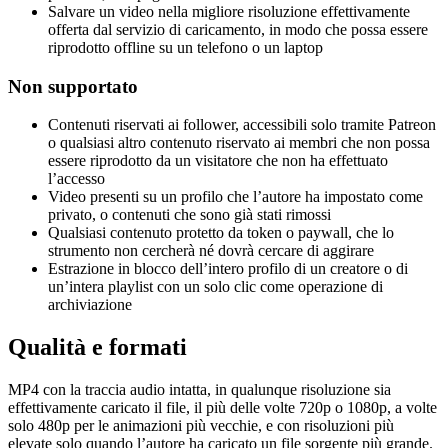
Salvare un video nella migliore risoluzione effettivamente
offerta dal servizio di caricamento, in modo che possa essere
riprodotto offline su un telefono o un laptop
Non supportato
Contenuti riservati ai follower, accessibili solo tramite Patreon
o qualsiasi altro contenuto riservato ai membri che non possa
essere riprodotto da un visitatore che non ha effettuato
l’accesso
Video presenti su un profilo che l’autore ha impostato come
privato, o contenuti che sono già stati rimossi
Qualsiasi contenuto protetto da token o paywall, che lo
strumento non cercherà né dovrà cercare di aggirare
Estrazione in blocco dell’intero profilo di un creatore o di
un’intera playlist con un solo clic come operazione di
archiviazione
Qualità e formati
MP4 con la traccia audio intatta, in qualunque risoluzione sia
effettivamente caricato il file, il più delle volte 720p o 1080p, a volte
solo 480p per le animazioni più vecchie, e con risoluzioni più
elevate solo quando l’autore ha caricato un file sorgente più grande.