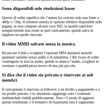
Sono disponibili solo risoluzioni basse
Questo di solito significa che l’autore ha caricato solo una fonte a
480p o 720p. Il selettore mostra le opzioni effettive disponibili sulla
pagina; se non compare alcuna voce HD, la qualità superiore
semplicemente non esiste in quel caricamento, quindi salva la
migliore tra quelle elencate.
Il video MMD salvato senza la musica
Ricaricare il link e scegliere l’opzione MP4 standard anziché
qualsiasi variante senza audio o di anteprima. I file Iwara di solito
contengono la traccia audio, quindi se manca l’audio, scegliere la
versione a qualità piena invece di una più piccola.
Si dice che il video sia privato o riservato ai soli
membri
Il caricamento è riservato ai follower, a un livello a pagamento o a
un profilo privato, e lo strumento raggiunge solo i contenuti
multimediali visibili pubblicamente. Non c’è modo di aggirare
questa restrizione, e il tentativo di bypassarla non è supportato.