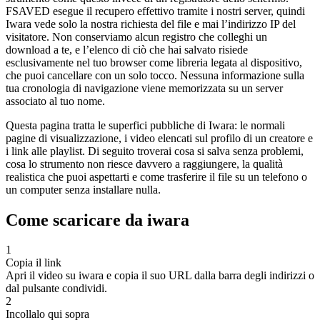
FSAVED esegue il recupero effettivo tramite i nostri server, quindi
Iwara vede solo la nostra richiesta del file e mai l’indirizzo IP del
visitatore. Non conserviamo alcun registro che colleghi un
download a te, e l’elenco di ciò che hai salvato risiede
esclusivamente nel tuo browser come libreria legata al dispositivo,
che puoi cancellare con un solo tocco. Nessuna informazione sulla
tua cronologia di navigazione viene memorizzata su un server
associato al tuo nome.
Questa pagina tratta le superfici pubbliche di Iwara: le normali
pagine di visualizzazione, i video elencati sul profilo di un creatore e
i link alle playlist. Di seguito troverai cosa si salva senza problemi,
cosa lo strumento non riesce davvero a raggiungere, la qualità
realistica che puoi aspettarti e come trasferire il file su un telefono o
un computer senza installare nulla.
Come scaricare da iwara
1
Copia il link
Apri il video su iwara e copia il suo URL dalla barra degli indirizzi o
dal pulsante condividi.
2
Incollalo qui sopra