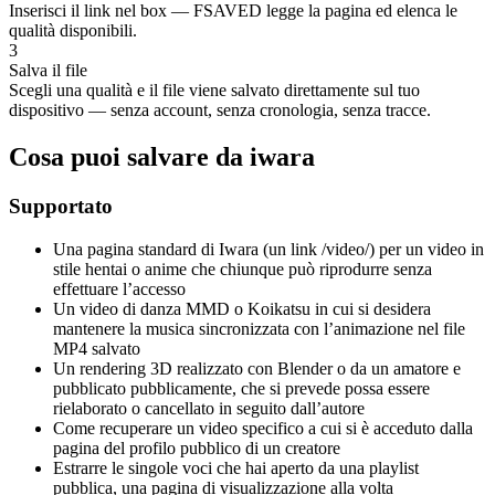
Inserisci il link nel box — FSAVED legge la pagina ed elenca le
qualità disponibili.
3
Salva il file
Scegli una qualità e il file viene salvato direttamente sul tuo
dispositivo — senza account, senza cronologia, senza tracce.
Cosa puoi salvare da iwara
Supportato
Una pagina standard di Iwara (un link /video/) per un video in
stile hentai o anime che chiunque può riprodurre senza
effettuare l’accesso
Un video di danza MMD o Koikatsu in cui si desidera
mantenere la musica sincronizzata con l’animazione nel file
MP4 salvato
Un rendering 3D realizzato con Blender o da un amatore e
pubblicato pubblicamente, che si prevede possa essere
rielaborato o cancellato in seguito dall’autore
Come recuperare un video specifico a cui si è acceduto dalla
pagina del profilo pubblico di un creatore
Estrarre le singole voci che hai aperto da una playlist
pubblica, una pagina di visualizzazione alla volta