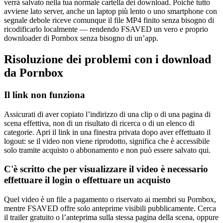
verrà salvato nella tua normale cartella dei download. Poiché tutto
avviene lato server, anche un laptop più lento o uno smartphone con
segnale debole riceve comunque il file MP4 finito senza bisogno di
ricodificarlo localmente — rendendo FSAVED un vero e proprio
downloader di Pornbox senza bisogno di un’app.
Risoluzione dei problemi con i download
da Pornbox
Il link non funziona
Assicurati di aver copiato l’indirizzo di una clip o di una pagina di
scena effettiva, non di un risultato di ricerca o di un elenco di
categorie. Apri il link in una finestra privata dopo aver effettuato il
logout: se il video non viene riprodotto, significa che è accessibile
solo tramite acquisto o abbonamento e non può essere salvato qui.
C'è scritto che per visualizzare il video è necessario
effettuare il login o effettuare un acquisto
Quel video è un file a pagamento o riservato ai membri su Pornbox,
mentre FSAVED offre solo anteprime visibili pubblicamente. Cerca
il trailer gratuito o l’anteprima sulla stessa pagina della scena, oppure