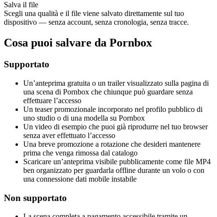
Salva il file
Scegli una qualità e il file viene salvato direttamente sul tuo
dispositivo — senza account, senza cronologia, senza tracce.
Cosa puoi salvare da Pornbox
Supportato
Un’anteprima gratuita o un trailer visualizzato sulla pagina di
una scena di Pornbox che chiunque può guardare senza
effettuare l’accesso
Un teaser promozionale incorporato nel profilo pubblico di
uno studio o di una modella su Pornbox
Un video di esempio che puoi già riprodurre nel tuo browser
senza aver effettuato l’accesso
Una breve promozione a rotazione che desideri mantenere
prima che venga rimossa dal catalogo
Scaricare un’anteprima visibile pubblicamente come file MP4
ben organizzato per guardarla offline durante un volo o con
una connessione dati mobile instabile
Non supportato
La scena completa a pagamento accessibile tramite un