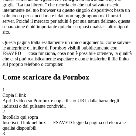
griglia “La tua libreria” che ricorda ciò che hai salvato risiede
interamente nel tuo browser su questo singolo dispositivo; basta un
solo tocco per cancellarla e i dati non raggiungono mai i nostri
server. Poiché il mercato per adulti è per sua natura delicato, questa
separazione è più importante qui che su quasi qualsiasi altro tipo di
sito.
Questa pagina tratta esattamente un unico argomento: come salvare
le anteprime e i trailer di Pornbox visibili pubblicamente con
FSAVED — cosa funziona, cosa non è possibile ottenere, la qualità
che ci si può realisticamente aspettare e come trasferire il file finito
sul proprio telefono o computer.
Come scaricare da Pornbox
1
Copia il link
Apri il video su Pornbox e copia il suo URL dalla barra degli
indirizzi o dal pulsante condividi.
2
Incollalo qui sopra
Inserisci il link nel box — FSAVED legge la pagina ed elenca le
qualità disponibili.
3