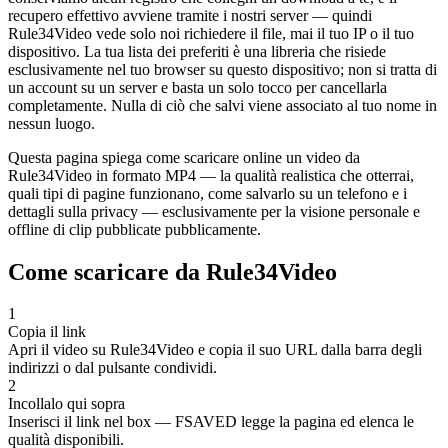
recupero effettivo avviene tramite i nostri server — quindi
Rule34Video vede solo noi richiedere il file, mai il tuo IP o il tuo
dispositivo. La tua lista dei preferiti è una libreria che risiede
esclusivamente nel tuo browser su questo dispositivo; non si tratta di
un account su un server e basta un solo tocco per cancellarla
completamente. Nulla di ciò che salvi viene associato al tuo nome in
nessun luogo.
Questa pagina spiega come scaricare online un video da
Rule34Video in formato MP4 — la qualità realistica che otterrai,
quali tipi di pagine funzionano, come salvarlo su un telefono e i
dettagli sulla privacy — esclusivamente per la visione personale e
offline di clip pubblicate pubblicamente.
Come scaricare da Rule34Video
1
Copia il link
Apri il video su Rule34Video e copia il suo URL dalla barra degli
indirizzi o dal pulsante condividi.
2
Incollalo qui sopra
Inserisci il link nel box — FSAVED legge la pagina ed elenca le
qualità disponibili.