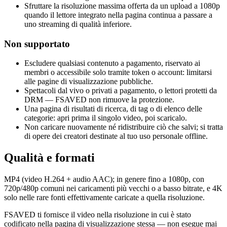
Sfruttare la risoluzione massima offerta da un upload a 1080p
quando il lettore integrato nella pagina continua a passare a
uno streaming di qualità inferiore.
Non supportato
Escludere qualsiasi contenuto a pagamento, riservato ai
membri o accessibile solo tramite token o account: limitarsi
alle pagine di visualizzazione pubbliche.
Spettacoli dal vivo o privati a pagamento, o lettori protetti da
DRM — FSAVED non rimuove la protezione.
Una pagina di risultati di ricerca, di tag o di elenco delle
categorie: apri prima il singolo video, poi scaricalo.
Non caricare nuovamente né ridistribuire ciò che salvi; si tratta
di opere dei creatori destinate al tuo uso personale offline.
Qualità e formati
MP4 (video H.264 + audio AAC); in genere fino a 1080p, con
720p/480p comuni nei caricamenti più vecchi o a basso bitrate, e 4K
solo nelle rare fonti effettivamente caricate a quella risoluzione.
FSAVED ti fornisce il video nella risoluzione in cui è stato
codificato nella pagina di visualizzazione stessa — non esegue mai