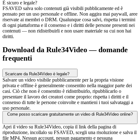
È sicuro e legale?
FSAVED salva solo contenuti già visibili pubblicamente ed è
pensato per un uso personale e offline. Non aggira mai paywall, aree
riservate ai membri o DRM. Qualunque cosa salvi, rispetta i termini
di ogni piattaforma e il consenso e i diritti delle persone presenti nei
contenuti — non ridistribuirli e non usare materiale su cui non hai
diritti.
Download da Rule34Video — domande
frequenti
Scaricare da Rule34Video è legale?
Salvare un video visibile pubblicamente per la propria visione
privata e offline è generalmente consentito nella maggior parte dei
casi. Ciò che non è consentito è ridistribuirlo, ripubblicarlo o
presentare il lavoro dei creatori come proprio: rispetta i diritti e il
consenso di tutte le persone coinvolte e mantieni i tuoi salvataggi a
uso personale.
Come posso scaricare gratuitamente un video di Rule34Video online?
Apri il video su Rule34Video, copia il link della pagina di
riproduzione, incollalo su FSAVED, scegli una risoluzione e salva il
file MP4. Nessun account, nessun pagamento e nessuna