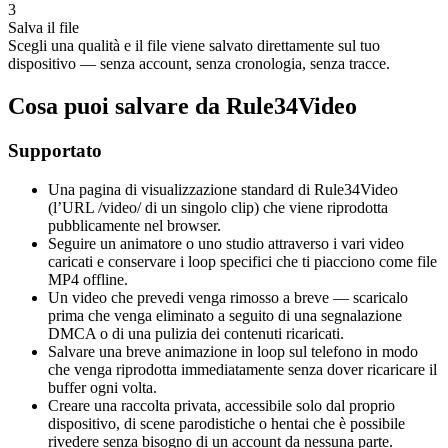
3
Salva il file
Scegli una qualità e il file viene salvato direttamente sul tuo
dispositivo — senza account, senza cronologia, senza tracce.
Cosa puoi salvare da Rule34Video
Supportato
Una pagina di visualizzazione standard di Rule34Video
(l’URL /video/ di un singolo clip) che viene riprodotta
pubblicamente nel browser.
Seguire un animatore o uno studio attraverso i vari video
caricati e conservare i loop specifici che ti piacciono come file
MP4 offline.
Un video che prevedi venga rimosso a breve — scaricalo
prima che venga eliminato a seguito di una segnalazione
DMCA o di una pulizia dei contenuti ricaricati.
Salvare una breve animazione in loop sul telefono in modo
che venga riprodotta immediatamente senza dover ricaricare il
buffer ogni volta.
Creare una raccolta privata, accessibile solo dal proprio
dispositivo, di scene parodistiche o hentai che è possibile
rivedere senza bisogno di un account da nessuna parte.