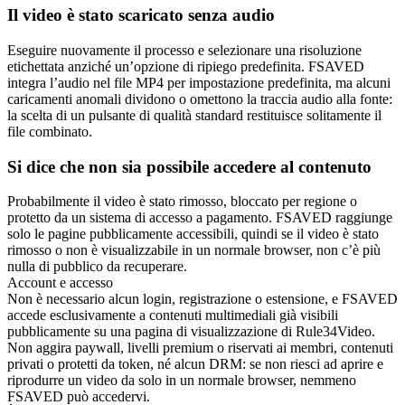
Il video è stato scaricato senza audio
Eseguire nuovamente il processo e selezionare una risoluzione
etichettata anziché un’opzione di ripiego predefinita. FSAVED
integra l’audio nel file MP4 per impostazione predefinita, ma alcuni
caricamenti anomali dividono o omettono la traccia audio alla fonte:
la scelta di un pulsante di qualità standard restituisce solitamente il
file combinato.
Si dice che non sia possibile accedere al contenuto
Probabilmente il video è stato rimosso, bloccato per regione o
protetto da un sistema di accesso a pagamento. FSAVED raggiunge
solo le pagine pubblicamente accessibili, quindi se il video è stato
rimosso o non è visualizzabile in un normale browser, non c’è più
nulla di pubblico da recuperare.
Account e accesso
Non è necessario alcun login, registrazione o estensione, e FSAVED
accede esclusivamente a contenuti multimediali già visibili
pubblicamente su una pagina di visualizzazione di Rule34Video.
Non aggira paywall, livelli premium o riservati ai membri, contenuti
privati o protetti da token, né alcun DRM: se non riesci ad aprire e
riprodurre un video da solo in un normale browser, nemmeno
FSAVED può accedervi.