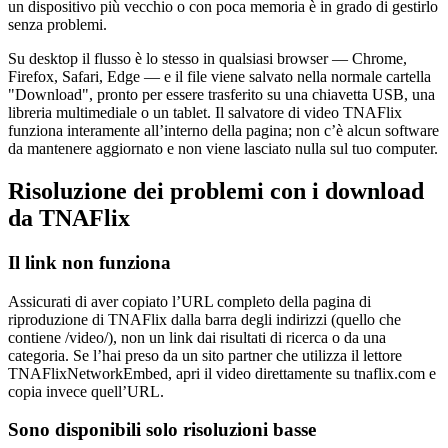
un dispositivo più vecchio o con poca memoria è in grado di gestirlo
senza problemi.
Su desktop il flusso è lo stesso in qualsiasi browser — Chrome,
Firefox, Safari, Edge — e il file viene salvato nella normale cartella
"Download", pronto per essere trasferito su una chiavetta USB, una
libreria multimediale o un tablet. Il salvatore di video TNAFlix
funziona interamente all’interno della pagina; non c’è alcun software
da mantenere aggiornato e non viene lasciato nulla sul tuo computer.
Risoluzione dei problemi con i download
da TNAFlix
Il link non funziona
Assicurati di aver copiato l’URL completo della pagina di
riproduzione di TNAFlix dalla barra degli indirizzi (quello che
contiene /video/), non un link dai risultati di ricerca o da una
categoria. Se l’hai preso da un sito partner che utilizza il lettore
TNAFlixNetworkEmbed, apri il video direttamente su tnaflix.com e
copia invece quell’URL.
Sono disponibili solo risoluzioni basse