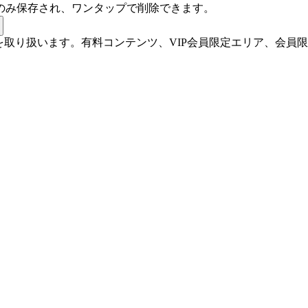
のみ保存され、ワンタップで削除できます。
みを取り扱います。有料コンテンツ、VIP会員限定エリア、会員