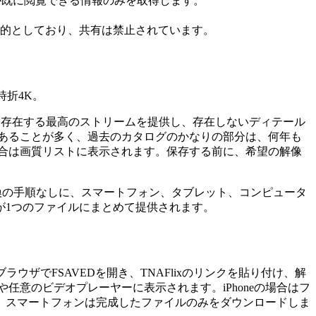
が既に閲覧できる情報のみを取得します。
的としており、共有は禁止されています。
時折4K。
Dは存在する最高のストリームを提供し、存在しないディテール
pであることが多く、過去のカタログのかなりの部分は、何年も
場合は画質リストに表示されます。保存する前に、希望の解像
変換の手順なしに、スマートフォン、タブレット、コンピュータ
が1つのファイルにまとめて提供されます。
ザでFSAVEDを開き、TNAFlixのリンクを貼り付け、解
や任意のビデオプレーヤーに表示されます。iPhoneの場合はフ
、スマートフォンは完成したファイルのみをダウンロードしま