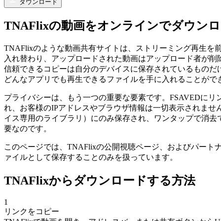
ダウンロード
TNAFlixの動画をオンラインでダウン
TNAFlixのような動画共有サイトは、ストリーミング再
入れ替わり、アップロードされた動画はアップロード者が削
信頼できるコピーは自分のデバイスに保存されているものだけ
どんなアプリでも再生できるファイルを手に入れることがで
プライバシーは、もう一つの重要な要素です。FSAVEDにリ
れ、お客様のIPアドレスやブラウザ情報は一切表示されま
イス専用のライブラリ）にのみ保存され、ワンタップで消去
要なのです。
このページでは、TNAFlixの公開視聴ページ、およびパートナ
ァイルとして保存することのみを扱っています。
TNAFlixからダウンロードする方法
1
リンクをコピー