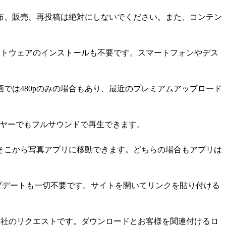
布、販売、再投稿は絶対にしないでください。また、コンテン
ソフトウェアのインストールも不要です。スマートフォンやデス
画では480pのみの場合もあり、最近のプレミアムアップロード
ーヤーでもフルサウンドで再生できます。
ます。そこから写真アプリに移動できます。どちらの場合もアプリは
ップデートも一切不要です。サイトを開いてリンクを貼り付ける
、弊社のリクエストです。ダウンロードとお客様を関連付けるロ