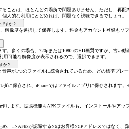
することは、ほとんどの場所で問題ありません。ただし、再配
。個人的な利用にとどめれば、問題なく視聴できるでしょう。
いですか？
貼り付け、解像度を選択して保存します。料金もアカウント登録も
。多くの場合、720pまたは1080pのHD画質ですが、古い動
に利用可能な解像度が表示されるので、選択できます。
すか？
と音声が1つのファイルに統合されているため、どの標準プレ
フォルダに保存され、iPhoneではファイルアプリに保存され
全に動作します。拡張機能もAPKファイルも、インストールやア
め、TNAFlixが認識するのはお客様のIPアドレスではなく