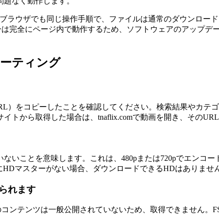
問題なく動作します。
dgeなど、どのブラウザでも同じ操作手順で、ファイルは通常のダウ
ーバーは完全にページ内で動作するため、ソフトウェアのアップ
ューティング
/を含むURL）をコピーしたことを確認してください。検索結果や
ナーサイトから取得した場合は、tnaflix.comで動画を開き、その
いことを意味します。これは、480pまたは720pでエンコード
ーにHDマスターがない場合、ダウンロードできるHDはありま
られます
定のコンテンツは一般公開されていないため、取得できません。F