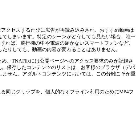
ジはアクセスするたびに広告が再読み込みされ、おすすめ動画は
えてしまいます。特定のシーンがどうしても見たい場合、唯一
ードすれば、飛行機の中や電波の届かないスマートフォンなど、
したりしても、動画の内容が変わることはありません。
、TNAFlixには公開ページへのアクセス要求のみが記録さ
ん。保存したコンテンツのリストは、お客様のブラウザ（デバ
しません。アダルトコンテンツにおいては、この分離こそが重
配信される同じクリップを、個人的なオフライン利用のためにMP4フ