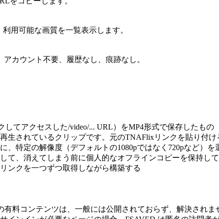
URLをコピーします。
り、利用可能な画質を一覧表示します。
。アカウント不要、履歴なし、痕跡なし。
アクセスした/video/... URL）をMP4形式で保存したもの
レーヤーで再生されているクリップです。元のTNAFlixリンクを貼
、特定の解像度（デフォルトの1080pではなく720pなど）を
して、消えてしまう前に個人的なオフラインコピーを保持して
リンクを一つずつ取得しながら構築する
員限定の有料コンテンツは、一般には公開されておらず、解決されま