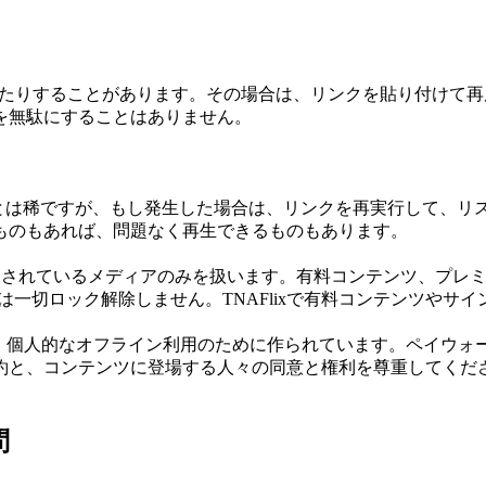
断したりすることがあります。その場合は、リンクを貼り付けて
を無駄にすることはありません。
なことは稀ですが、もし発生した場合は、リンクを再実行して、
ものもあれば、問題なく再生できるものもあります。
既に公開されているメディアのみを扱います。有料コンテンツ、プレ
一切ロック解除しません。TNAFlixで有料コンテンツやサイ
し、個人的なオフライン利用のために作られています。ペイウォ
約と、コンテンツに登場する人々の同意と権利を尊重してくだ
問