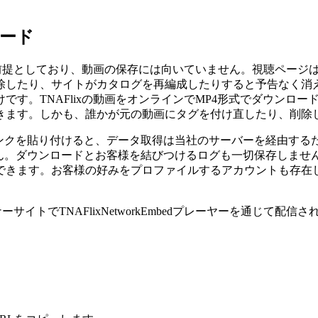
ロード
生を前提としており、動画の保存には向いていません。視聴ペー
除したり、サイトがカタログを再編成したりすると予告なく消
です。TNAFlixの動画をオンラインでMP4形式でダウンロ
きます。しかも、誰かが元の動画にタグを付け直したり、削除
ンクを貼り付けると、データ取得は当社のサーバーを経由するため
せん。ダウンロードとお客様を結びつけるログも一切保存しませ
できます。お客様の好みをプロファイルするアカウントも存在
ーサイトでTNAFlixNetworkEmbedプレーヤーを通じて