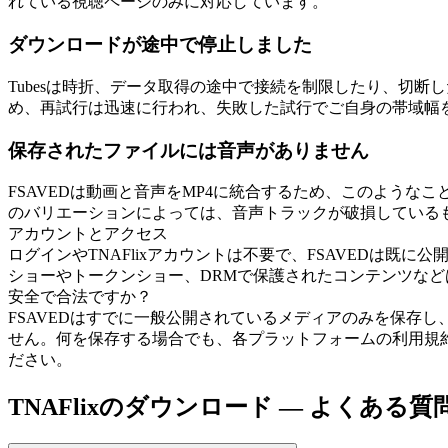
れている視聴ページのみに対応しています。
ダウンロードが途中で停止しました
Tubesは時折、データ取得の途中で接続を制限したり、切
め、再試行は迅速に行われ、失敗した試行でご自身の帯域幅
保存されたファイルには音声がありません
FSAVEDは動画と音声をMP4に統合するため、このよう
のバリエーションによっては、音声トラックが破損している
アカウントとアクセス
ログインやTNAFlixアカウントは不要で、FSAVEDは
ショーやトークンショー、DRMで保護されたコンテンツなどは
安全で合法ですか？
FSAVEDはすでに一般公開されているメディアのみを保存
せん。何を保存する場合でも、各プラットフォームの利用規
ださい。
TNAFlixのダウンロード — よくある質