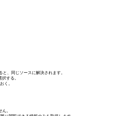
り付けると、同じソースに解決されます。
選択する。
おく。
せん。