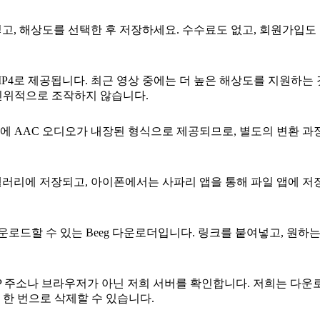
여넣고, 해상도를 선택한 후 저장하세요. 수수료도 없고, 회원가입
p MP4로 제공됩니다. 최근 영상 중에는 더 높은 해상도를 지원하는 
 인위적으로 조작하지 않습니다.
4 코덱에 AAC 오디오가 내장된 형식으로 제공되므로, 별도의 변환
러리에 저장되고, 아이폰에서는 사파리 앱을 통해 파일 앱에 저장
운로드할 수 있는 Beeg 다운로더입니다. 링크를 붙여넣고, 원
IP 주소나 브라우저가 아닌 저희 서버를 확인합니다. 저희는 다
한 번으로 삭제할 수 있습니다.