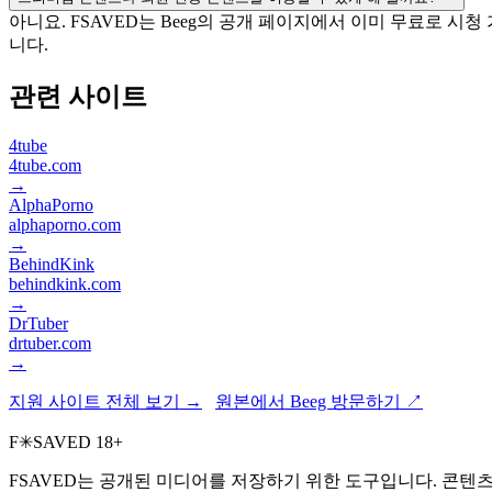
아니요. FSAVED는 Beeg의 공개 페이지에서 이미 무료로 시
니다.
관련 사이트
4tube
4tube.com
→
AlphaPorno
alphaporno.com
→
BehindKink
behindkink.com
→
DrTuber
drtuber.com
→
지원 사이트 전체 보기 →
원본에서 Beeg 방문하기 ↗
F
✳
SAVED
18+
FSAVED는 공개된 미디어를 저장하기 위한 도구입니다. 콘텐츠