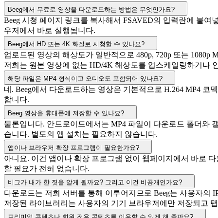
Beeg에서 무료로 영상을 다운로드하는 방법은 무엇인가요?
Beeg 시청 페이지 링크를 복사해서 FSAVED의 입력란에 붙
우저에서 바로 실행됩니다.
Beeg에서 HD 또는 4K 화질로 시청할 수 있나요?
업로드된 영상의 해상도가 일반적으로 480p, 720p 또는 1080
저희는 원본 영상에 없는 HD/4K 해상도를 업스케일링하거나
해당 파일은 MP4 형식이고 오디오도 포함되어 있나요?
네. Beeg에서 다운로드하는 영상은 기본적으로 H.264 MP
합니다.
Beeg 영상을 휴대폰에 저장할 수 있나요?
물론입니다. 안드로이드에서는 MP4 파일이 다운로드 폴더와 갤
습니다. 별도의 앱 설치는 필요하지 않습니다.
앱이나 브라우저 확장 프로그램이 필요한가요?
아니요. 이건 앱이나 확장 프로그램 없이 웹페이지에서 바로 다
할 필요가 전혀 없습니다.
비그가 내가 한 짓을 알게 될까요? 그리고 이건 비공개인가요?
다운로드는 저희 서버를 통해 이루어지므로 Beeg는 사용자의 
저장된 라이브러리는 사용자의 기기 브라우저에만 저장되고 탭 
프리미엄 콘텐츠나 회원 전용 콘텐츠를 이용할 수 있게 해 줄까요?