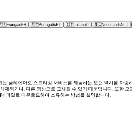
🇫🇷
Français
FR
🇵🇹
Português
PT
🇮🇹
Italiano
IT
🇳🇱
Nederlands
NL
 없는 플레이어로 스트리밍 서비스를 제공하는 오랜 역사를 자랑하
 삭제되거나, 다른 영상으로 교체될 수 있기 때문입니다. 또한 
 MP4 파일로 다운로드하여 소유하는 방법을 설명합니다.