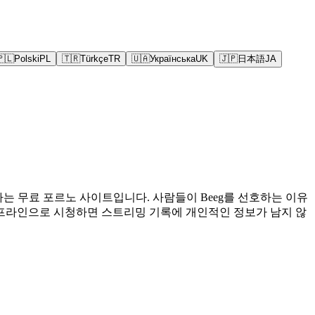
🇵🇱
Polski
PL
🇹🇷
Türkçe
TR
🇺🇦
Українська
UK
🇯🇵
日本語
JA
는 무료 포르노 사이트입니다. 사람들이 Beeg를 선호하는 이유
오프라인으로 시청하면 스트리밍 기록에 개인적인 정보가 남지 않