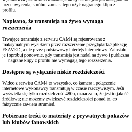
przechwycenia; spróbuj zamiast tego użyć nagranego klipu z
profilu.
Napisano, że transmisja na żywo wymaga
rozszerzenia
Trwające transmisje z serwisu CAM4 są rejestrowane z
maksymalnym wysiłkiem przez rozszerzenie przeglądarki/aplikację
FSAVED, a nie przez podstawowy interfejs internetowy. Zainstaluj
je i spróbuj ponownie, gdy transmisja jest nadal na żywo i publiczna
— nagrane klipy z profilu nie wymagają tego rozszerzenia.
Dostępne są wyłącznie niskie rozdzielczości
Wideo z serwisu CAM4 to wszystko, co kamera i połączenie
internetowe wykonawcy transmitują w czasie rzeczywistym. Jeśli
wyświetla się tylko rozdzielczość 480p, oznacza to, że jest to jakość
źródłowa; nie możemy zwiększyć rozdzielczości ponad to, co
faktycznie zawiera strumień.
Pobierane treści to materiały z prywatnych pokazów
lub klubów fanowskich