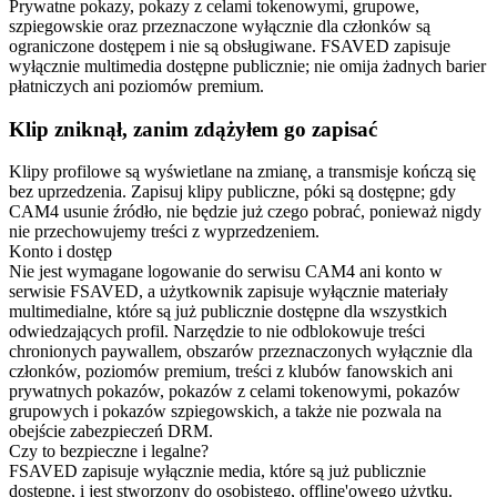
Prywatne pokazy, pokazy z celami tokenowymi, grupowe,
szpiegowskie oraz przeznaczone wyłącznie dla członków są
ograniczone dostępem i nie są obsługiwane. FSAVED zapisuje
wyłącznie multimedia dostępne publicznie; nie omija żadnych barier
płatniczych ani poziomów premium.
Klip zniknął, zanim zdążyłem go zapisać
Klipy profilowe są wyświetlane na zmianę, a transmisje kończą się
bez uprzedzenia. Zapisuj klipy publiczne, póki są dostępne; gdy
CAM4 usunie źródło, nie będzie już czego pobrać, ponieważ nigdy
nie przechowujemy treści z wyprzedzeniem.
Konto i dostęp
Nie jest wymagane logowanie do serwisu CAM4 ani konto w
serwisie FSAVED, a użytkownik zapisuje wyłącznie materiały
multimedialne, które są już publicznie dostępne dla wszystkich
odwiedzających profil. Narzędzie to nie odblokowuje treści
chronionych paywallem, obszarów przeznaczonych wyłącznie dla
członków, poziomów premium, treści z klubów fanowskich ani
prywatnych pokazów, pokazów z celami tokenowymi, pokazów
grupowych i pokazów szpiegowskich, a także nie pozwala na
obejście zabezpieczeń DRM.
Czy to bezpieczne i legalne?
FSAVED zapisuje wyłącznie media, które są już publicznie
dostępne, i jest stworzony do osobistego, offline'owego użytku.