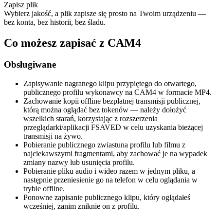
Zapisz plik
Wybierz jakość, a plik zapisze się prosto na Twoim urządzeniu —
bez konta, bez historii, bez śladu.
Co możesz zapisać z CAM4
Obsługiwane
Zapisywanie nagranego klipu przypiętego do otwartego,
publicznego profilu wykonawcy na CAM4 w formacie MP4.
Zachowanie kopii offline bezpłatnej transmisji publicznej,
którą można oglądać bez tokenów — należy dołożyć
wszelkich starań, korzystając z rozszerzenia
przeglądarki/aplikacji FSAVED w celu uzyskania bieżącej
transmisji na żywo.
Pobieranie publicznego zwiastuna profilu lub filmu z
najciekawszymi fragmentami, aby zachować je na wypadek
zmiany nazwy lub usunięcia profilu.
Pobieranie pliku audio i wideo razem w jednym pliku, a
następnie przeniesienie go na telefon w celu oglądania w
trybie offline.
Ponowne zapisanie publicznego klipu, który oglądałeś
wcześniej, zanim zniknie on z profilu.