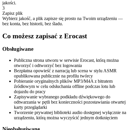
jakości.
3
Zapisz plik
Wybierz jakość, a plik zapisze się prosto na Twoim urządzeniu —
bez konta, bez historii, bez śladu.
Co możesz zapisać z Erocast
Obsługiwane
Publiczna strona utworu w serwisie Erocast, którą można
otworzyć i odtworzyć bez logowania
Bezpłatna opowieść z narracją lub scena w stylu ASMR
opublikowana publicznie na profilu twórcy
Pobieranie oryginalnych plików MP3/M4A z bitratem
źródłowym w celu odsłuchania offline podczas lotu lub
dojazdu do pracy
Zapisywanie wybranego podkładu dźwiękowego do
odtwarzania w pętli bez konieczności pozostawiania otwartej
karty przeglądarki
Tworzenie prywatnej biblioteki audio dostępnej wyłącznie na
urządzeniu, którą można wyczyścić jednym dotknięciem
Nieobsługiwane