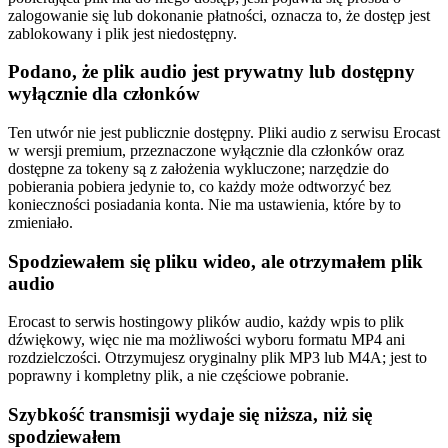
zalogowanie się lub dokonanie płatności, oznacza to, że dostęp jest
zablokowany i plik jest niedostępny.
Podano, że plik audio jest prywatny lub dostępny
wyłącznie dla członków
Ten utwór nie jest publicznie dostępny. Pliki audio z serwisu Erocast
w wersji premium, przeznaczone wyłącznie dla członków oraz
dostępne za tokeny są z założenia wykluczone; narzędzie do
pobierania pobiera jedynie to, co każdy może odtworzyć bez
konieczności posiadania konta. Nie ma ustawienia, które by to
zmieniało.
Spodziewałem się pliku wideo, ale otrzymałem plik
audio
Erocast to serwis hostingowy plików audio, każdy wpis to plik
dźwiękowy, więc nie ma możliwości wyboru formatu MP4 ani
rozdzielczości. Otrzymujesz oryginalny plik MP3 lub M4A; jest to
poprawny i kompletny plik, a nie częściowe pobranie.
Szybkość transmisji wydaje się niższa, niż się
spodziewałem