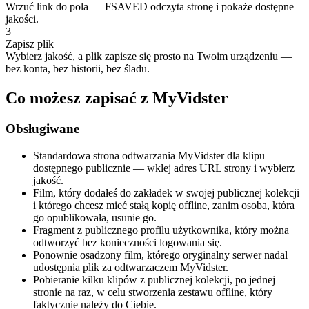
Wrzuć link do pola — FSAVED odczyta stronę i pokaże dostępne
jakości.
3
Zapisz plik
Wybierz jakość, a plik zapisze się prosto na Twoim urządzeniu —
bez konta, bez historii, bez śladu.
Co możesz zapisać z MyVidster
Obsługiwane
Standardowa strona odtwarzania MyVidster dla klipu
dostępnego publicznie — wklej adres URL strony i wybierz
jakość.
Film, który dodałeś do zakładek w swojej publicznej kolekcji
i którego chcesz mieć stałą kopię offline, zanim osoba, która
go opublikowała, usunie go.
Fragment z publicznego profilu użytkownika, który można
odtworzyć bez konieczności logowania się.
Ponownie osadzony film, którego oryginalny serwer nadal
udostępnia plik za odtwarzaczem MyVidster.
Pobieranie kilku klipów z publicznej kolekcji, po jednej
stronie na raz, w celu stworzenia zestawu offline, który
faktycznie należy do Ciebie.