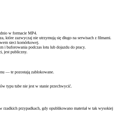
rednio w formacie MP4.
, które zazwyczaj nie utrzymują się długo na serwisach z filmami.
ctwem sieci komórkowej.
m i buforowania podczas lotu lub dojazdu do pracy.
, jest publiczny.
kenu — te pozostają zablokowane.
w typu tube nie jest w stanie przechwycić.
w rzadkich przypadkach, gdy opublikowano materiał w tak wysokiej