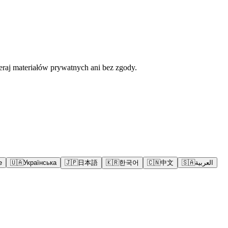
eraj materiałów prywatnych ani bez zgody.
e
🇺🇦
Українська
🇯🇵
日本語
🇰🇷
한국어
🇨🇳
中文
🇸🇦
العربية