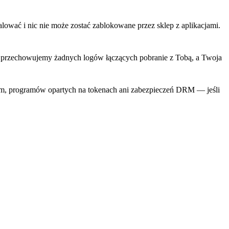
lować i nic nie może zostać zablokowane przez sklep z aplikacjami.
ie przechowujemy żadnych logów łączących pobranie z Tobą, a Twoja
ium, programów opartych na tokenach ani zabezpieczeń DRM — jeśli