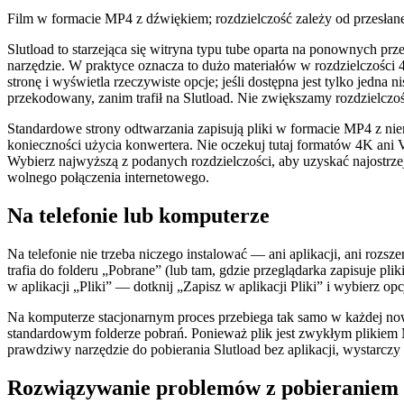
Film w formacie MP4 z dźwiękiem; rozdzielczość zależy od przesłan
Slutload to starzejąca się witryna typu tube oparta na ponownych pr
narzędzie. W praktyce oznacza to dużo materiałów w rozdzielczości
stronę i wyświetla rzeczywiste opcje; jeśli dostępna jest tylko jedna ni
przekodowany, zanim trafił na Slutload. Nie zwiększamy rozdzielczoś
Standardowe strony odtwarzania zapisują pliki w formacie MP4 z nien
konieczności użycia konwertera. Nie oczekuj tutaj formatów 4K ani V
Wybierz najwyższą z podanych rozdzielczości, aby uzyskać najostrzejs
wolnego połączenia internetowego.
Na telefonie lub komputerze
Na telefonie nie trzeba niczego instalować — ani aplikacji, ani rozs
trafia do folderu „Pobrane” (lub tam, gdzie przeglądarka zapisuje pl
w aplikacji „Pliki” — dotknij „Zapisz w aplikacji Pliki” i wybierz op
Na komputerze stacjonarnym proces przebiega tak samo w każdej now
standardowym folderze pobrań. Ponieważ plik jest zwykłym plikie
prawdziwy narzędzie do pobierania Slutload bez aplikacji, wystarczy t
Rozwiązywanie problemów z pobieraniem 