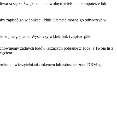
odtwarza się z dźwiękiem na dowolnym telefonie, komputerze lub
 aby zapisać go w aplikacji Pliki. Stamtąd można go odtworzyć w
e w przeglądarce. Wystarczy wkleić link i zapisać plik.
zechowujemy żadnych logów łączących pobranie z Tobą, a Twoja lista
nięciem.
 premium, uwierzytelniania tokenem lub zabezpieczone DRM są