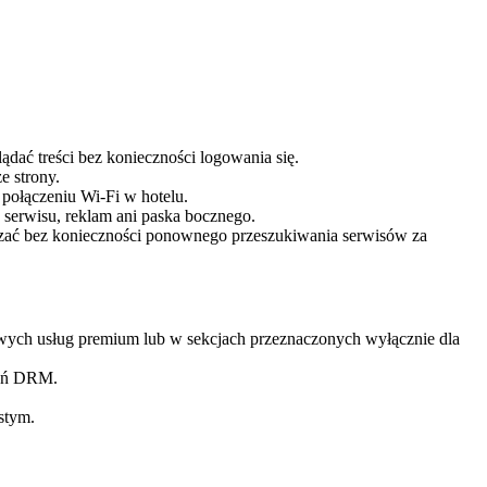
ądać treści bez konieczności logowania się.
e strony.
 połączeniu Wi-Fi w hotelu.
 serwisu, reklam ani paska bocznego.
arzać bez konieczności ponownego przeszukiwania serwisów za
owych usług premium lub w sekcjach przeznaczonych wyłącznie dla
zeń DRM.
stym.