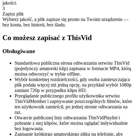
jakości.
3
Zapisz plik
Wybierz jakość, a plik zapisze się prosto na Twoim urządzeniu —
bez konta, bez historii, bez śladu.
Co możesz zapisać z ThisVid
Obsługiwane
Standardowa publiczna strona odtwarzania serwisu ThisVid
(pojedynczy amatorski klip) zapisana w formacie MP4, którą
można odtworzyć w trybie offline.
Wybór konkretnej rozdzielczości, gdy osoba zamieszczająca
plik podała więcej niż jedną opcję, na przykład wybór 1080p
zamiast 720p w przypadku klipu HD.
Przeglądanie publicznego profilu użytkownika serwisu
ThisVidMember i zapisywanie poszczególnych filmów, które
ten użytkownik zamieścił, po jednej stronie odtwarzania na
raz.
Otwarcie publicznej listy odtwarzania ThisVidPlaylist i
pobranie z niej klipów, które można oglądać indywidualnie
bez logowania.
Zapisanie krótkiego amatorskiego pliku na telefonie, aby