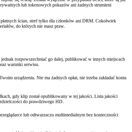
, prywatnych lub tokenowych pokazów ani żadnych strumieni
a płatnych ścian, stref tylko dla członków ani DRM. Cokolwiek
eriałów, do których nie masz praw.
o jednak rozpowszechniać go dalej, publikować w innych miejscach
oraz warunki serwisu.
Twoim urządzeniu. Nie ma żadnych opłat, nie trzeba zakładać konta
ach, gdy klip został opublikowany w tej jakości. Lista jakości
 rozdzielczości do prawdziwego HD.
przeglądarce lub odtwarzaczu multimedialnym bez konieczności