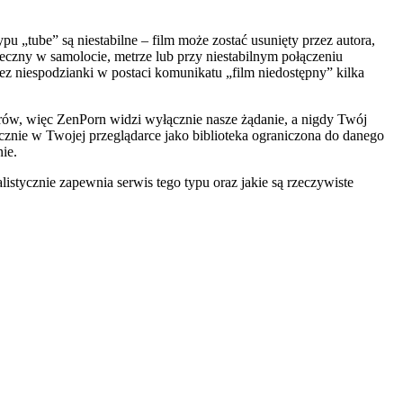
 „tube” są niestabilne – film może zostać usunięty przez autora,
eczny w samolocie, metrze lub przy niestabilnym połączeniu
ez niespodzianki w postaci komunikatu „film niedostępny” kilka
rów, więc ZenPorn widzi wyłącznie nasze żądanie, a nigdy Twój
łącznie w Twojej przeglądarce jako biblioteka ograniczona do danego
ie.
listycznie zapewnia serwis tego typu oraz jakie są rzeczywiste