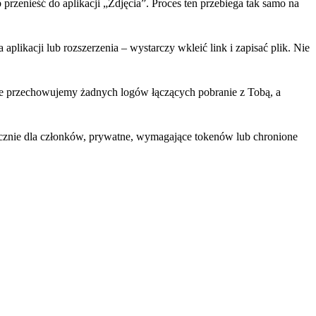
 przenieść do aplikacji „Zdjęcia”. Proces ten przebiega tak samo na
plikacji lub rozszerzenia – wystarczy wkleić link i zapisać plik. Nie
Nie przechowujemy żadnych logów łączących pobranie z Tobą, a
ącznie dla członków, prywatne, wymagające tokenów lub chronione