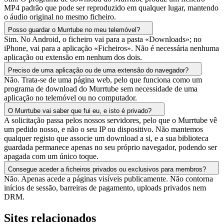
MP4 padrão que pode ser reproduzido em qualquer lugar, mantendo
o áudio original no mesmo ficheiro.
Posso guardar o Murrtube no meu telemóvel?
Sim. No Android, o ficheiro vai para a pasta «Downloads»; no
iPhone, vai para a aplicação «Ficheiros». Não é necessária nenhuma
aplicação ou extensão em nenhum dos dois.
Preciso de uma aplicação ou de uma extensão do navegador?
Não. Trata-se de uma página web, pelo que funciona como um
programa de download do Murrtube sem necessidade de uma
aplicação no telemóvel ou no computador.
O Murrtube vai saber que fui eu, e isto é privado?
A solicitação passa pelos nossos servidores, pelo que o Murrtube vê
um pedido nosso, e não o seu IP ou dispositivo. Não mantemos
qualquer registo que associe um download a si, e a sua biblioteca
guardada permanece apenas no seu próprio navegador, podendo ser
apagada com um único toque.
Consegue aceder a ficheiros privados ou exclusivos para membros?
Não. Apenas acede a páginas visíveis publicamente. Não contorna
inícios de sessão, barreiras de pagamento, uploads privados nem
DRM.
Sites relacionados