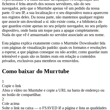
ficheiros é feita através dos nossos servidores, não do seu
navegador, pelo que o Murrtube apenas vê um pedido da nossa
parte. O seu IP, a sua localização e o seu dispositivo nunca aparecem
nos registos deles. Da nossa parte, não mantemos qualquer registo
que associe um download a si: não existe conta, e a biblioteca do
que guardou existe apenas no seu próprio navegador, no seu próprio
dispositivo, onde basta um toque para a apagar completamente.
Nada do que vê é armazenado no servidor associado ao seu nome.
Esta página explica exatamente como o Murrtube Downloader lida
com páginas de visualização padrão: quais os formatos e resoluções
a esperar, a que páginas consegue ou não aceder, como guardar num
telemóvel e quais são os limites reais em relação a conteúdos
privados, exclusivos para membros ou removidos.
Como baixar do Murrtube
1
Copie o link
Abra o vídeo no Murrtube e copie a URL na barra de endereço ou
no botão de compartilhar.
2
Cole acima
Solte o link na caixa — o FSAVED lê a página e lista as qualidades