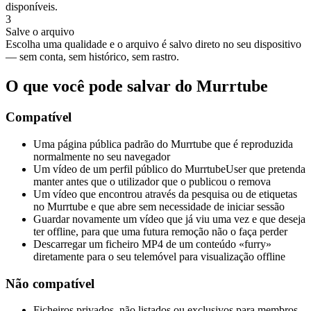
disponíveis.
3
Salve o arquivo
Escolha uma qualidade e o arquivo é salvo direto no seu dispositivo
— sem conta, sem histórico, sem rastro.
O que você pode salvar do Murrtube
Compatível
Uma página pública padrão do Murrtube que é reproduzida
normalmente no seu navegador
Um vídeo de um perfil público do MurrtubeUser que pretenda
manter antes que o utilizador que o publicou o remova
Um vídeo que encontrou através da pesquisa ou de etiquetas
no Murrtube e que abre sem necessidade de iniciar sessão
Guardar novamente um vídeo que já viu uma vez e que deseja
ter offline, para que uma futura remoção não o faça perder
Descarregar um ficheiro MP4 de um conteúdo «furry»
diretamente para o seu telemóvel para visualização offline
Não compatível
Ficheiros privados, não listados ou exclusivos para membros,