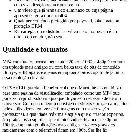
cuja visualização requer uma conta
Um vídeo que já tenha sido eliminado ou cuja página
apresente agora um erro 404
Qualquer conteúdo protegido por paywall, token gate ou
proteção DRM
Re-carregar ou redistribuir o vídeo de outra pessoa é um
direito do criador, não seu
Qualidade e formatos
MP4 com áudio, normalmente até 720p ou 1080p; 480p é comum
em uploads mais antigos ou com baixa taxa de bits de conteúdo
«furry», e 4K aparece apenas em uploads raros cuja fonte já tinha
essa resolução elevada.
O FSAVED guarda o ficheiro real que o Murrtube disponibiliza
para uma página de visualização, embalado como um MP4 que
pode ser reproduzido em qualquer lugar sem necessidade de um
conversor. Como o conteúdo consiste em vídeos «furry» carregados
pelos utilizadores, em vez de filmagens com masterização
profissional, a qualidade máxima é aquela que o criador exportou.
Na prática, isso significa que muitos vídeos ficam em 720p ou
1080p, enquanto publicações mais antigas e vídeos gravados
rapidamente com o telemóvel ficam em 480p. Ser-lhe-ão