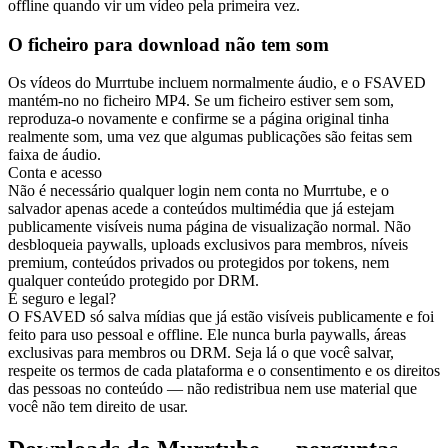
offline quando vir um vídeo pela primeira vez.
O ficheiro para download não tem som
Os vídeos do Murrtube incluem normalmente áudio, e o FSAVED
mantém-no no ficheiro MP4. Se um ficheiro estiver sem som,
reproduza-o novamente e confirme se a página original tinha
realmente som, uma vez que algumas publicações são feitas sem
faixa de áudio.
Conta e acesso
Não é necessário qualquer login nem conta no Murrtube, e o
salvador apenas acede a conteúdos multimédia que já estejam
publicamente visíveis numa página de visualização normal. Não
desbloqueia paywalls, uploads exclusivos para membros, níveis
premium, conteúdos privados ou protegidos por tokens, nem
qualquer conteúdo protegido por DRM.
É seguro e legal?
O FSAVED só salva mídias que já estão visíveis publicamente e foi
feito para uso pessoal e offline. Ele nunca burla paywalls, áreas
exclusivas para membros ou DRM. Seja lá o que você salvar,
respeite os termos de cada plataforma e o consentimento e os direitos
das pessoas no conteúdo — não redistribua nem use material que
você não tem direito de usar.