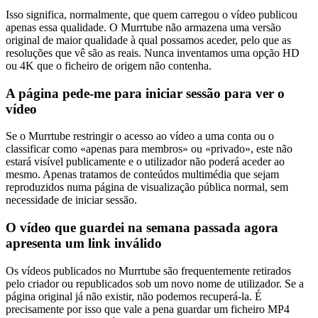
Isso significa, normalmente, que quem carregou o vídeo publicou
apenas essa qualidade. O Murrtube não armazena uma versão
original de maior qualidade à qual possamos aceder, pelo que as
resoluções que vê são as reais. Nunca inventamos uma opção HD
ou 4K que o ficheiro de origem não contenha.
A página pede-me para iniciar sessão para ver o
vídeo
Se o Murrtube restringir o acesso ao vídeo a uma conta ou o
classificar como «apenas para membros» ou «privado», este não
estará visível publicamente e o utilizador não poderá aceder ao
mesmo. Apenas tratamos de conteúdos multimédia que sejam
reproduzidos numa página de visualização pública normal, sem
necessidade de iniciar sessão.
O vídeo que guardei na semana passada agora
apresenta um link inválido
Os vídeos publicados no Murrtube são frequentemente retirados
pelo criador ou republicados sob um novo nome de utilizador. Se a
página original já não existir, não podemos recuperá-la. É
precisamente por isso que vale a pena guardar um ficheiro MP4