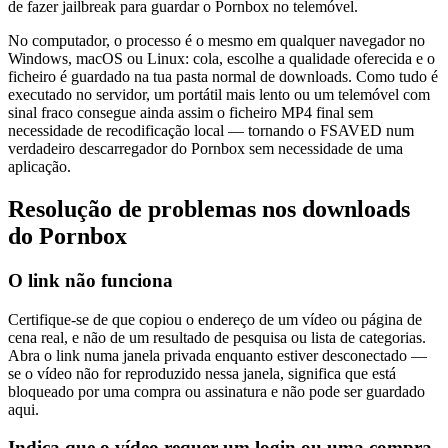
de fazer jailbreak para guardar o Pornbox no telemóvel.
No computador, o processo é o mesmo em qualquer navegador no
Windows, macOS ou Linux: cola, escolhe a qualidade oferecida e o
ficheiro é guardado na tua pasta normal de downloads. Como tudo é
executado no servidor, um portátil mais lento ou um telemóvel com
sinal fraco consegue ainda assim o ficheiro MP4 final sem
necessidade de recodificação local — tornando o FSAVED num
verdadeiro descarregador do Pornbox sem necessidade de uma
aplicação.
Resolução de problemas nos downloads
do Pornbox
O link não funciona
Certifique-se de que copiou o endereço de um vídeo ou página de
cena real, e não de um resultado de pesquisa ou lista de categorias.
Abra o link numa janela privada enquanto estiver desconectado —
se o vídeo não for reproduzido nessa janela, significa que está
bloqueado por uma compra ou assinatura e não pode ser guardado
aqui.
Indica que o vídeo requer um login ou uma compra