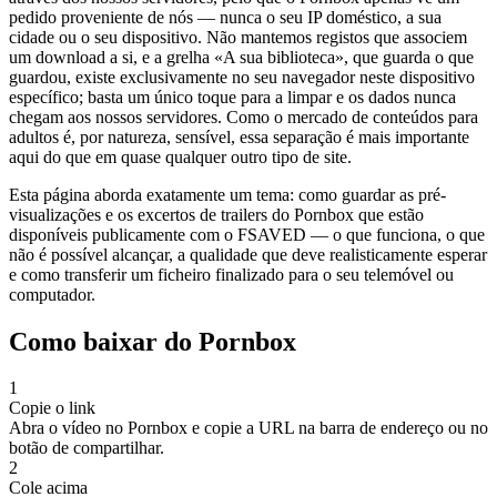
pedido proveniente de nós — nunca o seu IP doméstico, a sua
cidade ou o seu dispositivo. Não mantemos registos que associem
um download a si, e a grelha «A sua biblioteca», que guarda o que
guardou, existe exclusivamente no seu navegador neste dispositivo
específico; basta um único toque para a limpar e os dados nunca
chegam aos nossos servidores. Como o mercado de conteúdos para
adultos é, por natureza, sensível, essa separação é mais importante
aqui do que em quase qualquer outro tipo de site.
Esta página aborda exatamente um tema: como guardar as pré-
visualizações e os excertos de trailers do Pornbox que estão
disponíveis publicamente com o FSAVED — o que funciona, o que
não é possível alcançar, a qualidade que deve realisticamente esperar
e como transferir um ficheiro finalizado para o seu telemóvel ou
computador.
Como baixar do Pornbox
1
Copie o link
Abra o vídeo no Pornbox e copie a URL na barra de endereço ou no
botão de compartilhar.
2
Cole acima