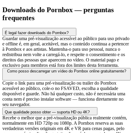
Downloads do Pornbox — perguntas
frequentes
É legal fazer downloads do Pornbox?
Guardar uma pré-visualização acessível ao público para uso privado
e offline é, em geral, aceitável, mas o conteúdo continua a pertencer
à Pornbox e aos artistas. Mantenha-o para uso pessoal, nunca o
redistribua nem volte a carregá-lo, e respeite o consentimento e os
direitos das pessoas que aparecem no vídeo. O material pago e
exclusivo para membros está fora dos limites desta ferramenta.
Como posso descarregar um vídeo do Pornbox online gratuitamente?
Copie o link para uma pré-visualização ou trailer do Pornbox
acessível ao público, cole-o no FSAVED, escolha a qualidade
disponível e guarde. Não há qualquer custo, não é necessária uma
conta nem é preciso instalar software — funciona diretamente no
seu navegador.
Que qualidade posso obter — suporta HD ou 4K?
Recebe o melhor que a pré-visualização pública realmente contém,
normalmente em HD 720p ou 1080p. A Pornbox reserva as suas
verdadeiras versões originais em 4K e VR para cenas pagas, pelo