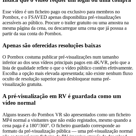
Esse vídeo é um ficheiro pago ou exclusivo para membros no
Pornbox, e o FSAVED apenas disponibiliza pré-visualizações
acessíveis ao público. Procure o trailer gratuito ou uma amostra na
mesma página da cena, ou descarregue uma cena que já possua a
partir da sua conta do Pornbox.
Apenas são oferecidas resoluções baixas
O Pornbox costuma publicar pré-visualizações num tamanho
inferior ao dos seus vídeos principais pagos em 4K/VR, pelo que a
lista de qualidade reflete o que o vídeo público contém efetivamente.
Escolha a opção mais elevada apresentada; não existe nenhum fluxo
oculto de resolução superior para desbloquear numa pré-
visualização gratuita.
A pré-visualização em RV é guardada como um
vídeo normal
Alguns teasers do Pornbox VR são apresentados como um ficheiro
MP4 normal a visitantes que não estão registados, mesmo quando a
cena paga é a 180°/360°. O ficheiro guardado corresponde ao
formato da pré-visualização pública — uma pré-visualização normal