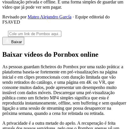
visualização privada e offline. É uma forma simples de guardar um
vídeo que já pode ver sem pagar.
Revisado por
Mateo Alejandro García
· Equipe editorial do
FSAVED
Baixar
Baixar vídeos do Pornbox online
As pessoas guardam ficheiros do Pornbox por uma razão prática: a
plataforma baseia-se fortemente em pré-visualizações na página
inicial e em clipes promocionais com duração limitada que vão
sendo retirados do catálogo, e uma página em 4K ou VR, que
consome muitos dados, pode apresentar um desempenho muito
instável com dados móveis. Descarregar uma pré-visualização
pública como um ficheiro MP4 simples significa que esta é
reproduzida instantaneamente, offline, sem buffering e sem qualquer
ligação a uma sessão de streaming que possa desaparecer na
próxima semana, quando a cena for relistada ou retirada.
A privacidade é a outra metade do apelo. A recuperação é feita
através dos nossos servidores, pelo que o Pornbox apenas vê um