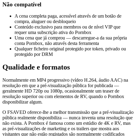
Não compatível
A cena completa paga, acessível através de um botão de
compra, aluguer ou desbloqueio
Conteúdo exclusivo para membros ou de nível VIP que
requer uma subscrição ativa do Pornbox
Uma cena que já comprou — descarregue-a da sua própria
conta Pornbox, não através desta ferramenta
Qualquer ficheiro original protegido por token, privado ou
protegido por DRM
Qualidade e formatos
Normalmente em MP4 progressivo (vídeo H.264, áudio AAC) na
resolução em que a pré-visualização pública for publicada —
geralmente HD 720p ou 1080p, ocasionalmente um teaser de
resolução superior ou com elementos de RV, quando o Pornbox
disponibilizar algum.
O FSAVED oferece-lhe a melhor transmissão que a pré-visualização
pública realmente disponibiliza — nunca inventa uma resolução que
não exista. A Pornbox é famosa como um estúdio de 4K e RV, mas
as pré-visualizações de marketing e os trailers que mostra aos
visitantes que não estão registados são normalmente codificados