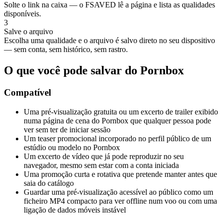
Solte o link na caixa — o FSAVED lê a página e lista as qualidades
disponíveis.
3
Salve o arquivo
Escolha uma qualidade e o arquivo é salvo direto no seu dispositivo
— sem conta, sem histórico, sem rastro.
O que você pode salvar do Pornbox
Compatível
Uma pré-visualização gratuita ou um excerto de trailer exibido
numa página de cena do Pornbox que qualquer pessoa pode
ver sem ter de iniciar sessão
Um teaser promocional incorporado no perfil público de um
estúdio ou modelo no Pornbox
Um excerto de vídeo que já pode reproduzir no seu
navegador, mesmo sem estar com a conta iniciada
Uma promoção curta e rotativa que pretende manter antes que
saia do catálogo
Guardar uma pré-visualização acessível ao público como um
ficheiro MP4 compacto para ver offline num voo ou com uma
ligação de dados móveis instável