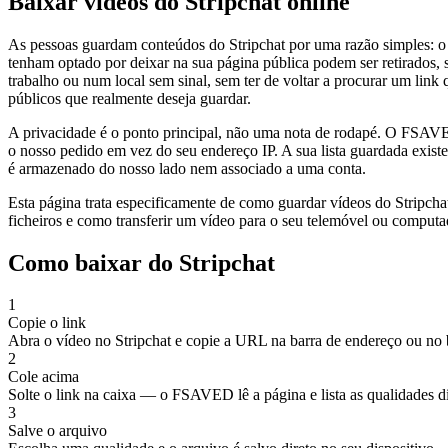
Baixar vídeos do Stripchat online
As pessoas guardam conteúdos do Stripchat por uma razão simples: o 
tenham optado por deixar na sua página pública podem ser retirados,
trabalho ou num local sem sinal, sem ter de voltar a procurar um link q
públicos que realmente deseja guardar.
A privacidade é o ponto principal, não uma nota de rodapé. O FSAVED
o nosso pedido em vez do seu endereço IP. A sua lista guardada exis
é armazenado do nosso lado nem associado a uma conta.
Esta página trata especificamente de como guardar vídeos do Stripchat
ficheiros e como transferir um vídeo para o seu telemóvel ou computa
Como baixar do Stripchat
1
Copie o link
Abra o vídeo no Stripchat e copie a URL na barra de endereço ou no 
2
Cole acima
Solte o link na caixa — o FSAVED lê a página e lista as qualidades d
3
Salve o arquivo