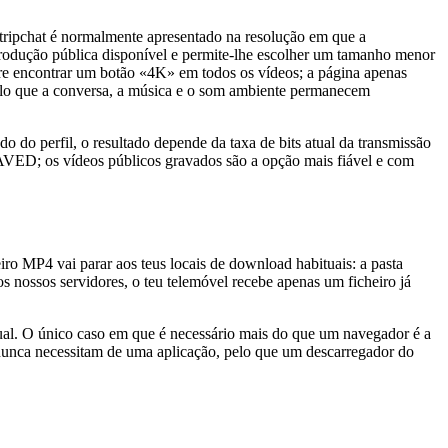
tripchat é normalmente apresentado na resolução em que a
produção pública disponível e permite-lhe escolher um tamanho menor
ere encontrar um botão «4K» em todos os vídeos; a página apenas
pelo que a conversa, a música e o som ambiente permanecem
 do perfil, o resultado depende da taxa de bits atual da transmissão
FSAVED; os vídeos públicos gravados são a opção mais fiável e com
iro MP4 vai parar aos teus locais de download habituais: a pasta
s nossos servidores, o teu telemóvel recebe apenas um ficheiro já
al. O único caso em que é necessário mais do que um navegador é a
nunca necessitam de uma aplicação, pelo que um descarregador do