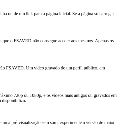
lha ou de um link para a página inicial. Se a página só carregar
, pelo que o FSAVED não consegue aceder aos mesmos. Apenas os
licação FSAVED. Um vídeo gravado de um perfil público, em
máximo 720p ou 1080p, e os vídeos mais antigos ou gravados em
 disponibiliza.
e de uma pré-visualização sem som; experimente a versão de maior