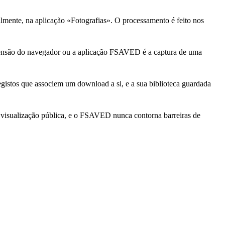
lmente, na aplicação «Fotografias». O processamento é feito nos
extensão do navegador ou a aplicação FSAVED é a captura de uma
gistos que associem um download a si, e a sua biblioteca guardada
a visualização pública, e o FSAVED nunca contorna barreiras de