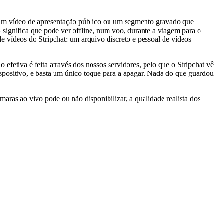
a, um vídeo de apresentação público ou um segmento gravado que
significa que pode ver offline, num voo, durante a viagem para o
 de vídeos do Stripchat: um arquivo discreto e pessoal de vídeos
etiva é feita através dos nossos servidores, pelo que o Stripchat vê
spositivo, e basta um único toque para a apagar. Nada do que guardou
aras ao vivo pode ou não disponibilizar, a qualidade realista dos