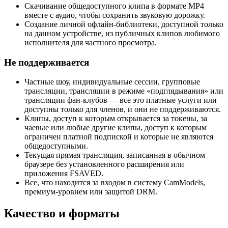
Скачивание общедоступного клипа в формате MP4
вместе с аудио, чтобы сохранить звуковую дорожку.
Создание личной офлайн-библиотеки, доступной только
на данном устройстве, из публичных клипов любимого
исполнителя для частного просмотра.
Не поддерживается
Частные шоу, индивидуальные сессии, групповые
трансляции, трансляции в режиме «подглядывания» или
трансляции фан-клубов — все это платные услуги или
доступны только для членов, и они не поддерживаются.
Клипы, доступ к которым открывается за токены, за
чаевые или любые другие клипы, доступ к которым
ограничен платной подпиской и которые не являются
общедоступными.
Текущая прямая трансляция, записанная в обычном
браузере без установленного расширения или
приложения FSAVED.
Все, что находится за входом в систему CamModels,
премиум-уровнем или защитой DRM.
Качество и форматы