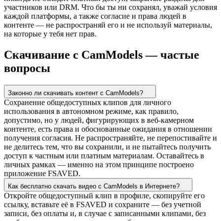
участников или DRM. Что бы ты ни сохранял, уважай условия
каждой платформы, а также согласие и права людей в
контенте — не распространяй его и не используй материалы,
на которые у тебя нет прав.
Скачивание с CamModels — частые
вопросы
Законно ли скачивать контент с CamModels?
Сохранение общедоступных клипов для личного
использования в автономном режиме, как правило,
допустимо, но у людей, фигурирующих в веб-камерном
контенте, есть права и обоснованные ожидания в отношении
получения согласия. Не распространяйте, не перепостивайте и
не делитесь тем, что вы сохранили, и не пытайтесь получить
доступ к частным или платным материалам. Оставайтесь в
личных рамках — именно на этом принципе построено
приложение FSAVED.
Как бесплатно скачать видео с CamModels в Интернете?
Откройте общедоступный клип в профиле, скопируйте его
ссылку, вставьте её в FSAVED и сохраните — без учетной
записи, без оплаты и, в случае с записанными клипами, без