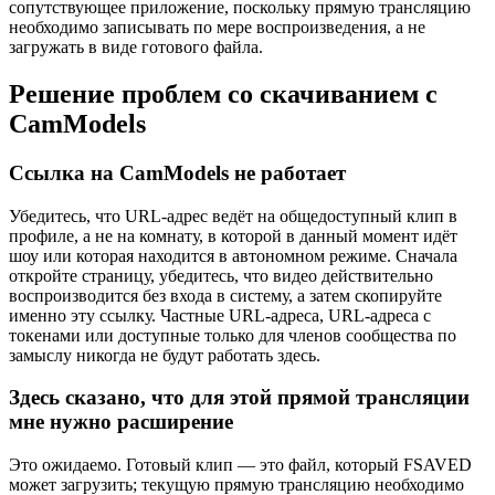
сопутствующее приложение, поскольку прямую трансляцию
необходимо записывать по мере воспроизведения, а не
загружать в виде готового файла.
Решение проблем со скачиванием с
CamModels
Ссылка на CamModels не работает
Убедитесь, что URL-адрес ведёт на общедоступный клип в
профиле, а не на комнату, в которой в данный момент идёт
шоу или которая находится в автономном режиме. Сначала
откройте страницу, убедитесь, что видео действительно
воспроизводится без входа в систему, а затем скопируйте
именно эту ссылку. Частные URL-адреса, URL-адреса с
токенами или доступные только для членов сообщества по
замыслу никогда не будут работать здесь.
Здесь сказано, что для этой прямой трансляции
мне нужно расширение
Это ожидаемо. Готовый клип — это файл, который FSAVED
может загрузить; текущую прямую трансляцию необходимо