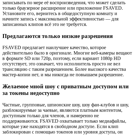
записывать по мере её воспроизведения, что может сделать
только браузерное расширение или приложение FSAVED.
Установите его, вернитесь в общедоступную комнату и
начните запись с максимальной эффективностью — для
записанных клипов всё это не требуется.
Предлагаются только низкие разрешения
FSAVED предлагает наилучшее качество, которое
действительно было в оригинале. Многие веб-камеры вещают
в формате SD или 720p, поэтому, если вариант 1080p HD
отсутствует, это означает, что исполнитель просто не вел
трансляцию с таким разрешением. Более высокого качества
мастер-копии нет, и мы никогда не повышаем разрешение.
Желаемое мной шоу с приватным доступом или
за токены недоступно
Частные, групповые, шпионские шоу, шоу фан-клубов и шоу,
разблокируемые за чаевые, являются платным контентом,
доступным только для членов, и намеренно не
поддерживаются. FSAVED охватывает только медиафайлы,
которые уже находятся в свободном доступе. Если клип
заблокирован с помощью токенов или уровня доступа, он