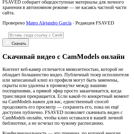
FSAVED собирает общедоступные материалы для личного
хранения в автономном режиме — не касаясь частной части
сайта.
Проверено
Mateo Alejandro García
· Редакция FSAVED
Скачать
Скачивай видео с CamModels онлайн
Контент веб-камер отличается мимолетностью, которой не
обладает большинство видео. Публичный тизер исполнителя
или записанный клип из профиля могут быть заменены,
скрыты или удалены в промежутке между вашими
посещениями, а прямой эфир просто заканчивается, когда
трансляция прекращается. Если какой-то конкретный момент
на CamModels важен для вас, единственный способ
продолжить его просмотр — сохранить его, пока он ещё
доступен публично. FSAVED позволяет скачивать видео с
CamModels онлайн, чтобы клип оставался в вашей личной
библиотеке, а не исчезал по чужому расписанию.
Конфиденциальность — это причина, по которой многие