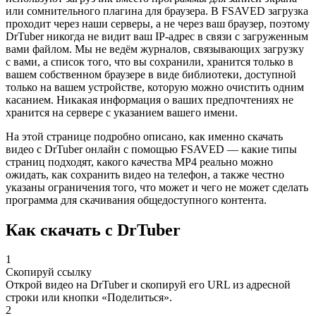
или сомнительного плагина для браузера. В FSAVED загрузка
проходит через наши серверы, а не через ваш браузер, поэтому
DrTuber никогда не видит ваш IP-адрес в связи с загруженным
вами файлом. Мы не ведём журналов, связывающих загрузку
с вами, а список того, что вы сохранили, хранится только в
вашем собственном браузере в виде библиотеки, доступной
только на вашем устройстве, которую можно очистить одним
касанием. Никакая информация о ваших предпочтениях не
хранится на сервере с указанием вашего имени.
На этой странице подробно описано, как именно скачать
видео с DrTuber онлайн с помощью FSAVED — какие типы
страниц подходят, какого качества MP4 реально можно
ожидать, как сохранить видео на телефон, а также честно
указаны ограничения того, что может и чего не может сделать
программа для скачивания общедоступного контента.
Как скачать с DrTuber
1
Скопируй ссылку
Открой видео на DrTuber и скопируй его URL из адресной
строки или кнопки «Поделиться».
2