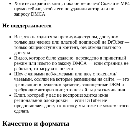
Хотите сохранить клип, пока он не исчез? Скачайте MP4
прямо сейчас, чтобы его не удалили автор или по
запросу DMCA
Не поддерживается
Все, что находится за премиум-доступом, доступом
только для членов или платной подпиской на DrTuber —
только общедоступный контент, без обхода платного
доступа
Видео, которое было удалено, переведено в приватный
режим или изъято по закону DMCA — если страница не
работает, то загрузить нечего
Шоу с живыми веб-камерами или шоу с токенами/
чаевыми, ссылки на которые размещены на сайте, — это
трансляции в реальном времени, защищенные DRM и
требующие авторизации; это не файлы для скачивания
Клип, который у вас не воспроизводится из-за
региональной блокировки — если DrTuber не
предоставляет доступ к потоку, мы тоже не можем этого
сделать
Качество и форматы