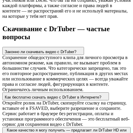
участников или DRM. Что бы ты ни сохранял, уважай условия
каждой платформы, а также согласие и права людей в
контенте — не распространяй его и не используй материалы,
на которые у тебя нет прав.
Скачивание с DrTuber — частые
вопросы
Законно ли скачивать видео с DrTuber?
Сохранение общедоступного клипа для личного просмотра в
автономном режиме, как правило, не вызывает проблем в
большинстве случаев. Что категорически запрещено, так это
его повторное распространение, публикация в других местах
или использование в коммерческих целях — всегда уважайте
права и согласие людей, фигурирующих в контенте.
Ограничьтесь личным использованием.
Как бесплатно скачать видео с DrTuber в Интернете?
Откройте ролик на DrTuber, скопируйте ссылку на страницу,
вставьте её в FSAVED, выберите разрешение и сохраните.
Сервис работает в браузере без регистрации, оплаты и
установки программного обеспечения — это бесплатный веб-
сервис для сохранения видео с DrTuber.
Какое качество я могу получить — предлагает ли DrTuber HD или