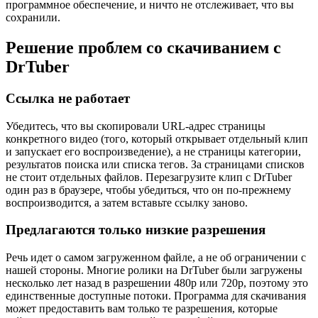
программное обеспечение, и ничто не отслеживает, что вы
сохранили.
Решение проблем со скачиванием с
DrTuber
Ссылка не работает
Убедитесь, что вы скопировали URL-адрес страницы
конкретного видео (того, который открывает отдельный клип
и запускает его воспроизведение), а не страницы категории,
результатов поиска или списка тегов. За страницами списков
не стоит отдельных файлов. Перезагрузите клип с DrTuber
один раз в браузере, чтобы убедиться, что он по-прежнему
воспроизводится, а затем вставьте ссылку заново.
Предлагаются только низкие разрешения
Речь идет о самом загруженном файле, а не об ограничении с
нашей стороны. Многие ролики на DrTuber были загружены
несколько лет назад в разрешении 480p или 720p, поэтому это
единственные доступные потоки. Программа для скачивания
может предоставить вам только те разрешения, которые