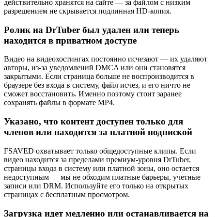
действительно хранятся на сайте — за файлом с низким
разрешением не скрывается подлинная HD-копия.
Ролик на DrTuber был удален или теперь
находится в приватном доступе
Видео на видеохостингах постоянно исчезают — их удаляют
авторы, из-за уведомлений DMCA или они становятся
закрытыми. Если страница больше не воспроизводится в
браузере без входа в систему, файл исчез, и его ничто не
сможет восстановить. Именно поэтому стоит заранее
сохранять файлы в формате MP4.
Указано, что контент доступен только для
членов или находится за платной подпиской
FSAVED охватывает только общедоступные клипы. Если
видео находится за пределами премиум-уровня DrTuber,
страницы входа в систему или платной зоны, оно остается
недоступным — мы не обходим платные барьеры, учетные
записи или DRM. Используйте его только на открытых
страницах с бесплатным просмотром.
Загрузка идет медленно или останавливается на