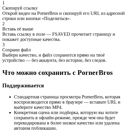
1
Скопируй ссылку
Открой видео на PornerBros и скопируй его URL из адресной
строки или кнопки «Поделиться».
2
Вставь её выше
Вставь ссылку в поле — FSAVED прочитает страницу и
покажет доступные качества.
3
Сохрани файл
Выбери качество, и файл сохранится прямо на твоё
устройство — без аккаунта, без истории, без следов.
Что можно сохранить с PornerBros
Поддерживается
Стандартная страница просмотра PornerBros, которая
воспроизводится прямо в браузере — вставьте URL и
выберите качество MP4.
Конкретная сцена или подборка, которую вы хотите
сохранить в офлайн-режиме, прежде чем она будет
перекодирована в более низкое качество или удалена
автором публикации.