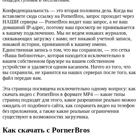
Конфиденциальность — это вторая половина дела. Когда вы
вставляете сюда ссылку на PornerBros, запрос проходит через
НАШИ серверы — PornerBros видит наш запрос, а не ваш
домашний IP-адрес, поэтому ваш просмотр не привязывается
к вашему подключению. Мы не ведем никаких журналов,
связывающих загрузку с вами; нет никакой учетной записи,
никакой истории, привязанной к вашему имени.
Единственная запись о том, что вы сохранили, — это сетка
«Ваша библиотека», которая находится исключительно в
вашем собственном браузере на вашем собственном
устройстве и удаляется одним касанием. Ничто из того, что
вы сохранили, не хранится на наших серверах после того, как
файл передан вам.
Эта страница посвящена исключительно одному вопросу: как
скачать видео с PornerBros в формате MP4 — какие типы
страниц подходят для этого, какое разрешение реально можно
ожидать от подобного сайта, как сохранить видео на телефон
без приложения, а также какие реальные ограничения
существуют в возможностях загрузчика.
Как скачать с PornerBros