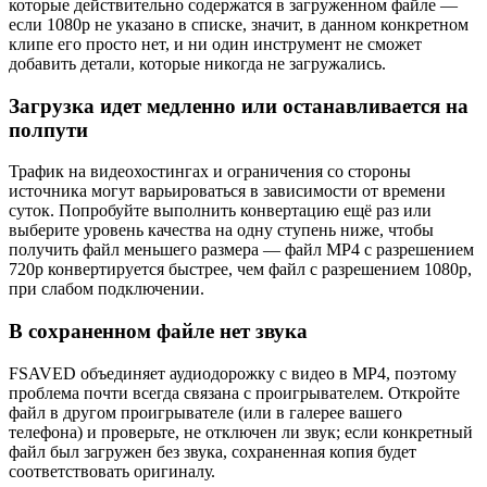
которые действительно содержатся в загруженном файле —
если 1080p не указано в списке, значит, в данном конкретном
клипе его просто нет, и ни один инструмент не сможет
добавить детали, которые никогда не загружались.
Загрузка идет медленно или останавливается на
полпути
Трафик на видеохостингах и ограничения со стороны
источника могут варьироваться в зависимости от времени
суток. Попробуйте выполнить конвертацию ещё раз или
выберите уровень качества на одну ступень ниже, чтобы
получить файл меньшего размера — файл MP4 с разрешением
720p конвертируется быстрее, чем файл с разрешением 1080p,
при слабом подключении.
В сохраненном файле нет звука
FSAVED объединяет аудиодорожку с видео в MP4, поэтому
проблема почти всегда связана с проигрывателем. Откройте
файл в другом проигрывателе (или в галерее вашего
телефона) и проверьте, не отключен ли звук; если конкретный
файл был загружен без звука, сохраненная копия будет
соответствовать оригиналу.