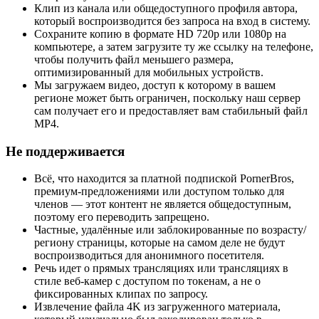
Клип из канала или общедоступного профиля автора,
который воспроизводится без запроса на вход в систему.
Сохраните копию в формате HD 720p или 1080p на
компьютере, а затем загрузите ту же ссылку на телефоне,
чтобы получить файл меньшего размера,
оптимизированный для мобильных устройств.
Мы загружаем видео, доступ к которому в вашем
регионе может быть ограничен, поскольку наш сервер
сам получает его и предоставляет вам стабильный файл
MP4.
Не поддерживается
Всё, что находится за платной подпиской PornerBros,
премиум-предложениями или доступом только для
членов — этот контент не является общедоступным,
поэтому его переводить запрещено.
Частные, удалённые или заблокированные по возрасту/
региону страницы, которые на самом деле не будут
воспроизводиться для анонимного посетителя.
Речь идет о прямых трансляциях или трансляциях в
стиле веб-камер с доступом по токенам, а не о
фиксированных клипах по запросу.
Извлечение файла 4K из загруженного материала,