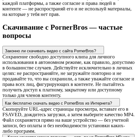
каждой платформы, а также согласие и права людей в
контенте — не распространяй его и не используй материалы,
на которые у тебя нет прав.
Скачивание с PornerBros — частые
вопросы
Законно ли скачивать видео с сайта PornerBros?
Сохранение свободно доступного клипа для личного
использования в автономном режиме, как правило, допустимо
в большинстве случаев. Действуйте исключительно в личных
целях: не распространяйте, не загружайте повторно и не
продавайте то, что вы сохранили, а также уважайте согласие и
права всех лиц, фигурирующих в контенте. Не пытайтесь
получить доступ к платному, закрытому или доступному
только для членов контенту.
Как бесплатно скачать видео с PornerBros из Интернета?
Скопируйте URL-адрес страницы просмотра, вставьте его в
FSAVED, дождитесь загрузки, а затем выберите качество MP4.
Файл сохраняется прямо на ваше устройство — без учетной
записи, без оплаты и без необходимости установки каких-
либо программ.