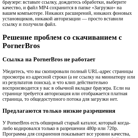
браузере: вставьте ссылку, дождитесь обработки, выберите
качество, и файл MP4 сохранится в папке «Загрузки» на
вашем компьютере. Никаких расширений, никаких фоновых
установщиков, никакой авторизации — просто вставили
ссылку и получили файл.
Решение проблем со скачиванием с
PornerBros
Ссылка на PornerBros не работает
Убедитесь, что вы скопировали полный URL-адрес страницы
просмотра из адресной строки (а не ссылку на миниатюру или
из результатов поиска), и что клип действительно
воспроизводится у вас в обычной вкладке браузера. Если на
странице требуется авторизация или отображается платная
страница, то общедоступного потока для загрузки нет.
Предлагаются только низкие разрешения
У PornerBros есть обширный старый каталог, который когда-
либо кодировался только в разрешении 480p или 720p.
Программа для сохранения показывает все уровни качества,