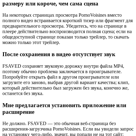
размеру или короче, чем сама сцена
На некоторых страницах просмотра PornoVoisines вместо
полного видео встраивается короткий тизер или фрагмент для
предварительного просмотра. Убедитесь, что на странице в
плеере действительно воспроизводится полная сцена; если на
общедоступной странице показан только трейлер, то скачать
можно только этот трейлер.
После сохранения в видео отсутствует звук
FSAVED сохраняет звуковую дорожку внутри файла MP4,
поэтому обычно проблема заключается в проигрывателе.
Попробуйте открыть файл в другом проигрывателе или
загрузите его заново, выбрав другой вариант качества; клип,
который действительно был загружен без звука, конечно же,
останется без звука.
Мне предлагается установить приложение или
расширение
Не должно. FSAVED — это обычная веб-страница без
расширения-загрузчика PornoVoisines. Если вы увидели запрос
на установку чего-либо, значит, вы попали не на тот сайт;