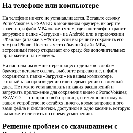
На телефоне или компьютере
На телефоне ничего не устанавливается. Вставьте ссылку
PornoVoisines в FSAVED в мобильном браузере, выберите
качество, и файл MP4 окажется там, где ваш телефон хранит
загрузки: в папке «Загрузки» на Android или в приложении
«Файлы» (а также в «Фото», если вы решите сохранить его
там) на iPhone. Поскольку это обычный файл MP4,
встроенный плеер открывает его сразу, без дополнительных
приложений или кодеков.
На настольном компьютере процесс одинаков в любом
браузере: вставьте ссылку, выберите разрешение, и файл
сохранится в папке «Загрузки» на вашем компьютере,
готовый к воспроизведению или перемещению на личный
диск. Не нужно устанавливать никаких расширений и
загружать приложение для сохранения видео с PornoVoisines;
FSAVED — это просто веб-страница, и именно поэтому на
вашем устройстве не остаётся ничего, кроме запрошенного
вами файла и библиотеки, доступной в одно касание, которую
вы можете очистить по своему усмотрению.
Решение проблем со скачиванием с