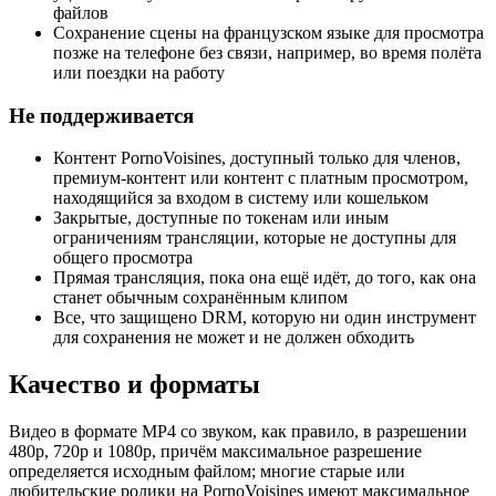
файлов
Сохранение сцены на французском языке для просмотра
позже на телефоне без связи, например, во время полёта
или поездки на работу
Не поддерживается
Контент PornoVoisines, доступный только для членов,
премиум-контент или контент с платным просмотром,
находящийся за входом в систему или кошельком
Закрытые, доступные по токенам или иным
ограничениям трансляции, которые не доступны для
общего просмотра
Прямая трансляция, пока она ещё идёт, до того, как она
станет обычным сохранённым клипом
Все, что защищено DRM, которую ни один инструмент
для сохранения не может и не должен обходить
Качество и форматы
Видео в формате MP4 со звуком, как правило, в разрешении
480p, 720p и 1080p, причём максимальное разрешение
определяется исходным файлом; многие старые или
любительские ролики на PornoVoisines имеют максимальное