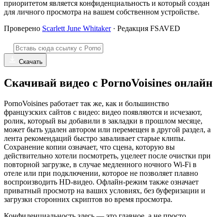
приоритетом является конфиденциальность и который создан
для личного просмотра на вашем собственном устройстве.
Проверено
Scarlett June Whitaker
· Редакция FSAVED
Скачать
Скачивай видео с PornoVoisines онлайн
PornoVoisines работает так же, как и большинство
французских сайтов с видео: видео появляются и исчезают,
ролик, который вы добавили в закладки в прошлом месяце,
может быть удален автором или перемещен в другой раздел, а
лента рекомендаций быстро заваливает старые клипы.
Сохранение копии означает, что сцена, которую вы
действительно хотели посмотреть, уцелеет после очистки при
повторной загрузке, в случае медленного ночного Wi-Fi в
отеле или при подключении, которое не позволяет плавно
воспроизводить HD-видео. Офлайн-режим также означает
приватный просмотр на ваших условиях, без буферизации и
загрузки сторонних скриптов во время просмотра.
Конфиденциальность здесь — это главное, а не просто