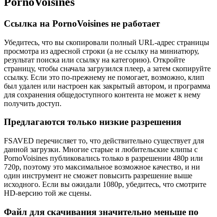
PornoVoisines
Ссылка на PornoVoisines не работает
Убедитесь, что вы скопировали полный URL-адрес страницы
просмотра из адресной строки (а не ссылку на миниатюру,
результат поиска или ссылку на категорию). Откройте
страницу, чтобы сначала загрузился плеер, а затем скопируйте
ссылку. Если это по-прежнему не помогает, возможно, клип
был удален или настроен как закрытый автором, и программа
для сохранения общедоступного контента не может к нему
получить доступ.
Предлагаются только низкие разрешения
FSAVED перечисляет то, что действительно существует для
данной загрузки. Многие старые и любительские клипы с
PornoVoisines публиковались только в разрешении 480p или
720p, поэтому это максимальное возможное качество, и ни
один инструмент не сможет повысить разрешение выше
исходного. Если вы ожидали 1080p, убедитесь, что смотрите
HD-версию той же сцены.
Файл для скачивания значительно меньше по