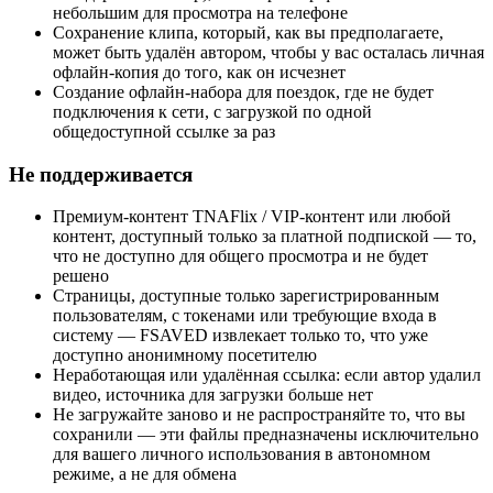
небольшим для просмотра на телефоне
Сохранение клипа, который, как вы предполагаете,
может быть удалён автором, чтобы у вас осталась личная
офлайн-копия до того, как он исчезнет
Создание офлайн-набора для поездок, где не будет
подключения к сети, с загрузкой по одной
общедоступной ссылке за раз
Не поддерживается
Премиум-контент TNAFlix / VIP-контент или любой
контент, доступный только за платной подпиской — то,
что не доступно для общего просмотра и не будет
решено
Страницы, доступные только зарегистрированным
пользователям, с токенами или требующие входа в
систему — FSAVED извлекает только то, что уже
доступно анонимному посетителю
Неработающая или удалённая ссылка: если автор удалил
видео, источника для загрузки больше нет
Не загружайте заново и не распространяйте то, что вы
сохранили — эти файлы предназначены исключительно
для вашего личного использования в автономном
режиме, а не для обмена