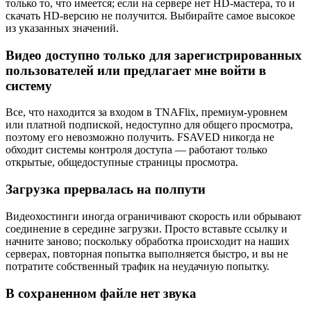
только то, что имеется; если на сервере нет HD-мастера, то и
скачать HD-версию не получится. Выбирайте самое высокое
из указанных значений.
Видео доступно только для зарегистрированных
пользователей или предлагает мне войти в
систему
Все, что находится за входом в TNAFlix, премиум-уровнем
или платной подпиской, недоступно для общего просмотра,
поэтому его невозможно получить. FSAVED никогда не
обходит системы контроля доступа — работают только
открытые, общедоступные страницы просмотра.
Загрузка прервалась на полпути
Видеохостинги иногда ограничивают скорость или обрывают
соединение в середине загрузки. Просто вставьте ссылку и
начните заново; поскольку обработка происходит на наших
серверах, повторная попытка выполняется быстро, и вы не
потратите собственный трафик на неудачную попытку.
В сохраненном файле нет звука