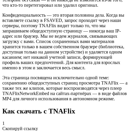
что кто-то перетегировал или удалил оригинал.
Конфиденциальность — это вторая половина дела. Когда вы
вставляете ссылку в FSAVED, запрос проходит через наши
серверы, поэтому TNAFlix видит только то, что мы
запрашиваем общедоступную страницу — никогда ваш IP-
адрес или браузер. Мы не ведем журналов, связывающих
загрузку с вами. Список сохраненных вами материалов
хранится только в вашем собственном браузере (библиотека,
доступная только на данном устройстве) и удаляется одним
касанием; нет никакой учетной записи, формирующей
профиль ваших предпочтений. Для контента для взрослых
именно в этом и заключается весь смысл.
Эта страница посвящена исключительно одной теме:
сохранению общедоступных страниц просмотра TNAFlix — а
также тех же клипов, которые воспроизводятся через плеер
TNAFlixNetworkEmbed на сайтах-партнёрах — в виде файлов
MP4 для личного использования в автономном режиме.
Как скачать с TNAFlix
1
Скопируй ссылку