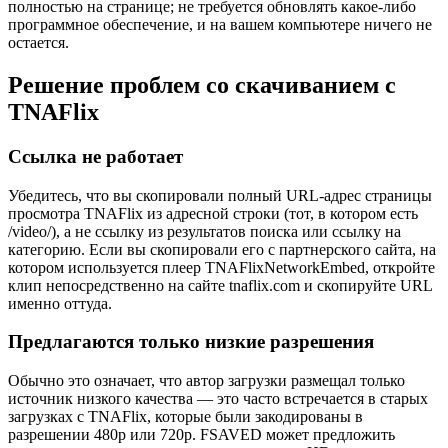
полностью на странице; не требуется обновлять какое-либо
программное обеспечение, и на вашем компьютере ничего не
остается.
Решение проблем со скачиванием с
TNAFlix
Ссылка не работает
Убедитесь, что вы скопировали полный URL-адрес страницы
просмотра TNAFlix из адресной строки (тот, в котором есть
/video/), а не ссылку из результатов поиска или ссылку на
категорию. Если вы скопировали его с партнерского сайта, на
котором используется плеер TNAFlixNetworkEmbed, откройте
клип непосредственно на сайте tnaflix.com и скопируйте URL
именно оттуда.
Предлагаются только низкие разрешения
Обычно это означает, что автор загрузки размещал только
источник низкого качества — это часто встречается в старых
загрузках с TNAFlix, которые были закодированы в
разрешении 480p или 720p. FSAVED может предложить