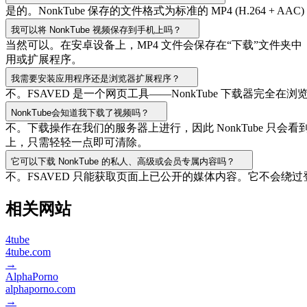
是的。NonkTube 保存的文件格式为标准的 MP4 (H.2
我可以将 NonkTube 视频保存到手机上吗？
当然可以。在安卓设备上，MP4 文件会保存在“下载”文件夹中
用或扩展程序。
我需要安装应用程序还是浏览器扩展程序？
不。FSAVED 是一个网页工具——NonkTube 下载器
NonkTube会知道我下载了视频吗？
不。下载操作在我们的服务器上进行，因此 NonkTube 只
上，只需轻轻一点即可清除。
它可以下载 NonkTube 的私人、高级或会员专属内容吗？
不。FSAVED 只能获取页面上已公开的媒体内容。它不会绕
相关网站
4tube
4tube.com
→
AlphaPorno
alphaporno.com
→