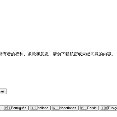
内容所有者的权利、条款和意愿。请勿下载私密或未经同意的内容。
ais
🇵🇹
Português
🇮🇹
Italiano
🇳🇱
Nederlands
🇵🇱
Polski
🇹🇷
Türkç