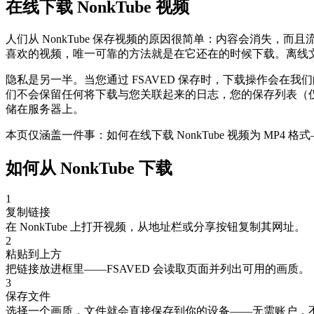
在线下载 NonkTube 视频
人们从 NonkTube 保存视频的原因很简单：内容会消失，
喜欢的视频，唯一可靠的方法就是在它还在的时候下载。离线
隐私是另一半。当您通过 FSAVED 保存时，下载操作会在我们
们不会保留任何将下载与您关联起来的日志，您的保存列表（
储在服务器上。
本页仅涵盖一件事：如何在线下载 NonkTube 视频为 MP4
如何从 NonkTube 下载
1
复制链接
在 NonkTube 上打开视频，从地址栏或分享按钮复制其网址。
2
粘贴到上方
把链接放进框里——FSAVED 会读取页面并列出可用的画质。
3
保存文件
选择一个画质，文件就会直接保存到你的设备——无需账户，