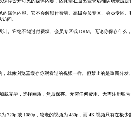
D 仅保存公开可见的媒体内容，因此请在退出登录后确认场景流
已公开可见的媒体内容。它不会解锁付费墙、高级会员专区、会员专
法访问。
用而设计。它绝不绕过付费墙、会员专区或 DRM。无论你保存什
的，就像浏览器缓存你观看过的视频一样。但禁止的是重新分发
刻使其加载完毕，选择画质，然后保存。无需任何费用、无需注册
 720p 或 1080p，较老的视频为 480p，而 4K 视频只
。