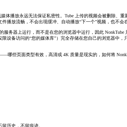
而且流媒体播放永远无法保证私密性。Tube 上传的视频会被删
文件播放流畅，不会出现缓冲、自动播放“下一个”视频，也不会
的服务器上运行，而不是在您的浏览器中运行，因此 NonkTube
仅限设备访问的“您的媒体库”）完全存储在您自己的浏览器中，
 格式——哪些页面类型有效，高清或 4K 质量是现实的，如何将 No
不留历史，不留痕迹。