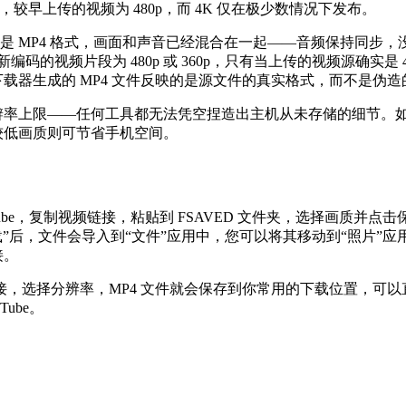
1080p，较早上传的视频为 480p，而 4K 仅在极少数情况下发布。
文件都是 MP4 格式，画面和声音已经混合在一起——音频保持同
新编码的视频片段为 480p 或 360p，只有当上传的视频源确实是 
 下载器生成的 MP4 文件反映的是源文件的真实格式，而不是伪
本身的分辨率上限——任何工具都无法凭空捏造出主机从未存储的细节
择较低画质则可节省手机空间。
be，复制视频链接，粘贴到 FSAVED 文件夹，选择画质并点
“下载”后，文件会导入到“文件”应用中，您可以将其移动到“照
接。
，选择分辨率，MP4 文件就会保存到你常用的下载位置，可
ube。