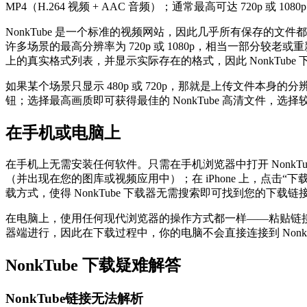
MP4（H.264 视频 + AAC 音频）；通常最高可达 720p 或 
NonkTube 是一个标准的视频网站，因此几乎所有保存的
许多场景的最高分辨率为 720p 或 1080p，相当一部分较老或重
上的真实格式列表，并显示实际存在的格式，因此 NonkTube
如果某个场景只显示 480p 或 720p，那就是上传文件
钮；选择最高画质即可获得最佳的 NonkTube 高清文件，选
在手机或电脑上
在手机上无需安装任何软件。只需在手机浏览器中打开 NonkTu
（并出现在您的图库或视频应用中）；在 iPhone 上，点击
载方式，使得 NonkTube 下载器无需搜索即可找到您的下载链
在电脑上，使用任何现代浏览器的操作方式都一样——粘贴链接
器端进行，因此在下载过程中，你的电脑不会直接连接到 NonkT
NonkTube 下载疑难解答
NonkTube链接无法解析