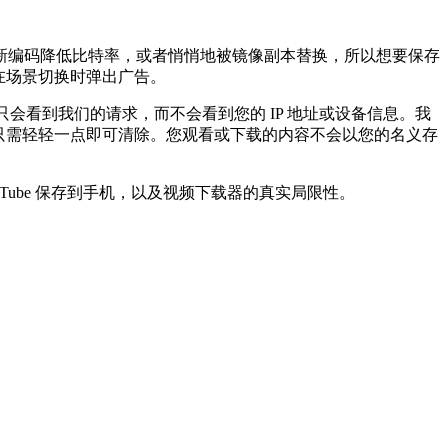
除、重新编码降低比特率，或者悄悄地被镜像副本替换，所以想要保存
在场景切换时弹出广告。
 只会看到我们的请求，而不会看到您的 IP 地址或设备信息。我
只需轻轻一点即可清除。您观看或下载的内容不会以您的名义存
nkTube 保存到手机，以及视频下载器的真实局限性。