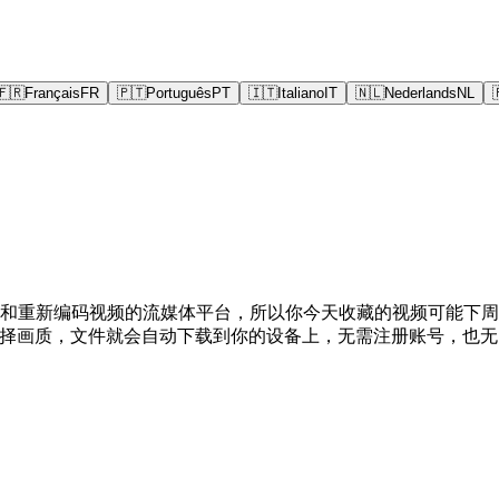
🇫🇷
Français
FR
🇵🇹
Português
PT
🇮🇹
Italiano
IT
🇳🇱
Nederlands
NL
换和重新编码视频的流媒体平台，所以你今天收藏的视频可能下周就找不到
，选择画质，文件就会自动下载到你的设备上，无需注册账号，也