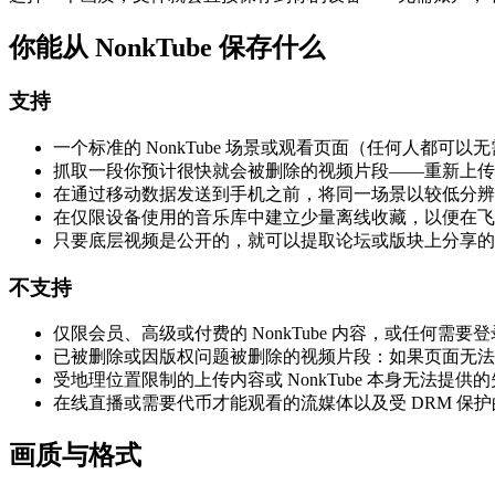
你能从 NonkTube 保存什么
支持
一个标准的 NonkTube 场景或观看页面（任何人都可以
抓取一段你预计很快就会被删除的视频片段——重新上传
在通过移动数据发送到手机之前，将同一场景以较低分辨
在仅限设备使用的音乐库中建立少量离线收藏，以便在飞
只要底层视频是公开的，就可以提取论坛或版块上分享的嵌入式
不支持
仅限会员、高级或付费的 NonkTube 内容，或任何
已被删除或因版权问题被删除的视频片段：如果页面无法
受地理位置限制的上传内容或 NonkTube 本身无法提供
在线直播或需要代币才能观看的流媒体以及受 DRM 保护的
画质与格式