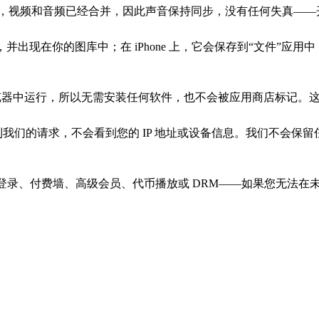
64 + AAC)，视频和音频已经合并，因此声音保持同步，没有任何
，并出现在你的图库中；在 iPhone 上，它会保存到“文件”应
完全在浏览器中运行，所以无需安装任何软件，也不会被应用商店标记
会看到我们的请求，不会看到您的 IP 地址或设备信息。我们不
过登录、付费墙、高级会员、代币播放或 DRM——如果您无法