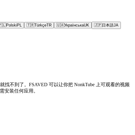
🇵🇱
Polski
PL
🇹🇷
Türkçe
TR
🇺🇦
Українська
UK
🇯🇵
日本語
JA
了。FSAVED 可以让你把 NonkTube 上可观看的视频
无需安装任何应用。