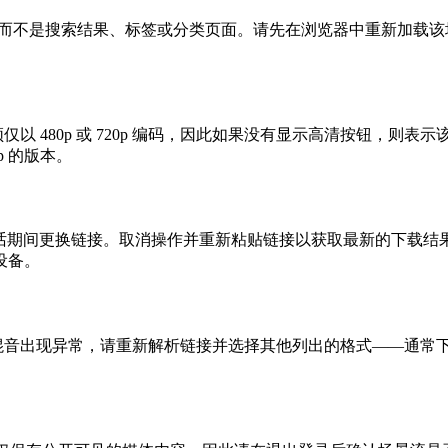
，而不是搜索结果、标签或分类页面。请先在浏览器中重新加载
视频仅以 480p 或 720p 编码，因此如果没有显示高清按钮
p 的版本。
会在会话期间更换链接。取消操作并重新粘贴链接以获取最新的下
设备。
音频混音出现异常，请重新解析链接并选择其他列出的格式——通常