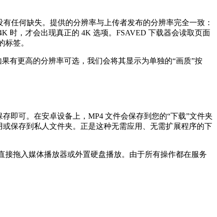
步，没有任何缺失。提供的分辨率与上传者发布的分辨率完全一致：
4K 时，才会出现真正的 4K 选项。FSAVED 下载器会读取页面
造的标签。
。如果有更高的分辨率可选，我们会将其显示为单独的“画质”按
击保存即可。在安卓设备上，MP4 文件会保存到您的“下载”文件夹
片”应用或保存到私人文件夹。正是这种无需应用、无需扩展程序的下
以直接拖入媒体播放器或外置硬盘播放。由于所有操作都在服务