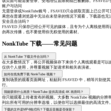
该页面可能需要登录、受地理位置限制或已被删除。FSAVE
账户与访问
无需登录或NonkTube账号，FSAVED只会抓取页面上
果您在普通浏览器中无法在未登录的情况下观看，下载器也无
安全且合法吗？
FSAVED 只保存已经公开可见的媒体，且专为个人离线使
勿再次传播，也不要使用你无权使用的素材。
NonkTube 下载——常见问题
从 NonkTube 下载文件合法吗？
在大多数情况下，将公开视频保存下来供个人离线观看是可以
仅供个人使用，并尊重视频下架请求和相关表演者。
如何在线免费下载 NonkTube 视频？
复制场景的观看页面网址，粘贴到 FSAVED 中，稍等片
行。
我能获得什么画质？NonkTube 提供高清或 4K 画质吗？
你只能观看上传者发布的视频。大多数 NonkTube 视频的分辨率为
列出所有可用的分辨率选项，以便你可以选择最佳的高清文件
下载的文件是MP4格式吗？下载后音频是否保留？