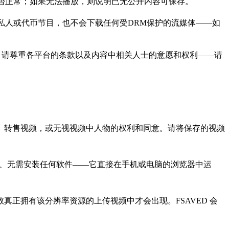
是否正常；如果无法播放，则说明已无公开内容可保存。
区、私人或代币节目，也不会下载任何受DRM保护的流媒体——如
么，请尊重各平台的条款以及内容中相关人士的意愿和权利——请
、转售视频，或无视视频中人物的权利和同意。请将保存的视频
账号、无需安装任何软件——它直接在手机或电脑的浏览器中运
有在极少数真正拥有该分辨率资源的上传视频中才会出现。FSAVED 会