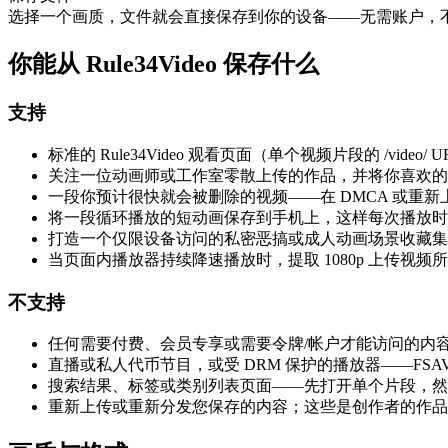
选择一个画质，文件就会直接保存到你的设备——无需账户，
你能从 Rule34Video 保存什么
支持
标准的 Rule34Video 观看页面（单个视频片段的 /vid
关注一位动画师或工作室零散上传的作品，并将你喜欢的特
一段你预计很快就会被删除的视频——在 DMCA 或重
将一段循环播放的短动画保存到手机上，这样每次播放时
打造一个仅限设备访问的私密恶搞或成人动画场景收藏集
当页面内播放器持续降速播放时，提取 1080p 上传视
不支持
任何需要付费、会员专享或需要令牌/帐户才能访问的内
直播或私人代币节目，或受 DRM 保护的播放器——FSA
搜索结果、标签或类别列表页面——先打开单个片段，然
重新上传或重新分发您保存的内容；这些是创作者的作品