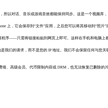
中，所以对话、音乐或游戏音效都能保持同步。这是一个视频库，所
iPhone 上，它会保存到“文件”应用，之后您可以将其移动到“
应用程序或扩展程序——只需将链接粘贴到网页上即可。这样在手机和电脑
o 看到的是我们的请求，而不是您的 IP 地址。我们不会保留任何
付费墙、高级会员、代币限制内容或 DRM，也无法恢复已删除的