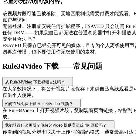
它显示无法访问该内容。
该视频片段可能已被移除、受地区限制或需要付费才能观看。F
账户与访问
无需登录、注册或安装任何扩展程序，FSAVED 只会访问 R
任何 DRM——如果您自己都无法在普通浏览器中打开和播放某个
安全且合法吗？
FSAVED 只保存已经公开可见的媒体，且专为个人离线使
勿再次传播，也不要使用你无权使用的素材。
Rule34Video 下载——常见问题
从 Rule34Video 下载视频合法吗？
在大多数情况下，将公开视频片段保存下来供自己离线观看是
仅供个人使用。
如何在线免费下载 Rule34Video 视频？
在 Rule34Video 上打开视频片段，复制观看页面链接，
成。
我能获得什么画质？Rule34Video 提供高清或 4K 画质吗？
你看到的视频分辨率取决于上传时的编码格式：通常最高可达 1080