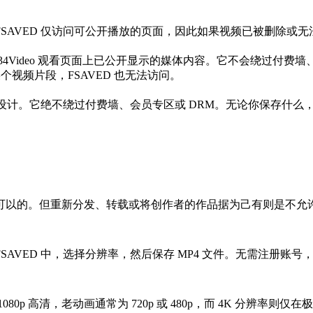
SAVED 仅访问可公开播放的页面，因此如果视频已被删除或
ule34Video 观看页面上已公开显示的媒体内容。它不会绕过
视频片段，FSAVED 也无法访问。
用而设计。它绝不绕过付费墙、会员专区或 DRM。无论你保存什
可以的。但重新分发、转载或将创作者的作品据为己有则是不允
粘贴到 FSAVED 中，选择分辨率，然后保存 MP4 文件。无需
p 高清，老动画通常为 720p 或 480p，而 4K 分辨率则