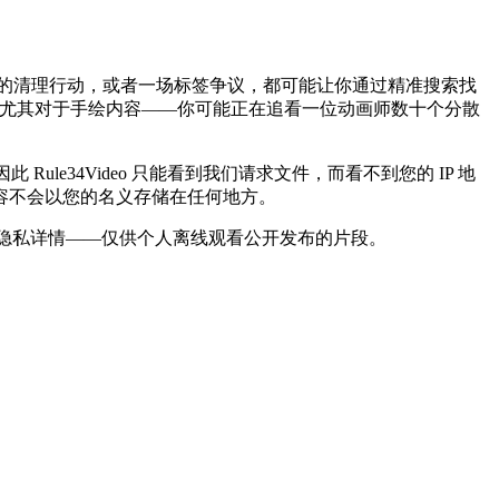
新上传的清理行动，或者一场标签争议，都可能让你通过精准搜索找
。尤其对于手绘内容——你可能正在追看一位动画师数十个分散
e34Video 只能看到我们请求文件，而看不到您的 IP 地
容不会以您的名义存储在任何地方。
机以及隐私详情——仅供个人离线观看公开发布的片段。