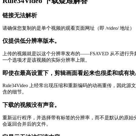
Rule34Video 下载疑难解答
链接无法解析
请确保您复制的是单个视频的观看页面网址（即 /video/
仅提供低分辨率版本。
上传的视频就是以这个分辨率发布的——FSAVED 从不进行升频。许
一个选项才是该视频的实际分辨率上限。
即使在最高设置下，剪辑画面看起来也很柔和或有块
Rule34Video 上经常出现压缩和重新编码的动画重传
含的细节。
下载的视频没有声音。
重新运行程序，并选择带有标签的分辨率，而不是默认的原始分辨
会返回合并后的文件。