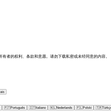
内容所有者的权利、条款和意愿。请勿下载私密或未经同意的内容。
ais
🇵🇹
Português
🇮🇹
Italiano
🇳🇱
Nederlands
🇵🇱
Polski
🇹🇷
Türkç