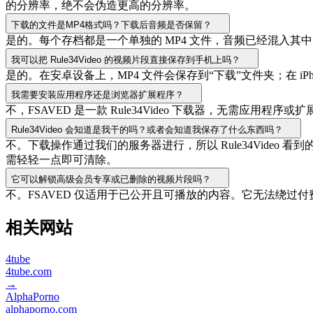
的分辨率，绝不会伪造更高的分辨率。
下载的文件是MP4格式吗？下载后音频是否保留？
是的。每个存档都是一个单独的 MP4 文件，音频已经混入其
我可以把 Rule34Video 的视频片段直接保存到手机上吗？
是的。在安卓设备上，MP4 文件会保存到“下载”文件夹；在 
我需要安装应用程序还是浏览器扩展程序？
不，FSAVED 是一款 Rule34Video 下载器，无需
Rule34Video 会知道是我干的吗？或者会知道我保存了什么东西吗？
不。下载操作通过我们的服务器进行，所以 Rule34Vide
需轻轻一点即可清除。
它可以解锁高级会员专享或已删除的视频片段吗？
不。FSAVED 仅适用于已公开且可播放的内容。它无法绕过
相关网站
4tube
4tube.com
→
AlphaPorno
alphaporno.com