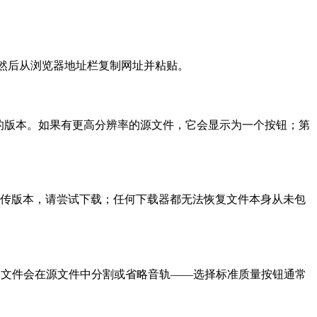
放，然后从浏览器地址栏复制网址并粘贴。
 480p 的版本。如果有更高分辨率的源文件，它会显示为一个按钮；第
其他上传版本，请尝试下载；任何下载器都无法恢复文件本身从未包
传的文件会在源文件中分割或省略音轨——选择标准质量按钮通常