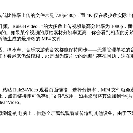
，较老或低比特率上传的文件常见 720p/480p，而 4K 仅在极少数
。Rule34Video 上的大多数上传视频最高分辨率为 1080
分辨率发布的。如果某个视频的原始素材分辨率更高，你会看到相应的
生成的最清晰的 MP4 文件。
话、呻吟声、音乐或游戏音效都能保持同步——无需管理单独的音
设置下看起来仍然模糊，那是因为该片段的源编码存在问题，这在
 Rule34Video 观看页面链接，选择分辨率，MP4 文件
上，点击链接即可保存到“文件”应用，如果您想将其添加到“照片”应用
Video。
下载到您的电脑上，供您全屏离线观看或传输到其他设备。由于