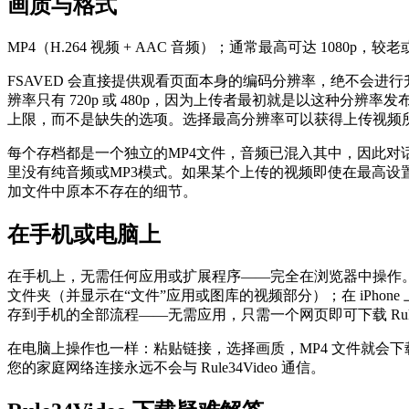
画质与格式
MP4（H.264 视频 + AAC 音频）；通常最高可达 1080p
FSAVED 会直接提供观看页面本身的编码分辨率，绝不会进行升频
辨率只有 720p 或 480p，因为上传者最初就是以这种
上限，而不是缺失的选项。选择最高分辨率可以获得上传视频所能
每个存档都是一个独立的MP4文件，音频已混入其中，因此对
里没有纯音频或MP3模式。如果某个上传的视频即使在最高
加文件中原本不存在的细节。
在手机或电脑上
在手机上，无需任何应用或扩展程序——完全在浏览器中操作。粘贴
文件夹（并显示在“文件”应用或图库的视频部分）；在 iPhone 
存到手机的全部流程——无需应用，只需一个网页即可下载 Rule34
在电脑上操作也一样：粘贴链接，选择画质，MP4 文件就会
您的家庭网络连接永远不会与 Rule34Video 通信。