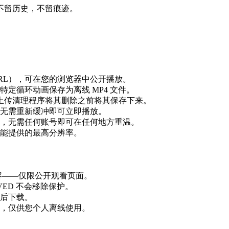
不留历史，不留痕迹。
eo/ URL），可在您的浏览器中公开播放。
定循环动画保存为离线 MP4 文件。
新上传清理程序将其删除之前将其保存下来。
无需重新缓冲即可立即播放。
，无需任何账号即可在任何地方重温。
频所能提供的最高分辨率。
容——仅限公开观看页面。
VED 不会移除保护。
后下载。
，仅供您个人离线使用。