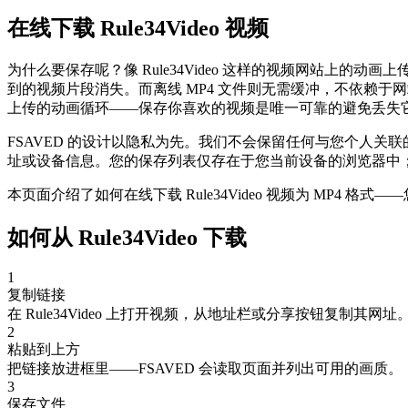
在线下载 Rule34Video 视频
为什么要保存呢？像 Rule34Video 这样的视频网站上
到的视频片段消失。而离线 MP4 文件则无需缓冲，不依赖
上传的动画循环——保存你喜欢的视频是唯一可靠的避免丢失
FSAVED 的设计以隐私为先。我们不会保留任何与您个人关联的
址或设备信息。您的保存列表仅存在于您当前设备的浏览器中
本页面介绍了如何在线下载 Rule34Video 视频为 M
如何从 Rule34Video 下载
1
复制链接
在 Rule34Video 上打开视频，从地址栏或分享按钮复制其网址
2
粘贴到上方
把链接放进框里——FSAVED 会读取页面并列出可用的画质。
3
保存文件