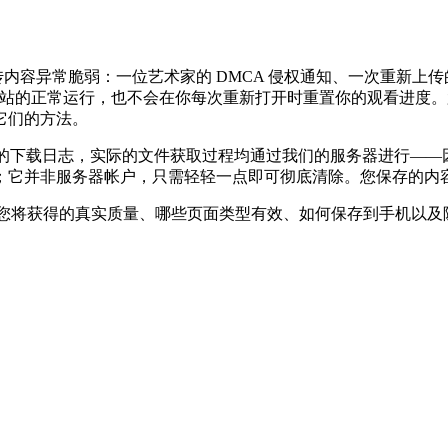
的动画上传内容异常脆弱：一位艺术家的 DMCA 侵权通知、一次重
于网站的正常运行，也不会在你每次重新打开时重置你的观看进度
它们的方法。
下载日志，实际的文件获取过程均通过我们的服务器进行——因此 Rul
；它并非服务器帐户，只需轻轻一点即可彻底清除。您保存的内
P4 格式——您将获得的真实质量、哪些页面类型有效、如何保存到手
。