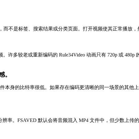
 地址），而不是标签、搜索结果或分类页面。打开视频使其正常播
多较老或重新编码的 Rule34Video 动画只有 720p 或
感。
，因此源文件本身的比特率很低。如果存在编码更清晰的同一场景的
率。FSAVED 默认会将音频混入 MP4 文件中，但少数上