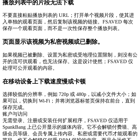
播放列表中的片段无法下载
不要直接粘贴播放列表的 URL；打开单个视频片段，使其进
入单独的观看页面，然后复制该视频的链接。FSAVED 每次
保存一个观看页面，而不是一次性保存整个播放列表。
页面显示该视频为私密视频或已删除。
如果视频已被删除、设置为私密或受地理位置限制，则没有公
开的流可供观看，也无法保存。这是设计使然；FSAVED 仅
处理可公开观看的内容。
在移动设备上下载速度慢或卡顿
选择较低的分辨率，例如 720p 或 480p，以减小文件大小；如
果可以，切换到 Wi-Fi；并将浏览器标签页保持在前台，直到
保存完成。
账户与访问
无需登录、注册或安装任何扩展程序，FSAVED 仅适用于
SpankBang 上已公开显示的媒体内容。它不会解锁付费墙、高
级会员等级、会员专属上传内容、私密或需要代币才能观看的