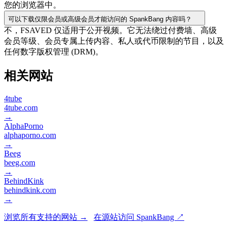
您的浏览器中。
可以下载仅限会员或高级会员才能访问的 SpankBang 内容吗？
不，FSAVED 仅适用于公开视频。它无法绕过付费墙、高级
会员等级、会员专属上传内容、私人或代币限制的节目，以及
任何数字版权管理 (DRM)。
相关网站
4tube
4tube.com
→
AlphaPorno
alphaporno.com
→
Beeg
beeg.com
→
BehindKink
behindkink.com
→
浏览所有支持的网站 →
在源站访问 SpankBang ↗