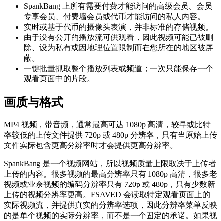
SpankBang 上所有需要付费才能访问的高级会员、会员
专享会员、付费墙会员或代币才能访问的私人内容。
实时或基于代币的摄像头表演，并非标准的存储视频。
由于没有公开的播放流可供观看，因此视频可能已被删
除、设为私有或因地理位置限制而在您所在的地区被屏
蔽。
一键批量抓取整个播放列表或频道；一次只能保存一个
观看页面中的片段。
画质与格式
MP4 视频，带音频，通常最高可达 1080p 高清，较早或比特
率较低的上传文件提供 720p 或 480p 分辨率，只有当原始上传
文件实际包含更高分辨率时才会提供更高分辨率。
SpankBang 是一个视频网站，所以视频质量上限取决于上传者
上传的内容。很多视频的最高分辨率只有 1080p 高清，很多老
视频或业余视频的编码分辨率只有 720p 或 480p，只有少数新
上传的视频分辨率更高。FSAVED 会读取特定观看页面上的
实际视频流，并提供真实的分辨率选项，因此分辨率菜单反映
的是单个视频的实际分辨率，而不是一个固定的承诺。如果视