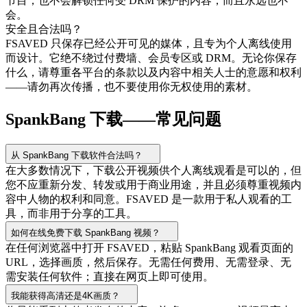
节目，也不会解锁任何受 DRM 保护的内容，而且永远也不
会。
安全且合法吗？
FSAVED 只保存已经公开可见的媒体，且专为个人离线使用
而设计。它绝不绕过付费墙、会员专区或 DRM。无论你保存
什么，请尊重各平台的条款以及内容中相关人士的意愿和权利
——请勿再次传播，也不要使用你无权使用的素材。
SpankBang 下载——常见问题
从 SpankBang 下载软件合法吗？
在大多数情况下，下载公开视频供个人离线观看是可以的，但
您不应重新分发、转发或用于商业用途，并且必须尊重视频内
容中人物的权利和同意。FSAVED 是一款用于私人观看的工
具，而非用于分享的工具。
如何在线免费下载 SpankBang 视频？
在任何浏览器中打开 FSAVED，粘贴 SpankBang 观看页面的
URL，选择画质，然后保存。无需任何费用、无需登录、无
需安装任何软件；直接在网页上即可使用。
我能获得高清还是4K画质？