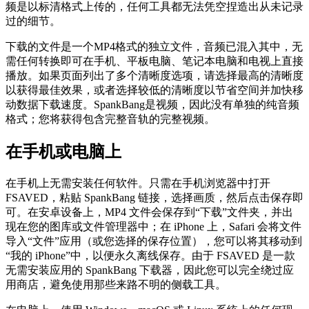
频是以标清格式上传的，任何工具都无法凭空捏造出从未记录
过的细节。
下载的文件是一个MP4格式的独立文件，音频已混入其中，无
需任何转换即可在手机、平板电脑、笔记本电脑和电视上直接
播放。如果页面列出了多个清晰度选项，请选择最高的清晰度
以获得最佳效果，或者选择较低的清晰度以节省空间并加快移
动数据下载速度。SpankBang是视频，因此没有单独的纯音频
格式；您将获得包含完整音轨的完整视频。
在手机或电脑上
在手机上无需安装任何软件。只需在手机浏览器中打开
FSAVED，粘贴 SpankBang 链接，选择画质，然后点击保存即
可。在安卓设备上，MP4 文件会保存到“下载”文件夹，并出
现在您的图库或文件管理器中；在 iPhone 上，Safari 会将文件
导入“文件”应用（或您选择的保存位置），您可以将其移动到
“我的 iPhone”中，以便永久离线保存。由于 FSAVED 是一款
无需安装应用的 SpankBang 下载器，因此您可以完全绕过应
用商店，避免使用那些来路不明的侧载工具。