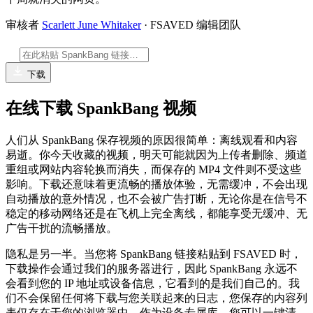
审核者
Scarlett June Whitaker
· FSAVED 编辑团队
下载
在线下载 SpankBang 视频
人们从 SpankBang 保存视频的原因很简单：离线观看和内容
易逝。你今天收藏的视频，明天可能就因为上传者删除、频道
重组或网站内容轮换而消失，而保存的 MP4 文件则不受这些
影响。下载还意味着更流畅的播放体验，无需缓冲，不会出现
自动播放的意外情况，也不会被广告打断，无论你是在信号不
稳定的移动网络还是在飞机上完全离线，都能享受无缓冲、无
广告干扰的流畅播放。
隐私是另一半。当您将 SpankBang 链接粘贴到 FSAVED 时，
下载操作会通过我们的服务器进行，因此 SpankBang 永远不
会看到您的 IP 地址或设备信息，它看到的是我们自己的。我
们不会保留任何将下载与您关联起来的日志，您保存的内容列
表仅存在于您的浏览器中，作为设备专属库，您可以一键清