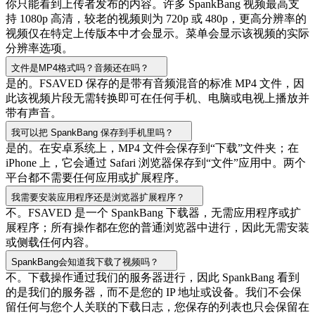
你只能看到上传者发布的内容。许多 SpankBang 视频最高支
持 1080p 高清，较老的视频则为 720p 或 480p，更高分辨率的
视频仅在特定上传版本中才会显示。菜单会显示该视频的实际
分辨率选项。
文件是MP4格式吗？音频还在吗？
是的。FSAVED 保存的是带有音频混音的标准 MP4 文件，因
此该视频片段无需转换即可在任何手机、电脑或电视上播放并
带有声音。
我可以把 SpankBang 保存到手机里吗？
是的。在安卓系统上，MP4 文件会保存到“下载”文件夹；在
iPhone 上，它会通过 Safari 浏览器保存到“文件”应用中。两个
平台都不需要任何应用或扩展程序。
我需要安装应用程序还是浏览器扩展程序？
不。FSAVED 是一个 SpankBang 下载器，无需应用程序或扩
展程序；所有操作都在您的普通浏览器中进行，因此无需安装
或侧载任何内容。
SpankBang会知道我下载了视频吗？
不。下载操作通过我们的服务器进行，因此 SpankBang 看到
的是我们的服务器，而不是您的 IP 地址或设备。我们不会保
留任何与您个人关联的下载日志，您保存的列表也只会保留在