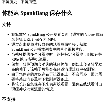
不留历史，不留痕迹。
你能从 SpankBang 保存什么
支持
将标准的 SpankBang 公开观看页面（通常的 /video/ 或命
名剪辑 URL）保存为 MP4。
通过点击视频片段自身的观看页面链接，获取
SpankBang 公开播放列表中的单个视频片段。
当视频提供多个分辨率时，选择特定分辨率，例如选择
720p 以节省手机流量。
保留一段你预期会消失的视频片段，例如上传者较早发
布的帖子，该帖子可能会在频道清理过程中被删除。
由于您保存的库仅存在于该设备上，不会同步，因此需
要将某些内容重新下载到新设备上。
将较长的合集保存下来供离线观看，避免在线观看时出
现缓冲或消耗流量的情况。
不支持