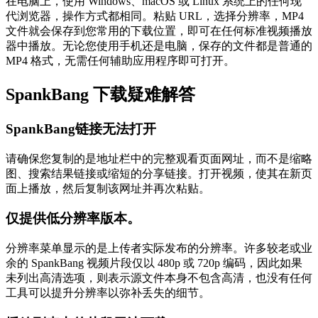
在电脑上，使用 Windows、macOS 或 Linux 系统上的任何现
代浏览器，操作方式都相同。粘贴 URL，选择分辨率，MP4
文件就会保存到您常用的下载位置，即可在任何标准视频播放
器中播放。无论您使用手机还是电脑，保存的文件都是普通的
MP4 格式，无需任何辅助应用程序即可打开。
SpankBang 下载疑难解答
SpankBang链接无法打开
请确保您复制的是地址栏中的完整观看页面网址，而不是缩略
图、搜索结果链接或缩短的分享链接。打开视频，使其在新页
面上播放，然后复制该网址并再次粘贴。
仅提供低分辨率版本。
分辨率菜单显示的是上传者实际发布的分辨率。许多较老或业
余的 SpankBang 视频片段仅以 480p 或 720p 编码，因此如果
未列出高清选项，则表示源文件本身不包含高清，也没有任何
工具可以提升分辨率以弥补丢失的细节。