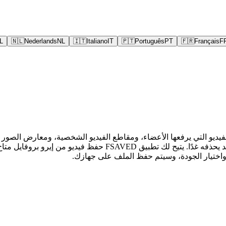
L
🇳🇱
Nederlands
NL
🇮🇹
Italiano
IT
🇵🇹
Português
PT
🇫🇷
Français
F
يديو التي يرفعها الأعضاء، ومقاطع الفيديو الشخصية، ومعارض الصور ال
واختيار الجودة، وسيتم حفظ الملف على جهازك.