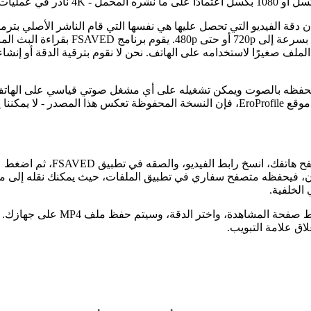
 الأعضاء، لذا فإن دقة الفيديو التي تحصل عليها هي نفسها التي قام الناشر الأصلي
1080p نقية، بينما قد تصل دقة مقاطع الف
ه، لذا يحتفظ الملف الذي تحفظه بالصوت ويمكن تشغيله على أي مشغل صوتي قياسي على
الملف الأصلي.
ن، فيحفظه متصفح سفاري في تطبيق الملفات، حيث يمكنك نقله إلى مجل
لاق علامة التبويب.