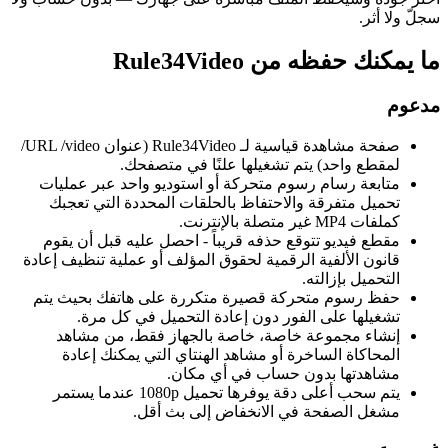
سجلّ ولا أثر.
ما يمكنك حفظه من Rule34Video
مدعوم
صفحة مشاهدة قياسية لـ Rule34Video (عنوان URL /video/
لمقطع واحد) يتم تشغيلها علنًا في متصفحك.
متابعة رسام رسوم متحركة أو استوديو واحد عبر عمليات
تحميل متفرقة والاحتفاظ بالحلقات المحددة التي تعجبك
كملفات MP4 غير متصلة بالإنترنت.
مقطع فيديو تتوقع حذفه قريباً - احصل عليه قبل أن يقوم
قانون الألفية الرقمية لحقوق المؤلف أو عملية تنظيف إعادة
التحميل بإزالته.
حفظ رسوم متحركة قصيرة متكررة على هاتفك بحيث يتم
تشغيلها على الفور دون إعادة التحميل في كل مرة.
إنشاء مجموعة خاصة، خاصة بالجهاز فقط، من مشاهد
المحاكاة الساخرة أو مشاهد الهنتاي التي يمكنك إعادة
مشاهدتها بدون حساب في أي مكان.
يتم سحب أعلى دقة يوفرها تحميل 1080p عندما يستمر
مشغل الصفحة في الانخفاض إلى بث أقل.