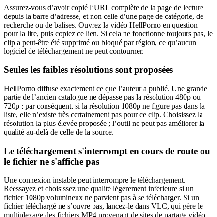
Assurez-vous d’avoir copié l’URL complète de la page de lecture
depuis la barre d’adresse, et non celle d’une page de catégorie, de
recherche ou de balises. Ouvrez la vidéo HellPorno en question
pour la lire, puis copiez ce lien. Si cela ne fonctionne toujours pas, le
clip a peut-être été supprimé ou bloqué par région, ce qu’aucun
logiciel de téléchargement ne peut contourner.
Seules les faibles résolutions sont proposées
HellPorno diffuse exactement ce que l’auteur a publié. Une grande
partie de l’ancien catalogue ne dépasse pas la résolution 480p ou
720p ; par conséquent, si la résolution 1080p ne figure pas dans la
liste, elle n’existe très certainement pas pour ce clip. Choisissez la
résolution la plus élevée proposée ; l’outil ne peut pas améliorer la
qualité au-delà de celle de la source.
Le téléchargement s'interrompt en cours de route ou
le fichier ne s'affiche pas
Une connexion instable peut interrompre le téléchargement.
Réessayez et choisissez une qualité légèrement inférieure si un
fichier 1080p volumineux ne parvient pas à se télécharger. Si un
fichier téléchargé ne s’ouvre pas, lancez-le dans VLC, qui gère le
multiplexage des fichiers MP4 provenant de sites de partage vidéo