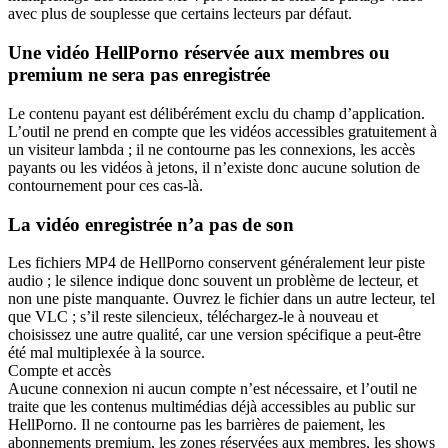
avec plus de souplesse que certains lecteurs par défaut.
Une vidéo HellPorno réservée aux membres ou
premium ne sera pas enregistrée
Le contenu payant est délibérément exclu du champ d’application.
L’outil ne prend en compte que les vidéos accessibles gratuitement à
un visiteur lambda ; il ne contourne pas les connexions, les accès
payants ou les vidéos à jetons, il n’existe donc aucune solution de
contournement pour ces cas-là.
La vidéo enregistrée n’a pas de son
Les fichiers MP4 de HellPorno conservent généralement leur piste
audio ; le silence indique donc souvent un problème de lecteur, et
non une piste manquante. Ouvrez le fichier dans un autre lecteur, tel
que VLC ; s’il reste silencieux, téléchargez-le à nouveau et
choisissez une autre qualité, car une version spécifique a peut-être
été mal multiplexée à la source.
Compte et accès
Aucune connexion ni aucun compte n’est nécessaire, et l’outil ne
traite que les contenus multimédias déjà accessibles au public sur
HellPorno. Il ne contourne pas les barrières de paiement, les
abonnements premium, les zones réservées aux membres, les shows