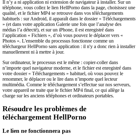
Il n’y a ni application ni extension de navigateur à installer. Sur un
téléphone, vous collez le lien HellPorno dans la page, choisissez une
qualité, et le fichier MP4 se retrouve dans vos téléchargements
habituels : sur Android, il apparaît dans le dossier « Téléchargements
» (et dans votre application Galerie une fois que l’analyse des
médias l’a détecté), et sur un iPhone, il est enregistré dans
l’application « Fichiers », d’où vous pouvez le déplacer vers «
Photos ». L'ensemble du processus fonctionne comme un
téléchargeur HellPorno sans application : il n'y a donc rien à installer
manuellement ni à mettre à jour.
Sur ordinateur, le processus est le même : copier-coller dans
n’importe quel navigateur moderne, et le fichier est enregistré dans
votre dossier « Téléchargements » habituel, où vous pouvez le
renommer, le déplacer ou le lire dans n’importe quel lecteur
multimédia. Comme le téléchargement s’effectue sur nos serveurs,
votre appareil ne traite que le fichier MP4 final, ce qui allège la
charge sur les anciens téléphones et ordinateurs portables.
Résoudre les problèmes de
téléchargement HellPorno
Le lien ne fonctionnera pas