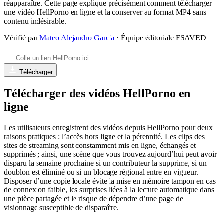
réapparaître. Cette page explique précisément comment télécharger
une vidéo HellPorno en ligne et la conserver au format MP4 sans
contenu indésirable.
Vérifié par
Mateo Alejandro García
· Équipe éditoriale FSAVED
Télécharger
Télécharger des vidéos HellPorno en
ligne
Les utilisateurs enregistrent des vidéos depuis HellPorno pour deux
raisons pratiques : l’accès hors ligne et la pérennité. Les clips des
sites de streaming sont constamment mis en ligne, échangés et
supprimés ; ainsi, une scène que vous trouvez aujourd’hui peut avoir
disparu la semaine prochaine si un contributeur la supprime, si un
doublon est éliminé ou si un blocage régional entre en vigueur.
Disposer d’une copie locale évite la mise en mémoire tampon en cas
de connexion faible, les surprises liées à la lecture automatique dans
une pièce partagée et le risque de dépendre d’une page de
visionnage susceptible de disparaître.