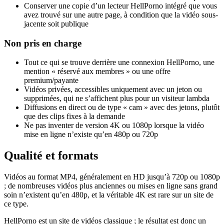
Conserver une copie d’un lecteur HellPorno intégré que vous
avez trouvé sur une autre page, à condition que la vidéo sous-
jacente soit publique
Non pris en charge
Tout ce qui se trouve derrière une connexion HellPorno, une
mention « réservé aux membres » ou une offre
premium/payante
Vidéos privées, accessibles uniquement avec un jeton ou
supprimées, qui ne s’affichent plus pour un visiteur lambda
Diffusions en direct ou de type « cam » avec des jetons, plutôt
que des clips fixes à la demande
Ne pas inventer de version 4K ou 1080p lorsque la vidéo
mise en ligne n’existe qu’en 480p ou 720p
Qualité et formats
Vidéos au format MP4, généralement en HD jusqu’à 720p ou 1080p
; de nombreuses vidéos plus anciennes ou mises en ligne sans grand
soin n’existent qu’en 480p, et la véritable 4K est rare sur un site de
ce type.
HellPorno est un site de vidéos classique ; le résultat est donc un