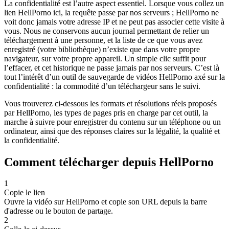
La confidentialité est l’autre aspect essentiel. Lorsque vous collez un
lien HellPorno ici, la requête passe par nos serveurs ; HellPorno ne
voit donc jamais votre adresse IP et ne peut pas associer cette visite à
vous. Nous ne conservons aucun journal permettant de relier un
téléchargement à une personne, et la liste de ce que vous avez
enregistré (votre bibliothèque) n’existe que dans votre propre
navigateur, sur votre propre appareil. Un simple clic suffit pour
l’effacer, et cet historique ne passe jamais par nos serveurs. C’est là
tout l’intérêt d’un outil de sauvegarde de vidéos HellPorno axé sur la
confidentialité : la commodité d’un téléchargeur sans le suivi.
Vous trouverez ci-dessous les formats et résolutions réels proposés
par HellPorno, les types de pages pris en charge par cet outil, la
marche à suivre pour enregistrer du contenu sur un téléphone ou un
ordinateur, ainsi que des réponses claires sur la légalité, la qualité et
la confidentialité.
Comment télécharger depuis HellPorno
1
Copie le lien
Ouvre la vidéo sur HellPorno et copie son URL depuis la barre
d'adresse ou le bouton de partage.
2