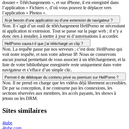
dossier « Téléchargements », et sur iPhone, il est enregistré dans
l’application « Fichiers », d’où vous pouvez le déplacer vers
l’application « Photos ».
Ai-je besoin d’une application ou d’une extension de navigateur ?
Non. Il s’agit d’un outil de téléchargement HellPorno ne nécessitant
ni application ni extension. Tout se passe sur la page web ; il n’y a
donc rien à installer, à mettre à jour ni d’autorisations à accorder.
HellPorno saura-t-il que j’ai téléchargé un clip ?
Non. La requête passe par nos serveurs ; c’est donc HellPorno qui
voit notre requête, et non votre adresse IP. Nous ne conservons
aucun journal permettant de vous associer à un téléchargement, et la
liste de votre bibliothèque enregistrée reste uniquement dans votre
navigateur et s’efface d’un simple clic.
Permet-il de débloquer du contenu privé ou premium sur HellPorno ?
Non. Il ne prend en charge que les vidéos déjà librement accessibles.
De par sa conception, il ne contourne pas les connexions, les
sections réservées aux membres, les accès payants, les shows à
jetons ou les DRM.
Sites similaires
4tube
4tube.com