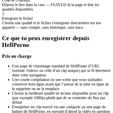
Colle-le ci-dessus
Dépose le lien dans la case — FSAVED lit la page et liste les
qualités disponibles.
3
Enregistre le fichier
Choisis une qualité et le fichier s'enregistre directement sur ton
appareil — sans compte, sans historique, sans trace.
Ce que tu peux enregistrer depuis
HellPorno
Pris en charge
Une page de visionnage standard de HellPorno (l’URL
normale /videos/ ou celle d’un clip unique) qui se lit librement
dans votre navigateur
Une courte compilation ou une scène que vous souhaitez
conserver hors ligne avant que l’auteur de la mise en ligne ne
la supprime ou ne la remplace
Choisir la meilleure qualité de lecture disponible pour un clip
(par exemple 1080p) plutôt que de se contenter du flux par
défaut
Enregistrer un clip trouvé via une catégorie ou une page de
balises de HellPorno, en ouvrant d’abord la vidéo en question