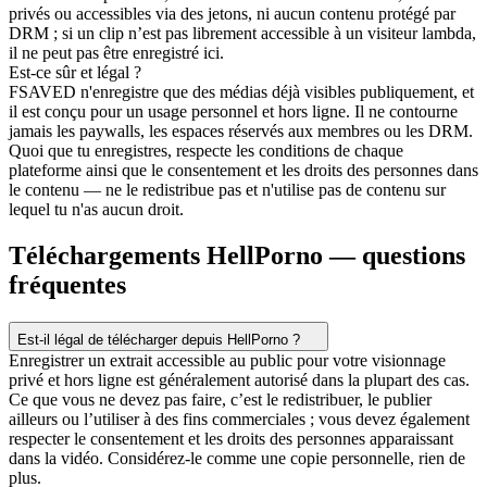
privés ou accessibles via des jetons, ni aucun contenu protégé par
DRM ; si un clip n’est pas librement accessible à un visiteur lambda,
il ne peut pas être enregistré ici.
Est-ce sûr et légal ?
FSAVED n'enregistre que des médias déjà visibles publiquement, et
il est conçu pour un usage personnel et hors ligne. Il ne contourne
jamais les paywalls, les espaces réservés aux membres ou les DRM.
Quoi que tu enregistres, respecte les conditions de chaque
plateforme ainsi que le consentement et les droits des personnes dans
le contenu — ne le redistribue pas et n'utilise pas de contenu sur
lequel tu n'as aucun droit.
Téléchargements HellPorno — questions
fréquentes
Est-il légal de télécharger depuis HellPorno ?
Enregistrer un extrait accessible au public pour votre visionnage
privé et hors ligne est généralement autorisé dans la plupart des cas.
Ce que vous ne devez pas faire, c’est le redistribuer, le publier
ailleurs ou l’utiliser à des fins commerciales ; vous devez également
respecter le consentement et les droits des personnes apparaissant
dans la vidéo. Considérez-le comme une copie personnelle, rien de
plus.