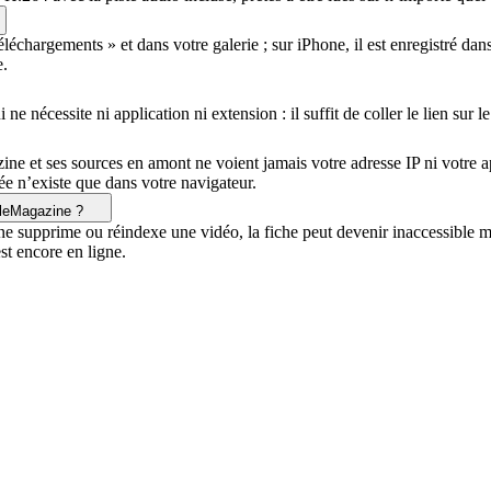
échargements » et dans votre galerie ; sur iPhone, il est enregistré dans
e.
essite ni application ni extension : il suffit de coller le lien sur le s
ine et ses sources en amont ne voient jamais votre adresse IP ni votre
rée n’existe que dans votre navigateur.
odleMagazine ?
ne supprime ou réindexe une vidéo, la fiche peut devenir inaccessible m
est encore en ligne.