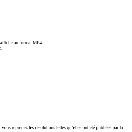
’affiche au format MP4.
z.
us reprenez les résolutions telles qu’elles ont été publiées par la