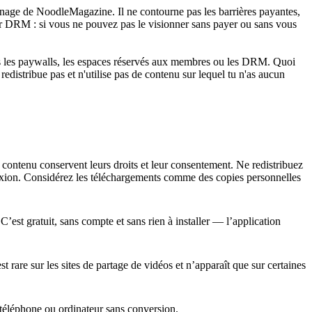
nage de NoodleMagazine. Il ne contourne pas les barrières payantes,
ar DRM : si vous ne pouvez pas le visionner sans payer ou sans vous
is les paywalls, les espaces réservés aux membres ou les DRM. Quoi
edistribue pas et n'utilise pas de contenu sur lequel tu n'as aucun
e contenu conservent leurs droits et leur consentement. Ne redistribuez
nnexion. Considérez les téléchargements comme des copies personnelles
st gratuit, sans compte et sans rien à installer — l’application
 rare sur les sites de partage de vidéos et n’apparaît que sur certaines
 téléphone ou ordinateur sans conversion.