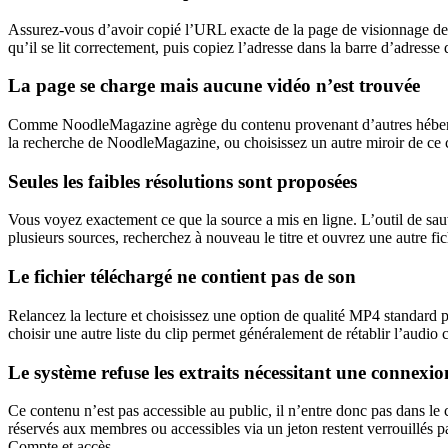
Assurez-vous d’avoir copié l’URL exacte de la page de visionnage de No
qu’il se lit correctement, puis copiez l’adresse dans la barre d’adresse 
La page se charge mais aucune vidéo n’est trouvée
Comme NoodleMagazine agrège du contenu provenant d’autres hébergeurs, 
la recherche de NoodleMagazine, ou choisissez un autre miroir de ce cli
Seules les faibles résolutions sont proposées
Vous voyez exactement ce que la source a mis en ligne. L’outil de sa
plusieurs sources, recherchez à nouveau le titre et ouvrez une autre fi
Le fichier téléchargé ne contient pas de son
Relancez la lecture et choisissez une option de qualité MP4 standard pl
choisir une autre liste du clip permet généralement de rétablir l’audio
Le système refuse les extraits nécessitant une connexio
Ce contenu n’est pas accessible au public, il n’entre donc pas dans l
réservés aux membres ou accessibles via un jeton restent verrouillés p
Compte et accès