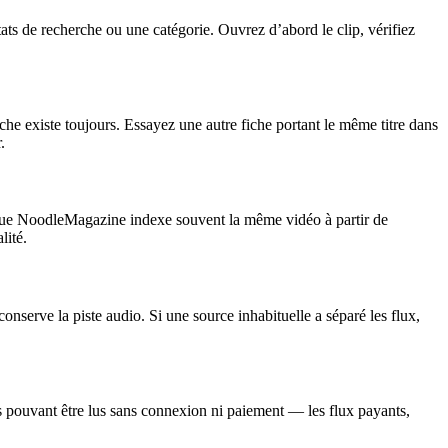
ats de recherche ou une catégorie. Ouvrez d’abord le clip, vérifiez
he existe toujours. Essayez une autre fiche portant le même titre dans
.
é que NoodleMagazine indexe souvent la même vidéo à partir de
lité.
onserve la piste audio. Si une source inhabituelle a séparé les flux,
s pouvant être lus sans connexion ni paiement — les flux payants,