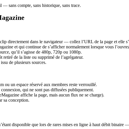
eil — sans compte, sans historique, sans trace.
Magazine
lip directement dans le navigateur — collez l’URL de la page et elle s
azine et qui continue de s’afficher normalement lorsque vous l’ouvre
source, qu’il s’agisse de 480p, 720p ou 1080p.
 retiré de la liste ou supprimé de l’agrégateur.
 issu de plusieurs sources.
ium ou un espace réservé aux membres reste verrouillé.
ne connexion, qui ne sont pas diffusées publiquement.
eMagazine affiche la page, mais aucun flux ne se charge).
r sa conception.
t disponible que lors de rares mises en ligne à haut débit binaire — vo