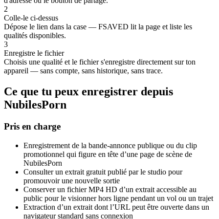
d'adresse ou le bouton de partage.
2
Colle-le ci-dessus
Dépose le lien dans la case — FSAVED lit la page et liste les
qualités disponibles.
3
Enregistre le fichier
Choisis une qualité et le fichier s'enregistre directement sur ton
appareil — sans compte, sans historique, sans trace.
Ce que tu peux enregistrer depuis
NubilesPorn
Pris en charge
Enregistrement de la bande-annonce publique ou du clip
promotionnel qui figure en tête d’une page de scène de
NubilesPorn
Consulter un extrait gratuit publié par le studio pour
promouvoir une nouvelle sortie
Conserver un fichier MP4 HD d’un extrait accessible au
public pour le visionner hors ligne pendant un vol ou un trajet
Extraction d’un extrait dont l’URL peut être ouverte dans un
navigateur standard sans connexion