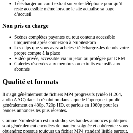
Télécharger un court extrait sur votre téléphone pour qu’il
reste accessible même lorsque le site actualise sa page
d’accueil
Non pris en charge
Scènes complètes payantes ou tout contenu accessible
uniquement après connexion à NubilesPorn
Les clips que vous avez achetés : téléchargez-les depuis votre
propre compte à la place
Vidéo privée, accessible via un jeton ou protégée par DRM
Galeries réservées aux membres ou extraits exclusifs aux
abonnés
Qualité et formats
Il s’agit généralement de fichiers MP4 progressifs (vidéo H.264,
audio AAC) dans la résolution dans laquelle l’aperçu est publié —
généralement en 480p, 720p HD, et parfois en 1080p pour les
bandes-annonces les plus récentes.
Comme NubilesPorn est un studio, ses bandes-annonces publiques
sont généralement encodées de manière soignée et cohérente : vous
obtiendrez presque toujours un fichier MP4 standard lisible partout,