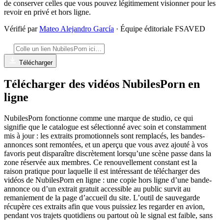
de conserver celles que vous pouvez légitimement visionner pour les
revoir en privé et hors ligne.
Vérifié par
Mateo Alejandro García
· Équipe éditoriale FSAVED
Télécharger
Télécharger des vidéos NubilesPorn en
ligne
NubilesPorn fonctionne comme une marque de studio, ce qui
signifie que le catalogue est sélectionné avec soin et constamment
mis à jour : les extraits promotionnels sont remplacés, les bandes-
annonces sont remontées, et un aperçu que vous avez ajouté à vos
favoris peut disparaître discrètement lorsqu’une scène passe dans la
zone réservée aux membres. Ce renouvellement constant est la
raison pratique pour laquelle il est intéressant de télécharger des
vidéos de NubilesPorn en ligne : une copie hors ligne d’une bande-
annonce ou d’un extrait gratuit accessible au public survit au
remaniement de la page d’accueil du site. L’outil de sauvegarde
récupère ces extraits afin que vous puissiez les regarder en avion,
pendant vos trajets quotidiens ou partout où le signal est faible, sans