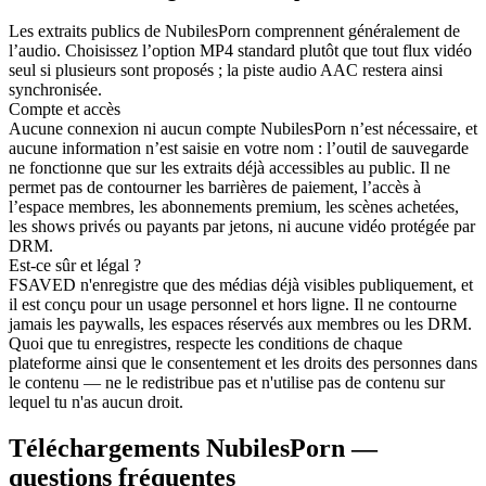
Les extraits publics de NubilesPorn comprennent généralement de
l’audio. Choisissez l’option MP4 standard plutôt que tout flux vidéo
seul si plusieurs sont proposés ; la piste audio AAC restera ainsi
synchronisée.
Compte et accès
Aucune connexion ni aucun compte NubilesPorn n’est nécessaire, et
aucune information n’est saisie en votre nom : l’outil de sauvegarde
ne fonctionne que sur les extraits déjà accessibles au public. Il ne
permet pas de contourner les barrières de paiement, l’accès à
l’espace membres, les abonnements premium, les scènes achetées,
les shows privés ou payants par jetons, ni aucune vidéo protégée par
DRM.
Est-ce sûr et légal ?
FSAVED n'enregistre que des médias déjà visibles publiquement, et
il est conçu pour un usage personnel et hors ligne. Il ne contourne
jamais les paywalls, les espaces réservés aux membres ou les DRM.
Quoi que tu enregistres, respecte les conditions de chaque
plateforme ainsi que le consentement et les droits des personnes dans
le contenu — ne le redistribue pas et n'utilise pas de contenu sur
lequel tu n'as aucun droit.
Téléchargements NubilesPorn —
questions fréquentes