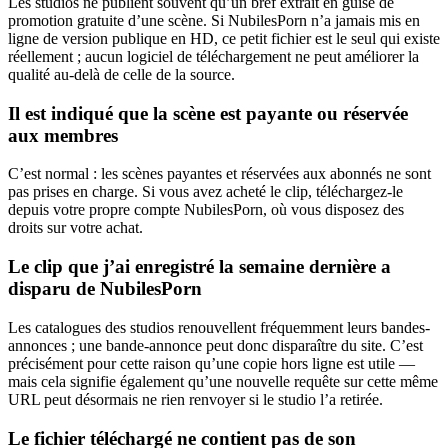
Les studios ne publient souvent qu’un bref extrait en guise de
promotion gratuite d’une scène. Si NubilesPorn n’a jamais mis en
ligne de version publique en HD, ce petit fichier est le seul qui existe
réellement ; aucun logiciel de téléchargement ne peut améliorer la
qualité au-delà de celle de la source.
Il est indiqué que la scène est payante ou réservée
aux membres
C’est normal : les scènes payantes et réservées aux abonnés ne sont
pas prises en charge. Si vous avez acheté le clip, téléchargez-le
depuis votre propre compte NubilesPorn, où vous disposez des
droits sur votre achat.
Le clip que j’ai enregistré la semaine dernière a
disparu de NubilesPorn
Les catalogues des studios renouvellent fréquemment leurs bandes-
annonces ; une bande-annonce peut donc disparaître du site. C’est
précisément pour cette raison qu’une copie hors ligne est utile —
mais cela signifie également qu’une nouvelle requête sur cette même
URL peut désormais ne rien renvoyer si le studio l’a retirée.
Le fichier téléchargé ne contient pas de son