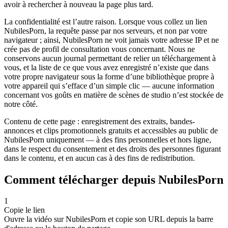
avoir à rechercher à nouveau la page plus tard.
La confidentialité est l’autre raison. Lorsque vous collez un lien
NubilesPorn, la requête passe par nos serveurs, et non par votre
navigateur ; ainsi, NubilesPorn ne voit jamais votre adresse IP et ne
crée pas de profil de consultation vous concernant. Nous ne
conservons aucun journal permettant de relier un téléchargement à
vous, et la liste de ce que vous avez enregistré n’existe que dans
votre propre navigateur sous la forme d’une bibliothèque propre à
votre appareil qui s’efface d’un simple clic — aucune information
concernant vos goûts en matière de scènes de studio n’est stockée de
notre côté.
Contenu de cette page : enregistrement des extraits, bandes-
annonces et clips promotionnels gratuits et accessibles au public de
NubilesPorn uniquement — à des fins personnelles et hors ligne,
dans le respect du consentement et des droits des personnes figurant
dans le contenu, et en aucun cas à des fins de redistribution.
Comment télécharger depuis NubilesPorn
1
Copie le lien
Ouvre la vidéo sur NubilesPorn et copie son URL depuis la barre