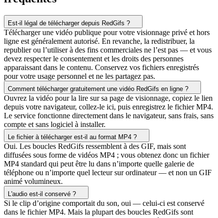
Est-il légal de télécharger depuis RedGifs ?
Télécharger une vidéo publique pour votre visionnage privé et hors
ligne est généralement autorisé. En revanche, la redistribuer, la
republier ou l’utiliser à des fins commerciales ne l’est pas — et vous
devez respecter le consentement et les droits des personnes
apparaissant dans le contenu. Conservez vos fichiers enregistrés
pour votre usage personnel et ne les partagez pas.
Comment télécharger gratuitement une vidéo RedGifs en ligne ?
Ouvrez la vidéo pour la lire sur sa page de visionnage, copiez le lien
depuis votre navigateur, collez-le ici, puis enregistrez le fichier MP4.
Le service fonctionne directement dans le navigateur, sans frais, sans
compte et sans logiciel à installer.
Le fichier à télécharger est-il au format MP4 ?
Oui. Les boucles RedGifs ressemblent à des GIF, mais sont
diffusées sous forme de vidéos MP4 ; vous obtenez donc un fichier
MP4 standard qui peut être lu dans n’importe quelle galerie de
téléphone ou n’importe quel lecteur sur ordinateur — et non un GIF
animé volumineux.
L'audio est-il conservé ?
Si le clip d’origine comportait du son, oui — celui-ci est conservé
dans le fichier MP4. Mais la plupart des boucles RedGifs sont