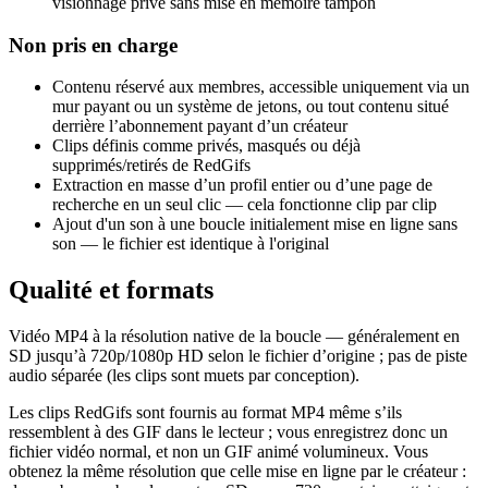
visionnage privé sans mise en mémoire tampon
Non pris en charge
Contenu réservé aux membres, accessible uniquement via un
mur payant ou un système de jetons, ou tout contenu situé
derrière l’abonnement payant d’un créateur
Clips définis comme privés, masqués ou déjà
supprimés/retirés de RedGifs
Extraction en masse d’un profil entier ou d’une page de
recherche en un seul clic — cela fonctionne clip par clip
Ajout d'un son à une boucle initialement mise en ligne sans
son — le fichier est identique à l'original
Qualité et formats
Vidéo MP4 à la résolution native de la boucle — généralement en
SD jusqu’à 720p/1080p HD selon le fichier d’origine ; pas de piste
audio séparée (les clips sont muets par conception).
Les clips RedGifs sont fournis au format MP4 même s’ils
ressemblent à des GIF dans le lecteur ; vous enregistrez donc un
fichier vidéo normal, et non un GIF animé volumineux. Vous
obtenez la même résolution que celle mise en ligne par le créateur :