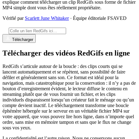
explique comment télécharger un clip RedGifs sous forme de fichier
MP4 simple dont vous êtes réellement propriétaire.
Vérifié par
Scarlett June Whitaker
· Équipe éditoriale FSAVED
Télécharger
Télécharger des vidéos RedGifs en ligne
RedGifs s’articule autour de la boucle : des clips courts qui se
lancent automatiquement et se répètent, sans possibilité de faire
défiler et généralement sans son. Ce format est idéal pour la
navigation, mais catastrophique pour la conservation : il n’y a pas de
bouton d’enregistrement évident, le lecteur diffuse le contenu en
streaming plutôt que de vous fournir un fichier, et les clips
individuels disparaissent lorsqu’un créateur fait le ménage ou qu’un
compte devient inactif. Le téléchargement transforme une boucle
éphémère hébergée sur le serveur en un véritable fichier MP4 sur
votre appareil, que vous pouvez lire hors ligne, dans n’importe quel
ordre, sans mise en mémoire tampon et sans que le flux ne change
sous vos yeux.
La confidentialité est l’autre raison. Nous ne conservons aucun