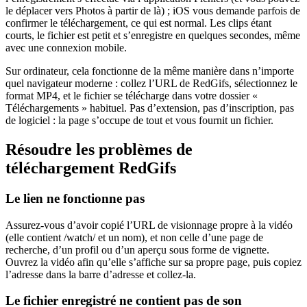
le déplacer vers Photos à partir de là) ; iOS vous demande parfois de
confirmer le téléchargement, ce qui est normal. Les clips étant
courts, le fichier est petit et s’enregistre en quelques secondes, même
avec une connexion mobile.
Sur ordinateur, cela fonctionne de la même manière dans n’importe
quel navigateur moderne : collez l’URL de RedGifs, sélectionnez le
format MP4, et le fichier se télécharge dans votre dossier «
Téléchargements » habituel. Pas d’extension, pas d’inscription, pas
de logiciel : la page s’occupe de tout et vous fournit un fichier.
Résoudre les problèmes de
téléchargement RedGifs
Le lien ne fonctionne pas
Assurez-vous d’avoir copié l’URL de visionnage propre à la vidéo
(elle contient /watch/ et un nom), et non celle d’une page de
recherche, d’un profil ou d’un aperçu sous forme de vignette.
Ouvrez la vidéo afin qu’elle s’affiche sur sa propre page, puis copiez
l’adresse dans la barre d’adresse et collez-la.
Le fichier enregistré ne contient pas de son