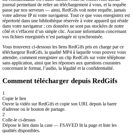
journal permettant de relier un téléchargement à vous, et la requête
passe par nos serveurs — ainsi, RedGifs voit notre requête, jamais
votre adresse IP ni votre navigateur. Tout ce que vous enregistrez est
répertorié dans une bibliothèque réservée à votre appareil qui réside
dans votre navigateur ; ces données ne sont pas stockées de notre
côté et s’effacent d’un simple clic. Aucune information concernant
vos fichiers enregistrés n’est partagée ni synchronisée.
Vous trouverez ci-dessous les liens RedGifs pris en charge par ce
téléchargeur RedGifs, la qualité MP4 à laquelle vous pouvez vous
attendre, comment enregistrer un clip RedGifs sur votre téléphone
sans application, ainsi que les réponses aux questions courantes
concernant le format, l’audio, la légalité et la confidentialité.
Comment télécharger depuis RedGifs
1
Copie le lien
Ouvre la vidéo sur RedGifs et copie son URL depuis la barre
d'adresse ou le bouton de partage.
2
Colle-le ci-dessus
Dépose le lien dans la case — FSAVED lit la page et liste les
qualités disponibles.