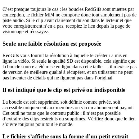
C’est presque toujours le cas : les boucles RedGifs sont muettes par
conception, le fichier MP4 ne comporte donc tout simplement pas de
piste audio. Si le clip avait clairement du son dans le lecteur et que
votre enregistrement n’en a pas, recopiez le lien depuis la page de
visionnage et réessayez.
Seule une faible résolution est proposée
RedGifs vous fournit la résolution à laquelle le créateur a mis en
ligne la vidéo. Si seule la qualité SD est disponible, cela signifie que
la boucle source a été mise en ligne dans cette taille — il n’existe pas
de version de meilleure qualité à récupérer, et un utilisateur ne peut
pas inventer de détails qui ne figurent pas dans l’original.
Il est indiqué que le clip est privé ou indisponible
La boucle est soit supprimée, soit définie comme privée, soit
accessible uniquement aux membres ou via un abonnement payant.
Cet outil ne traite que le contenu public ; il n’est pas possible
d’extraire des clips restreints ou supprimés. Vérifiez donc que le lien
s’ouvre toujours pour tout le monde.
Le fichier s’affiche sous la forme d’un petit extrait