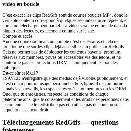
vidéo en boucle
C’est exact : les clips RedGifs sont de courtes boucles MP4, donc le
véritable contenu correspond à quelques secondes qui se répètent, et
non à un téléchargement partiel. La vidéo sera lue en boucle dans la
plupart des lecteurs, exactement comme sur le site.
Compte et accès
Aucune connexion ni aucun compte n’est nécessaire, et cela ne
fonctionne que sur les clips déjà accessibles au public sur RedGifs.
Cela ne permet pas de débloquer les contenus payants, premium,
réservés aux membres, privés ou accessibles via des jetons, et ne
contourne pas les protections DRM — uniquement les boucles
publiques.
Est-ce sûr et légal ?
FSAVED n'enregistre que des médias déjà visibles publiquement, et
il est conçu pour un usage personnel et hors ligne. Il ne contourne
jamais les paywalls, les espaces réservés aux membres ou les DRM.
Quoi que tu enregistres, respecte les conditions de chaque
plateforme ainsi que le consentement et les droits des personnes dans
le contenu — ne le redistribue pas et n'utilise pas de contenu sur
lequel tu n'as aucun droit.
Téléchargements RedGifs — questions
fréquentes