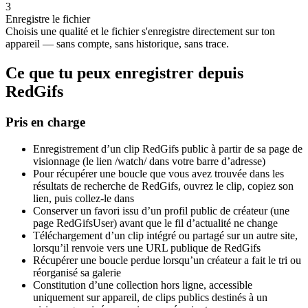
3
Enregistre le fichier
Choisis une qualité et le fichier s'enregistre directement sur ton
appareil — sans compte, sans historique, sans trace.
Ce que tu peux enregistrer depuis
RedGifs
Pris en charge
Enregistrement d’un clip RedGifs public à partir de sa page de
visionnage (le lien /watch/ dans votre barre d’adresse)
Pour récupérer une boucle que vous avez trouvée dans les
résultats de recherche de RedGifs, ouvrez le clip, copiez son
lien, puis collez-le dans
Conserver un favori issu d’un profil public de créateur (une
page RedGifsUser) avant que le fil d’actualité ne change
Téléchargement d’un clip intégré ou partagé sur un autre site,
lorsqu’il renvoie vers une URL publique de RedGifs
Récupérer une boucle perdue lorsqu’un créateur a fait le tri ou
réorganisé sa galerie
Constitution d’une collection hors ligne, accessible
uniquement sur appareil, de clips publics destinés à un