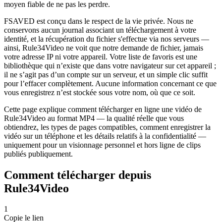
moyen fiable de ne pas les perdre.
FSAVED est conçu dans le respect de la vie privée. Nous ne
conservons aucun journal associant un téléchargement à votre
identité, et la récupération du fichier s'effectue via nos serveurs —
ainsi, Rule34Video ne voit que notre demande de fichier, jamais
votre adresse IP ni votre appareil. Votre liste de favoris est une
bibliothèque qui n’existe que dans votre navigateur sur cet appareil ;
il ne s’agit pas d’un compte sur un serveur, et un simple clic suffit
pour l’effacer complètement. Aucune information concernant ce que
vous enregistrez n’est stockée sous votre nom, où que ce soit.
Cette page explique comment télécharger en ligne une vidéo de
Rule34Video au format MP4 — la qualité réelle que vous
obtiendrez, les types de pages compatibles, comment enregistrer la
vidéo sur un téléphone et les détails relatifs à la confidentialité —
uniquement pour un visionnage personnel et hors ligne de clips
publiés publiquement.
Comment télécharger depuis
Rule34Video
1
Copie le lien