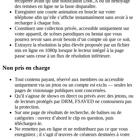
récupérer avant qu’une notification DMCA ou un nettoyage
des remises en ligne ne la fasse disparaître.
Enregistrer une courte animation en boucle sur votre
téléphone afin qu’elle s’affiche instantanément sans avoir à se
recharger à chaque fois.
Constituez une collection privée, accessible uniquement sur
votre appareil, de scènes parodiques ou hentai que vous
pourrez revoir sans avoir besoin d’un compte où que ce soit.
Extrayez la résolution la plus élevée proposée par un fichier
mis en ligne en 1080p lorsque le lecteur intégré à la page
passe sans cesse à un flux de résolution inférieure.
Non pris en charge
Tout contenu payant, réservé aux membres ou accessible
uniquement via un jeton ou un compte est exclu — seules les
pages de visionnage publiques sont concernées.
Qu'il s'agisse de shows en direct ou privés avec des jetons, ou
de lecteurs protégés par DRM, FSAVED ne contournera pas
la protection.
Sur une page de résultats de recherche, de balises ou de
catégories : ouvrez d’abord le clip en question, puis
téléchargez-le.
Ne remettez pas en ligne et ne redistribuez pas ce que vous
enregistrez ; il s’agit d’œuvres de créateurs destinées à votre