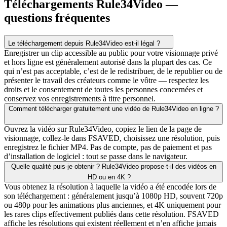
Téléchargements Rule34Video —
questions fréquentes
Le téléchargement depuis Rule34Video est-il légal ?
Enregistrer un clip accessible au public pour votre visionnage privé
et hors ligne est généralement autorisé dans la plupart des cas. Ce
qui n’est pas acceptable, c’est de le redistribuer, de le republier ou de
présenter le travail des créateurs comme le vôtre — respectez les
droits et le consentement de toutes les personnes concernées et
conservez vos enregistrements à titre personnel.
Comment télécharger gratuitement une vidéo de Rule34Video en ligne ?
Ouvrez la vidéo sur Rule34Video, copiez le lien de la page de
visionnage, collez-le dans FSAVED, choisissez une résolution, puis
enregistrez le fichier MP4. Pas de compte, pas de paiement et pas
d’installation de logiciel : tout se passe dans le navigateur.
Quelle qualité puis-je obtenir ? Rule34Video propose-t-il des vidéos en
HD ou en 4K ?
Vous obtenez la résolution à laquelle la vidéo a été encodée lors de
son téléchargement : généralement jusqu’à 1080p HD, souvent 720p
ou 480p pour les animations plus anciennes, et 4K uniquement pour
les rares clips effectivement publiés dans cette résolution. FSAVED
affiche les résolutions qui existent réellement et n’en affiche jamais