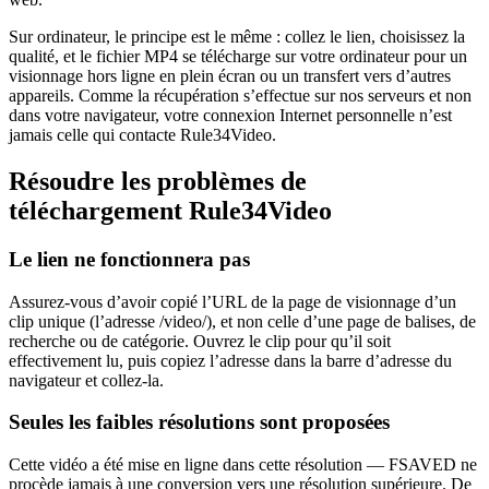
Sur ordinateur, le principe est le même : collez le lien, choisissez la
qualité, et le fichier MP4 se télécharge sur votre ordinateur pour un
visionnage hors ligne en plein écran ou un transfert vers d’autres
appareils. Comme la récupération s’effectue sur nos serveurs et non
dans votre navigateur, votre connexion Internet personnelle n’est
jamais celle qui contacte Rule34Video.
Résoudre les problèmes de
téléchargement Rule34Video
Le lien ne fonctionnera pas
Assurez-vous d’avoir copié l’URL de la page de visionnage d’un
clip unique (l’adresse /video/), et non celle d’une page de balises, de
recherche ou de catégorie. Ouvrez le clip pour qu’il soit
effectivement lu, puis copiez l’adresse dans la barre d’adresse du
navigateur et collez-la.
Seules les faibles résolutions sont proposées
Cette vidéo a été mise en ligne dans cette résolution — FSAVED ne
procède jamais à une conversion vers une résolution supérieure. De