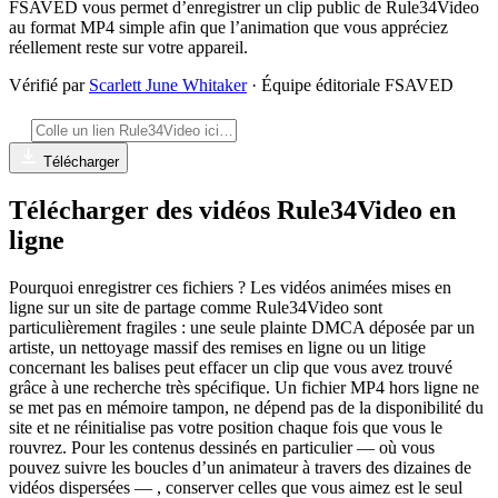
FSAVED vous permet d’enregistrer un clip public de Rule34Video
au format MP4 simple afin que l’animation que vous appréciez
réellement reste sur votre appareil.
Vérifié par
Scarlett June Whitaker
· Équipe éditoriale FSAVED
Télécharger
Télécharger des vidéos Rule34Video en
ligne
Pourquoi enregistrer ces fichiers ? Les vidéos animées mises en
ligne sur un site de partage comme Rule34Video sont
particulièrement fragiles : une seule plainte DMCA déposée par un
artiste, un nettoyage massif des remises en ligne ou un litige
concernant les balises peut effacer un clip que vous avez trouvé
grâce à une recherche très spécifique. Un fichier MP4 hors ligne ne
se met pas en mémoire tampon, ne dépend pas de la disponibilité du
site et ne réinitialise pas votre position chaque fois que vous le
rouvrez. Pour les contenus dessinés en particulier — où vous
pouvez suivre les boucles d’un animateur à travers des dizaines de
vidéos dispersées — , conserver celles que vous aimez est le seul