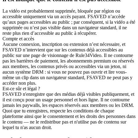
La vidéo est probablement supprimée, bloquée par région ou
accessible uniquement via un accès payant. FSAVED n’accède
qu’aux pages accessibles au public ; par conséquent, si la vidéo a été
supprimée ou n’est pas visible dans un navigateur standard, il ne
reste plus rien d’accessible au public à récupérer.
Compte et accès
Aucune connexion, inscription ou extension n’est nécessaire, et
FSAVED n’intervient que sur les contenus déjà accessibles au
public sur une page de visionnage de Rule34Video. Il ne contourne
pas les barrières de paiement, les abonnements premium ou réservés
aux membres, les contenus privés ou accessibles via un jeton, ni
aucun système DRM : si vous ne pouvez pas ouvrir et lire vous-
même un clip dans un navigateur standard, FSAVED ne peut pas y
accéder non plus.
Est-ce sûr et légal ?
FSAVED n'enregistre que des médias déjà visibles publiquement, et
il est conçu pour un usage personnel et hors ligne. Il ne contourne
jamais les paywalls, les espaces réservés aux membres ou les DRM.
Quoi que tu enregistres, respecte les conditions de chaque
plateforme ainsi que le consentement et les droits des personnes dans
le contenu — ne le redistribue pas et n'utilise pas de contenu sur
lequel tu n'as aucun droit.