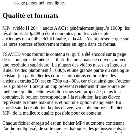
usage personnel hors ligne.
Qualité et formats
MP4 (vidéo H.264 + audio AAC) ; généralement jusqu’à 1080p, les
résolutions 720p/480p étant courantes pour les vidéos plus
anciennes ou à faible débit binaire, et la 4K n’étant présente que sur
les rares sources effectivement mises en ligne dans ce format.
FSAVED vous fournit le contenu tel qu’il a été encodé sur la page
de visionnage elle-même — il n’effectue jamais de conversion vers
une résolution supérieure. La plupart des vidéos mises en ligne sur
Rule34Video plafonnent à 1080p, et une grande partie du catalogue
existant (en particulier les courtes animations en boucle et les
anciens extraits 2D) est en 720p ou 480p, car c’est ainsi que l’auteur
les a publiées. Lorsqu’un clip provient réellement d’une source de
meilleure qualité, cette résolution vous sera proposée ; dans le cas
contraire, le bouton correspondant à la résolution la plus élevée
représente la limite maximale, et non une option manquante. En
choisissant la résolution la plus élevée, vous obtiendrez le fichier
MP4 de la meilleure qualité possible pour ce contenu.
Chaque fichier enregistré est un fichier MP4 autonome contenant
l’audio multiplexé, de sorte que les dialogues, les gémissements, la