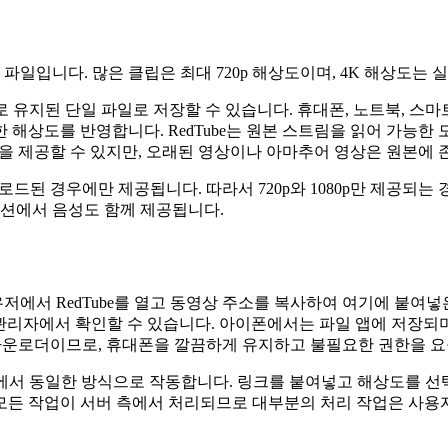
MP4 파일입니다. 많은 클립은 최대 720p 해상도이며, 4K 해상
 그대로 유지된 단일 파일로 저장할 수 있습니다. 휴대폰, 노트북, 스
해상도를 반영합니다. RedTube는 원본 스트림을 읽어 가능한 
파일을 제공할 수 있지만, 오래된 영상이나 아마추어 영상은 원본에 존
 업로드된 경우에만 제공됩니다. 따라서 720p와 1080p만 제공되
옵션에서 음성도 함께 제공됩니다.
에서 RedTube를 열고 동영상 주소를 복사하여 여기에 붙여넣
관리자에서 확인할 수 있습니다. 아이폰에서는 파일 앱에 저장되며
한 다운로더이므로, 휴대폰을 깔끔하게 유지하고 불필요한 권한을 요
든 브라우저에서 동일한 방식으로 작동합니다. 링크를 붙여넣고 해상도
니다. 모든 작업이 서버 측에서 처리되므로 대부분의 처리 작업은 