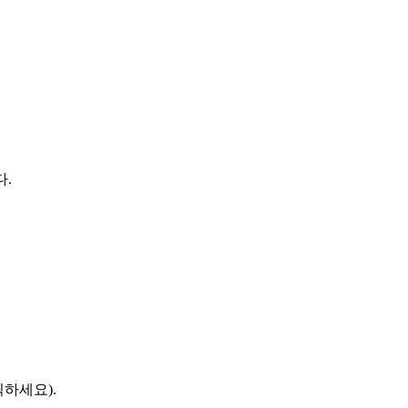
다.
하세요).