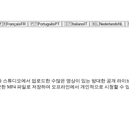
🇫🇷
Français
FR
🇵🇹
Português
PT
🇮🇹
Italiano
IT
🇳🇱
Nederlands
NL
사용자와 스튜디오에서 업로드한 수많은 영상이 있는 방대한 공개 라
을 깨끗한 MP4 파일로 저장하여 오프라인에서 개인적으로 시청할 수 