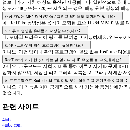
업로더가 게시한 해상도 옵션만 제공됩니다. 일반적으로 최대 108
상도가 480p 또는 720p로 제한되는 경우, 해당 원본 영상의 
해당 파일은 MP4 형식인가요? 그리고 오디오도 포함되어 있나요?
네. RedTube 동영상은 음성이 포함된 표준 H.264 MP4 파
레드튜브 영상을 휴대폰에 저장할 수 있나요?
네. 모바일 브라우저에 링크를 붙여넣고 저장하세요. 안드로이드
앱이나 브라우저 확장 프로그램이 필요한가요?
아니요. 이건 앱이나 확장 프로그램이 필요 없는 RedTube 
RedTube가 제가 한 짓이라는 걸 알거나 제 IP 주소를 볼 수 있을까요?
아니요. 다운로드는 저희 서버를 통해 이루어지기 때문에 RedT
장하지 않으며, 저장된 라이브러리 목록은 이 브라우저에만 저장
이 프로그램으로 RedTube의 프리미엄 또는 회원 전용 콘텐츠를 이용할 수
아니요. 이 기능은 이미 공개적으로 시청 가능한 동영상에만 적용
없습니다.
관련 사이트
4tube
4tube.com