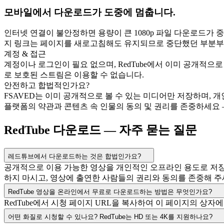
모바일에서 다운로드가 도중에 멈춥니다.
인터넷 연결이 불안정하면 용량이 큰 1080p 파일 다운로드가 
지 링크는 페이지를 새로고침해도 유지되므로 중단했던 부분부터
계정 & 접근
계정이나 로그인이 필요 없으며, RedTube에서 이미 공개적으로
로 보호된 스트림은 이용할 수 없습니다.
안전하고 합법적인가요?
FSAVED는 이미 공개적으로 볼 수 있는 미디어만 저장하며, 
플랫폼의 약관과 콘텐츠 속 인물의 동의 및 권리를 존중하세요
RedTube 다운로드 — 자주 묻는 질문
레드튜브에서 다운로드하는 것은 합법인가요?
공개적으로 이용 가능한 영상을 개인적인 오프라인 용도로 저장하
하지 마시고, 영상에 출연한 사람들의 권리와 동의를 존중해 주
RedTube 영상을 온라인에서 무료로 다운로드하는 방법은 무엇인가요?
RedTube에서 시청 페이지 URL을 복사하여 이 페이지의 
어떤 화질로 시청할 수 있나요? RedTube는 HD 또는 4K를 지원하나요?