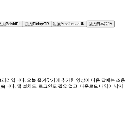
🇵🇱
Polski
PL
🇹🇷
Türkçe
TR
🇺🇦
Українська
UK
🇯🇵
日本語
JA
이브러리입니다. 오늘 즐겨찾기에 추가한 영상이 다음 달에는 조용
있습니다. 앱 설치도, 로그인도 필요 없고, 다운로드 내역이 남지