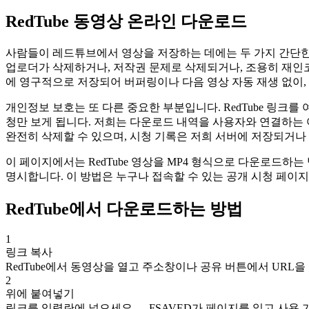
RedTube 동영상 온라인 다운로드
사람들이 레드튜브에서 영상을 저장하는 데에는 두 가지 간단한
업로더가 삭제하거나, 저작권 문제로 삭제되거나, 조용히 재인코딩
에 영구적으로 저장되어 버퍼링이나 다음 영상 자동 재생 없이,
개인정보 보호는 또 다른 중요한 부분입니다. RedTube 링크를
청만 보게 됩니다. 저희는 다운로드 내역을 사용자와 연결하는 
완전히 삭제할 수 있으며, 시청 기록은 저희 서버에 저장되거나
이 페이지에서는 RedTube 영상을 MP4 형식으로 다운로드하
명시합니다. 이 방법은 누구나 접속할 수 있는 공개 시청 페이
RedTube에서 다운로드하는 방법
1
링크 복사
RedTube에서 동영상을 열고 주소창이나 공유 버튼에서 URL을
2
위에 붙여넣기
링크를 입력란에 넣으세요 — FSAVED가 페이지를 읽고 사용