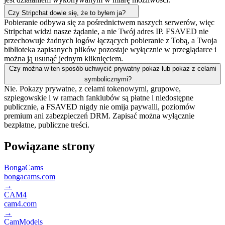
Czy Stripchat dowie się, że to byłem ja?
Pobieranie odbywa się za pośrednictwem naszych serwerów, więc
Stripchat widzi nasze żądanie, a nie Twój adres IP. FSAVED nie
przechowuje żadnych logów łączących pobieranie z Tobą, a Twoja
biblioteka zapisanych plików pozostaje wyłącznie w przeglądarce i
można ją usunąć jednym kliknięciem.
Czy można w ten sposób uchwycić prywatny pokaz lub pokaz z celami
symbolicznymi?
Nie. Pokazy prywatne, z celami tokenowymi, grupowe,
szpiegowskie i w ramach fanklubów są płatne i niedostępne
publicznie, a FSAVED nigdy nie omija paywalli, poziomów
premium ani zabezpieczeń DRM. Zapisać można wyłącznie
bezpłatne, publiczne treści.
Powiązane strony
BongaCams
bongacams.com
→
CAM4
cam4.com
→
CamModels