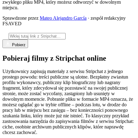
zwykłego pliku MP4, który możesz odtworzyć w dowolnym
miejscu.
Sprawdzone przez
Mateo Alejandro García
· zespół redakcyjny
FSAVED
Pobierz
Pobieraj filmy z Stripchat online
Użytkownicy zapisują materiały z serwisu Stripchat z jednego
prostego powodu: treści publiczne są ulotne. Bezpłatny zwiastun
profilu wykonawcy, publiczny klip biograficzny lub nagrany
fragment, który zdecydował się pozostawić na swojej publicznej
stronie, może zostać wycofany, zastąpiony lub usunięty w
dowolnym momencie. Pobranie pliku w formacie MP4 oznacza, że
możesz oglądać go w trybie offline – podczas lotu, w drodze do
pracy lub w miejscu bez zasięgu – bez konieczności ponownego
szukania linku, który może już nie istnieć. To klasyczny przykład
zastosowania narzędzia do zapisywania filmów z serwisu Stripchat:
ciche, osobiste archiwum publicznych klipów, które naprawdę
chcesz zachować.