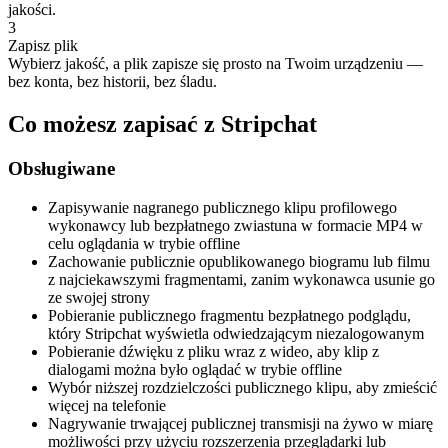
jakości.
3
Zapisz plik
Wybierz jakość, a plik zapisze się prosto na Twoim urządzeniu —
bez konta, bez historii, bez śladu.
Co możesz zapisać z Stripchat
Obsługiwane
Zapisywanie nagranego publicznego klipu profilowego
wykonawcy lub bezpłatnego zwiastuna w formacie MP4 w
celu oglądania w trybie offline
Zachowanie publicznie opublikowanego biogramu lub filmu
z najciekawszymi fragmentami, zanim wykonawca usunie go
ze swojej strony
Pobieranie publicznego fragmentu bezpłatnego podglądu,
który Stripchat wyświetla odwiedzającym niezalogowanym
Pobieranie dźwięku z pliku wraz z wideo, aby klip z
dialogami można było oglądać w trybie offline
Wybór niższej rozdzielczości publicznego klipu, aby zmieścić
więcej na telefonie
Nagrywanie trwającej publicznej transmisji na żywo w miarę
możliwości przy użyciu rozszerzenia przeglądarki lub