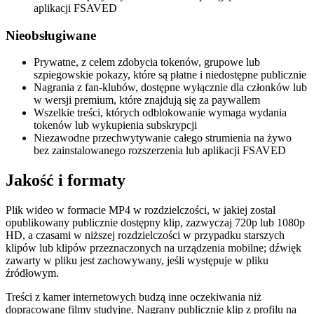
aplikacji FSAVED
Nieobsługiwane
Prywatne, z celem zdobycia tokenów, grupowe lub
szpiegowskie pokazy, które są płatne i niedostępne publicznie
Nagrania z fan-klubów, dostępne wyłącznie dla członków lub
w wersji premium, które znajdują się za paywallem
Wszelkie treści, których odblokowanie wymaga wydania
tokenów lub wykupienia subskrypcji
Niezawodne przechwytywanie całego strumienia na żywo
bez zainstalowanego rozszerzenia lub aplikacji FSAVED
Jakość i formaty
Plik wideo w formacie MP4 w rozdzielczości, w jakiej został
opublikowany publicznie dostępny klip, zazwyczaj 720p lub 1080p
HD, a czasami w niższej rozdzielczości w przypadku starszych
klipów lub klipów przeznaczonych na urządzenia mobilne; dźwięk
zawarty w pliku jest zachowywany, jeśli występuje w pliku
źródłowym.
Treści z kamer internetowych budzą inne oczekiwania niż
dopracowane filmy studyjne. Nagrany publicznie klip z profilu na