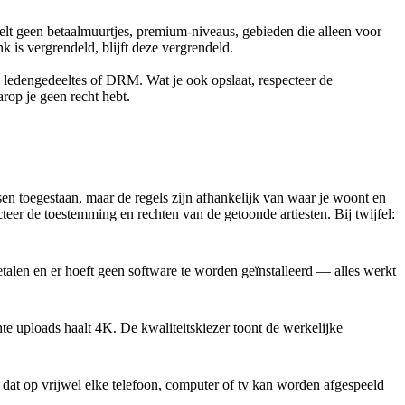
elt geen betaalmuurtjes, premium-niveaus, gebieden die alleen voor
 is vergrendeld, blijft deze vergrendeld.
, ledengedeeltes of DRM. Wat je ook opslaat, respecteer de
rop je geen recht hebt.
sen toegestaan, maar de regels zijn afhankelijk van waar je woont en
eer de toestemming en rechten van de getoonde artiesten. Bij twijfel:
etalen en er hoeft geen software te worden geïnstalleerd — alles werkt
nte uploads haalt 4K. De kwaliteitskiezer toont de werkelijke
 dat op vrijwel elke telefoon, computer of tv kan worden afgespeeld