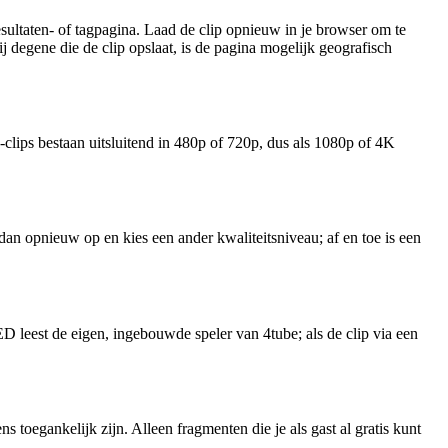
esultaten- of tagpagina. Laad de clip opnieuw in je browser om te
ij degene die de clip opslaat, is de pagina mogelijk geografisch
lips bestaan uitsluitend in 480p of 720p, dus als 1080p of 4K
n opnieuw op en kies een ander kwaliteitsniveau; af en toe is een
D leest de eigen, ingebouwde speler van 4tube; als de clip via een
oegankelijk zijn. Alleen fragmenten die je als gast al gratis kunt