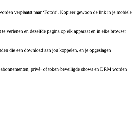
rden verplaatst naar ‘Foto’s’. Kopieer gewoon de link in je mobiele
te verlenen en dezelfde pagina op elk apparaat en in elke browser
anden die een download aan jou koppelen, en je opgeslagen
ium-abonnementen, privé- of token-beveiligde shows en DRM worden