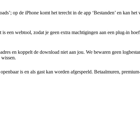
s’; op de iPhone komt het terecht in de app ‘Bestanden’ en kan het wo
 een webtool, zodat je geen extra machtigingen aan een plug-in hoeft 
 IP-adres en koppelt de download niet aan jou. We bewaren geen logbest
k wissen.
 al openbaar is en als gast kan worden afgespeeld. Betaalmuren, prem